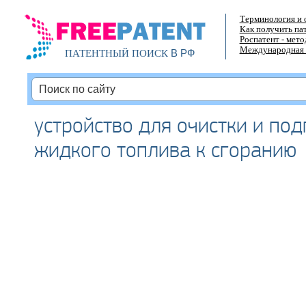
Терминология и 
Как получить па
Роспатент - мет
Международная 
В РФ
ПАТЕНТНЫЙ ПОИСК
устройство для очистки и под
жидкого топлива к сгоранию