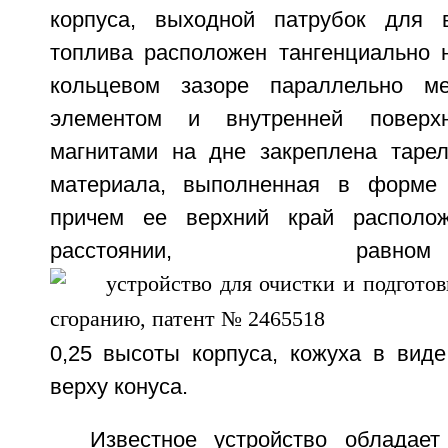
корпуса, выходной патрубок для 
топлива расположен тангенциально н
кольцевом зазоре параллельно м
элементом и внутренней поверх
магнитами на дне закреплена тарел
материала, выполненная в форме у
причем ее верхний край располо
расстоянии, рав
0,25 высоты корпуса, кожуха в вид
верху конуса.
Известное устройство обладает