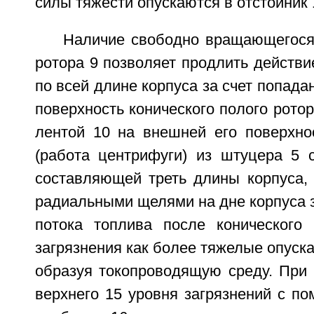
силы тяжести опускаются в отстойник 
Наличие свободно вращающегося 
ротора 9 позволяет продлить действ
по всей длине корпуса за счет попада
поверхность конического полого ротор
лентой 10 на внешней его поверхнос
(работа центрифуги) из штуцера 5 
составляющей треть длины корпуса, 
радиальными щелями на дне корпуса 
потока топлива после конического
загрязнения как более тяжелые опуска
образуя токопроводящую среду. При 
верхнего 15 уровня загрязнений с п