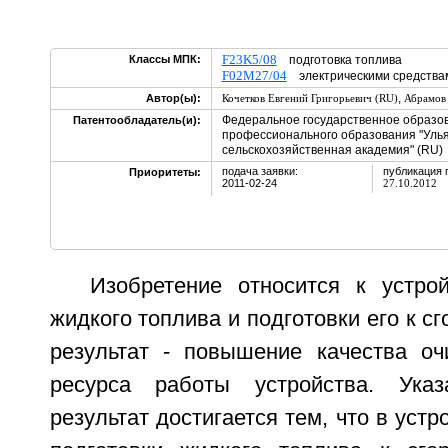
F23K5/08
Классы МПК:
подготовка топлива
F02M27/04
электрическими средства
,
Автор(ы):
Кочетков Евгений Григорьевич (RU)
Абрамов 
Федеральное государственное образо
Патентообладатель(и):
профессионального образования "Улья
сельскохозяйственная академия" (RU)
подача заявки:
публикация 
Приоритеты:
2011-02-24
27.10.2012
Изобретение относится к устро
жидкого топлива и подготовки его к с
результат - повышение качества оч
ресурса работы устройства. Указ
результат достигается тем, что в устр