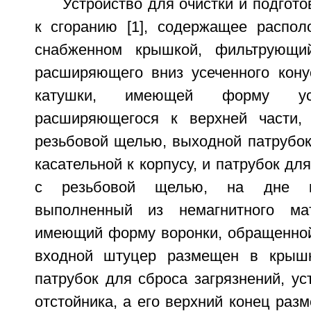
Устройство для очистки и подгото
к сгоранию [1], содержащее распол
снабженном крышкой, фильтрующи
расширяющего вниз усеченного кону
катушки, имеющей форму усе
расширяющегося к верхней части,
резьбовой щелью, выходной патрубок
касательной к корпусу, и патрубок дл
с резьбовой щелью, на дне ко
выполненный из немагнитного мат
имеющий форму воронки, обращенной 
входной штуцер размещен в крышк
патрубок для сброса загрязнений, у
отстойника, а его верхний конец раз