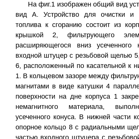
На фиг.1 изображен общий вид устр
вид А. Устройство для очистки и 
топлива к сгоранию состоит из корп
крышкой 2, фильтрующего эл
расширяющегося вниз усеченного к
входной штуцер с резьбовой щелью 5
6, расположенный по касательной к н
1. В кольцевом зазоре между фильтр
магнитами в виде катушки 4 паралле
поверхности на дне корпуса 1 закре
немагнитного материала, выпо
усеченного конуса. В нижней части 
опорное кольцо 8 с радиальными ще
частью входного штуцера с резьбово