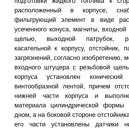
подготовки жидкого топлива к сго
расположенный в корпусе, сна
фильтрующий элемент в виде рас
усеченного конуса, магниты, входной
щелью, выходной патрубок, р
касательной к корпусу, отстойник, 
загрязнений, согласно изобретению, 
входного штуцера с резьбовой щел
корпуса установлен конически
винтообразной лентой, причем отст
нижней части корпуса и выполне
материала цилиндрической формы 
дном, а на боковой стороне отстойник
его части установлены датчики н