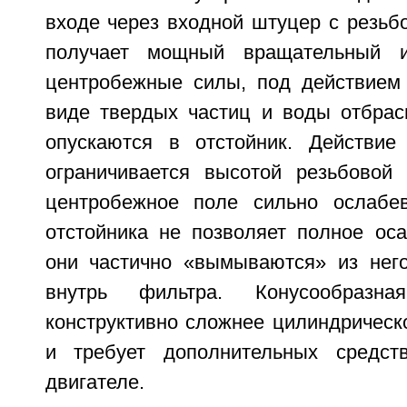
входе через входной штуцер с резьб
получает мощный вращательный и
центробежные силы, под действием
виде твердых частиц и воды отбрас
опускаются в отстойник. Действие
ограничивается высотой резьбовой
центробежное поле сильно ослабе
отстойника не позволяет полное ос
они частично «вымываются» из нег
внутрь фильтра. Конусообразн
конструктивно сложнее цилиндрическ
и требует дополнительных средс
двигателе.