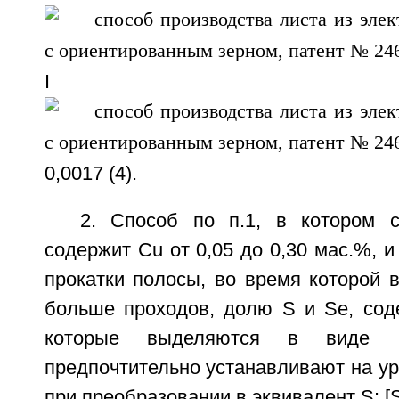
I
0,0017 (4).
2. Способ по п.1, в котором 
содержит Сu от 0,05 до 0,30 мас.%, и
прокатки полосы, во время которой 
больше проходов, долю S и Se, сод
которые выделяются в виде 
предпочтительно устанавливают на у
при преобразовании в эквивалент S: [S