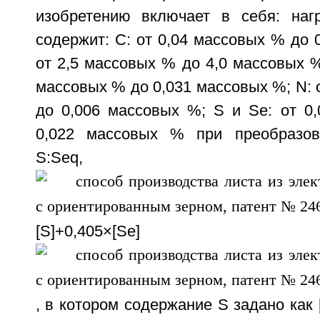
изобретению включает в себя: наг
содержит: С: от 0,04 массовых % до 0
от 2,5 массовых % до 4,0 массовых %;
массовых % до 0,031 массовых %; N: 
до 0,006 массовых %; S и Se: от 0
0,022 массовых % при преобразов
S:Seq, предст
[S]+0,405×[Se]
, в котором содержание S задано как 