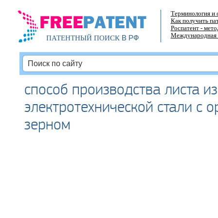
Терминология и 
Как получить па
Роспатент - мет
Международная 
В РФ
ПАТЕНТНЫЙ ПОИСК
способ производства листа из
электротехнической стали с 
зерном