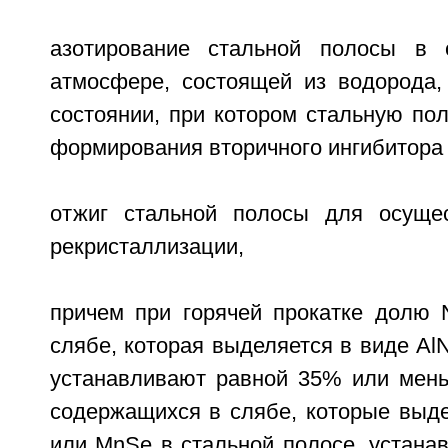
азотирование стальной полосы в 
атмосфере, состоящей из водорода,
состоянии, при котором стальную по
формирования вторичного ингибитора 
отжиг стальной полосы для осущес
рекристаллизации,
причем при горячей прокатке долю 
слябе, которая выделяется в виде AlN
устанавливают равной 35% или мень
содержащихся в слябе, которые выд
или MnSe в стальной полосе, устана