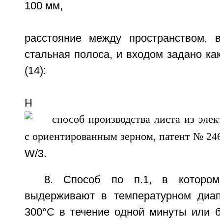
100 мм,
расстояние между пространством, 
стальная полоса, и входом задано ка
(14):
H
W/3.
8. Способ по п.1, в котором
выдерживают в температурном диап
300°С в течение одной минуты или 