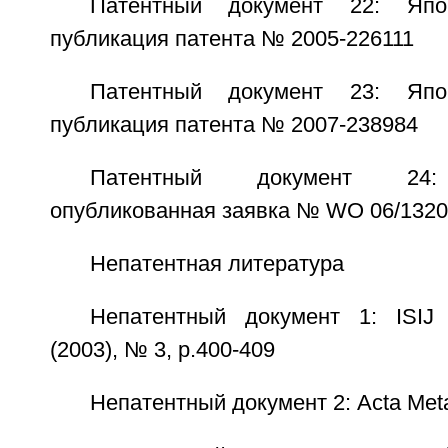
Патентный документ 22: Япо
публикация патента № 2005-226111
Патентный документ 23: Япо
публикация патента № 2007-238984
Патентный документ 24:
опубликованная заявка № WO 06/132
Непатентная литература
Непатентный документ 1: ISIJ In
(2003), № 3, p.400-409
Непатентный документ 2: Acta Metal