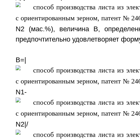
N2 (мас.%), величина В, определен
предпочтительно удовлетворяет форму
B=|
N1-
N2|/