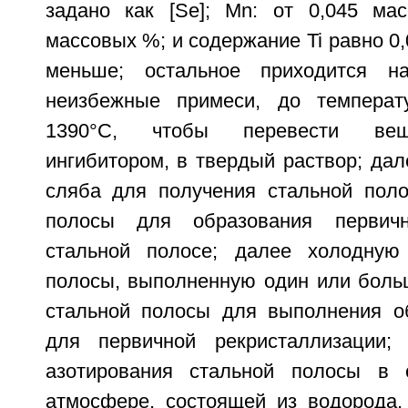
задано как [Se]; Mn: от 0,045 ма
массовых %; и содержание Ti равно 0
меньше; остальное приходится
неизбежные примеси, до темпера
1390°С, чтобы перевести вещ
ингибитором, в твердый раствор; дал
сляба для получения стальной поло
полосы для образования первичн
стальной полосе; далее холодную 
полосы, выполненную один или больш
стальной полосы для выполнения о
для первичной рекристаллизации;
азотирования стальной полосы в 
атмосфере, состоящей из водорода,