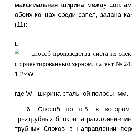
максимальная ширина между соплам
обоих концах среди сопел, задана ка
(11):
L
1,2×W,
где W - ширина стальной полосы, мм.
6. Способ по п.5, в котором
трехтрубных блоков, а расстояние м
трубных блоков в направлении пер