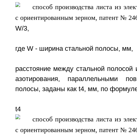
W/3,
где W - ширина стальной полосы, мм,
расстояние между стальной полосой 
азотирования, параллельными пов
полосы, заданы как t4, мм, по формуле
t4