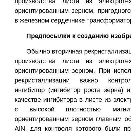
производства листа из электроте
ориентированным зерном, пригодного
в железном сердечнике трансформатор
Предпосылки к созданию изобр
Обычно вторичная рекристаллиза
производства листа из электроте
ориентированным зерном. При испол
рекристаллизации важно контрол
ингибитор (ингибитор роста зерна) и
качестве ингибитора в листе из элект
с высокой плотностью магни
ориентированным зерном главным об
AlN, для контроля которого были п