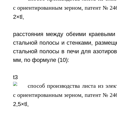
2×tl,
расстояния между обеими краевыми
стальной полосы и стенками, размещ
стальной полосы в печи для азотирова
мм, по формуле (10):
t3
2,5×tl,