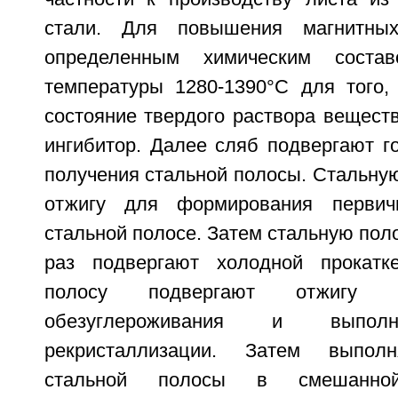
стали. Для повышения магнитны
определенным химическим соста
температуры 1280-1390°С для того,
состояние твердого раствора вещест
ингибитор. Далее сляб подвергают г
получения стальной полосы. Стальну
отжигу для формирования первич
стальной полосе. Затем стальную пол
раз подвергают холодной прокатк
полосу подвергают отжигу 
обезуглероживания и выполн
рекристаллизации. Затем выполн
стальной полосы в смешанно