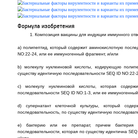
Формула изобретения
1. Композиция вакцины для индукции иммунного отв
a) полипептид, который содержит аминокислотную после
NO:22-24, или ее иммуногенный фрагмент, и/или
b) молекулу нуклеиновой кислоты, кодирующую полипе
существу идентичную последовательности SEQ ID NO:22-2
c) молекулу нуклеиновой кислоты, которая содержи
последовательности SEQ ID NO:1-3, или ее иммуногенный
d) супернатант клеточной культуры, который соде
последовательность, по существу идентичную последоват
e) бактерию или ее препарат, причем бактерия 
последовательности, которая по существу идентична SEQ 