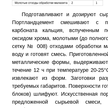
Молотые отходы обработки малахита
2
1
Подготавливают и дозируют сы
Портландцемент смешивают с п
карбоната кальция, вспученным п
оксидом хрома, молотыми (до полног
сетку № 008) отходами обработки м
воду и готовят смесь. Приготовленн
металлические формы, выдерживают
течение 12 ч при температуре 20-25°С
извлекают из форм. Заготовки раз
требуемых габаритов. Поверхности гот
блоков) шлифуют. Искусственная пор
предложенной сырьевой смеси,