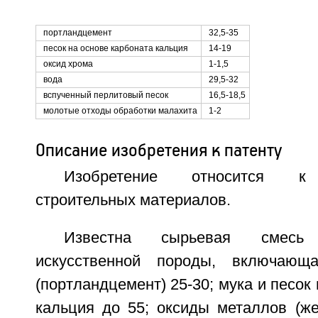
портландцемент
32,5-35
песок на основе карбоната кальция
14-19
оксид хрома
1-1,5
вода
29,5-32
вспученный перлитовый песок
16,5-18,5
молотые отходы обработки малахита
1-2
Описание изобретения к патенту
Изобретение относится к
строительных материалов.
Известна сырьевая смесь
искусственной породы, включающ
(портландцемент) 25-30; мука и песок
кальция до 55; оксиды металлов (же