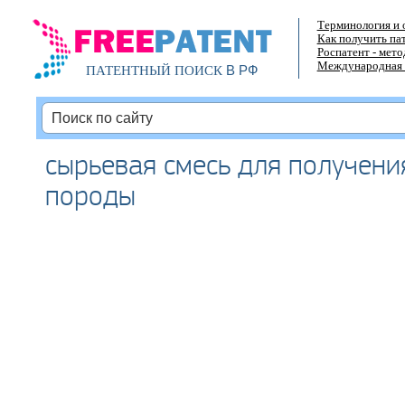
Терминология и 
Как получить па
Роспатент - мет
Международная 
В РФ
ПАТЕНТНЫЙ ПОИСК
сырьевая смесь для получени
породы