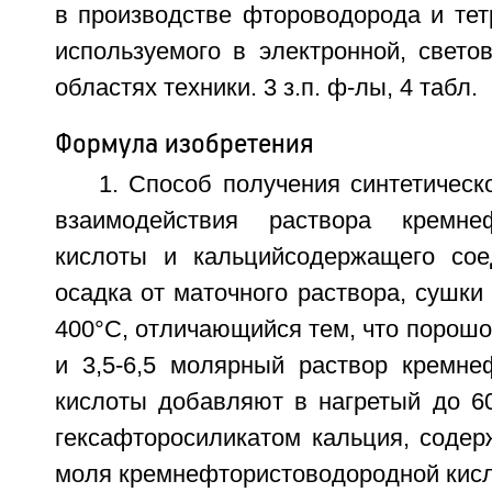
в производстве фтороводорода и тет
используемого в электронной, свето
областях техники. 3 з.п. ф-лы, 4 табл.
Формула изобретения
1. Способ получения синтетичес
взаимодействия раствора кремнеф
кислоты и кальцийсодержащего сое
осадка от маточного раствора, сушки 
400°С, отличающийся тем, что порошо
и 3,5-6,5 молярный раствор кремне
кислоты добавляют в нагретый до 6
гексафторосиликатом кальция, содер
моля кремнефтористоводородной кисл