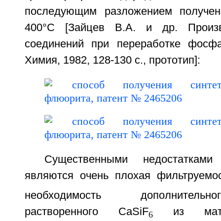
последующим разложением получен
400°С [Зайцев В.А. и др. Произ
соединений при переработке фосфа
Химия, 1982, 128-130 с., прототип]:
Существенными недостатками
являются очень плохая фильтруемо
необходимость дополнительн
растворенного CaSiF
из маточ
6