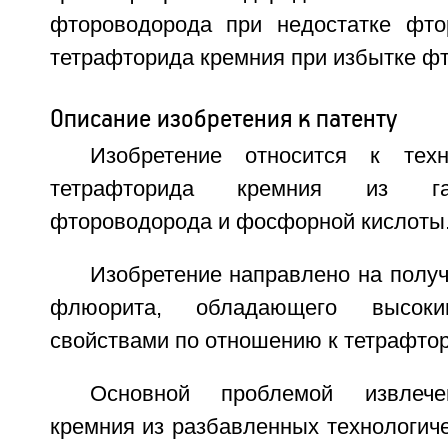
фтороводорода при недостатке фто
тетрафторида кремния при избытке фт
Описание изобретения к патенту
Изобретение относится к техн
тетрафторида кремния из га
фтороводорода и фосфорной кислоты
Изобретение направлено на получ
флюорита, обладающего высоки
свойствами по отношению к тетрафтор
Основной проблемой извлече
кремния из разбавленных технологиче