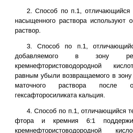
2. Способ по п.1, отличающийся 
насыщенного раствора используют 
раствор.
3. Способ по п.1, отличающий
добавляемого в зону реа
кремнефтористоводородной кисл
равным убыли возвращаемого в зону 
маточного раствора после о
гексафторосиликата кальция.
4. Способ по п.1, отличающийся т
фтора и кремния 6:1 поддержи
кремнефтористоводородной кис