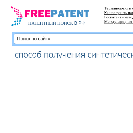
Терминология и 
Как получить па
Роспатент - мет
Международная 
В РФ
ПАТЕНТНЫЙ ПОИСК
способ получения синтетичес