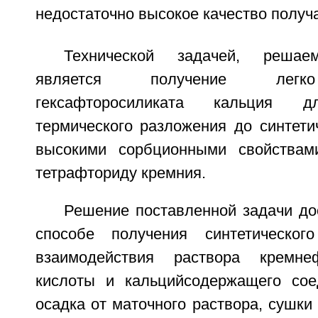
недостаточно высокое качество получ
Технической задачей, решаем
является получение легко
гексафторосиликата кальция д
термического разложения до синтети
высокими сорбционными свойства
тетрафториду кремния.
Решение поставленной задачи дос
способе получения синтетическо
взаимодействия раствора кремнеф
кислоты и кальцийсодержащего сое
осадка от маточного раствора, сушки 