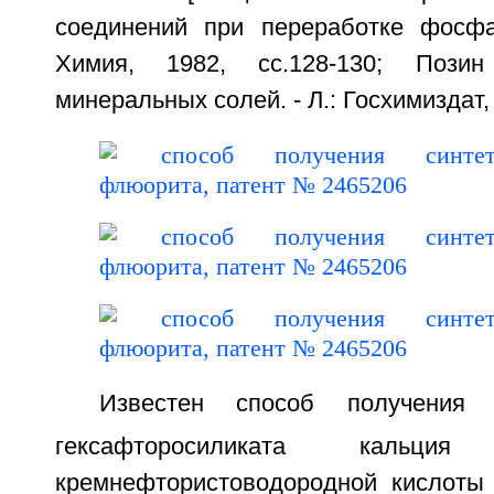
соединений при переработке фосфа
Химия, 1982, cc.128-130; Позин
минеральных солей. - Л.: Госхимиздат, 
Известен способ получения
гексафторосиликата кальц
кремнефтористоводородной кислоты