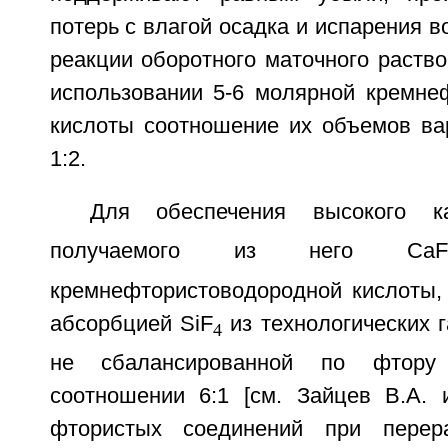
потерь с влагой осадка и испарения в
реакции оборотного маточного раство
использовании 5-6 молярной кремне
кислоты соотношение их объемов ва
1:2.
Для обеспечения высокого к
получаемого из него Ca
кремнефтористоводородной кислоты,
абсорбцией SiF
из технологических г
4
не сбалансированной по фтор
соотношении 6:1 [см. Зайцев В.А. 
фтористых соединений при перер