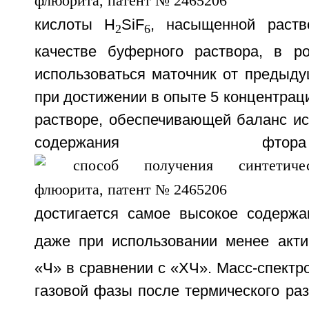
кислоты H
SiF
, насыщенной раств
2
6
качестве буферного раствора, в р
использоваться маточник от предыду
при достижении в опыте 5 концентрац
растворе, обеспечивающей баланс ис
содержания 
достигается самое высокое содержа
даже при использовании менее акт
«Ч» в сравнении с «ХЧ». Масс-спектр
газовой фазы после термического ра