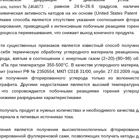
, равном 24.6÷26.6 градусов, наличи
мическая активность катодов на их основе (United States Patent
атками способа являются отсутствие указания соотношения фтора
орирования, приводящий к интенсивным побочным реакциям горен
 процесса перемешивания, что снижает выход конечного продукта.
ти существенных признаков является известный способ получен
 себя термическую обработку углеродного материала реакционн
рода, взятым в соотношении с инертным газом (2÷20)-(80÷98) об
 кПа при температуре 350-500°C. В качестве углеродного материа
т (патент РФ № 2350554, МКП C01B 31/00, опубл. 27.03.2009 года
ие получения фторированного углерода только из волокнисто
 графита. Другими недостатками являются высокий температурн
 что сопровождается побочными реакциями горения углерод
низкими разрядными характеристиками.
получать продукт в нужных количествах и необходимого качества д
ериала в литиевых источниках тока.
тения является получение высокотехнологичных фторированн
орированной фуллереновой сажи, позволяющих получать катоды д