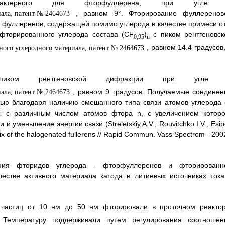
характерного для фторфуллерена, при угле
, равном 9°. Фторирование фуллеренов
и фуллеренов, содержащей помимо углерода в качестве примеси от
фторированного углерода состава (CF
)
с пиком рентгеновск
0,95
n
, равном 14.4 градусов
м рентгеновской дифракции при угле
, равном 9 градусов. Получаемые соединен
тью благодаря наличию смешанного типа связи атомов углерода 
ы с различным числом атомов фтора n, с увеличением которо
и уменьшение энергии связи (Streletskiy A.V., Rouvitchko I.V., Esi
trix of the halogenated fullerens // Rapid Commun. Vass Spectrom - 200
ния фторидов углерода - фторфуллеренов и фторированн
естве активного материала катода в литиевых источниках тока
частиц от 10 нм до 50 нм фторировали в проточном реактор
Температуру поддерживали путем регулирования соотношен