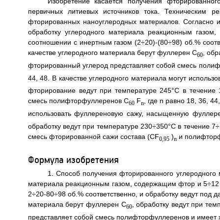
Изобретение касается получения фторированног
первичных литиевых источников тока. Техническим ре
фторированных наноуглеродных материалов. Согласно 
обработку углеродного материала реакционным газом,
соотношении с инертным газом (2÷20)-(80÷98) об.% соотв
качестве углеродного материала берут фуллерен С
, обр
60
фторированный углерод представляет собой смесь полиф
44, 48. В качестве углеродного материала могут использ
фторирование ведут при температуре 245°С в течение 
смесь полифторфуллеренов С
F
, где n равно 18, 36, 44
60
n
использовать фуллереновую сажу, насыщенную фуллер
обработку ведут при температуре 230÷350°С в течение 7
смесь фторированной сажи состава (CF
)
и полифтор
0,95
n
Формула изобретения
1. Способ получения фторированного углеродного 
материала реакционным газом, содержащим фтор и 5÷12 
2÷20-80÷98 об.% соответственно, и обработку ведут под д
материала берут фуллерен С
, обработку ведут при те
60
представляет собой смесь полифторфуллеренов и имеет 