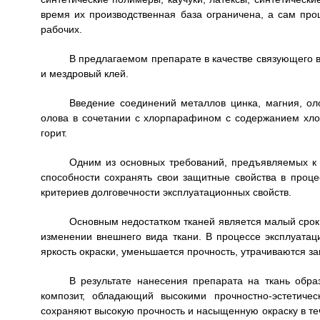
время их производственная база ограничена, а сам про
рабочих.
В предлагаемом препарате в качестве связующего в
и мездровый клей.
Введение соединений металлов цинка, магния, оло
олова в сочетании с хлорпарафином с содержанием хло
горит.
Одним из основных требований, предъявляемых к т
способности сохранять свои защитные свойства в проце
критериев долговечности эксплуатационных свойств.
Основным недостатком тканей является малый срок 
изменении внешнего вида ткани. В процессе эксплуатаци
яркость окраски, уменьшается прочность, утрачиваются з
В результате нанесения препарата на ткань обра
композит, обладающий высокими прочностно-эстетичес
сохраняют высокую прочность и насыщенную окраску в те