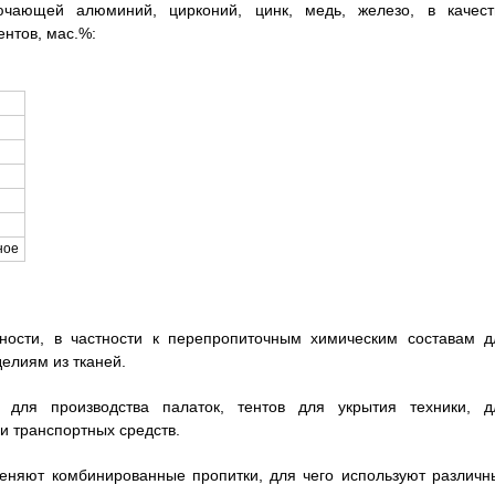
ючающей алюминий, цирконий, цинк, медь, железо, в качест
нтов, мас.%:
ное
ности, в частности к перепропиточным химическим составам д
елиям из тканей.
для производства палаток, тентов для укрытия техники, д
и транспортных средств.
еняют комбинированные пропитки, для чего используют различн