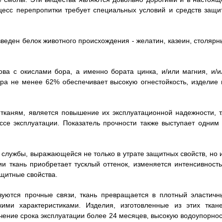
цесс перепропитки требует специальных условий и средств защи
веден белок животного происхождения - желатин, казеин, столярн
ва с окислами бора, а именно бората цинка, и/или магния, и/и
ра не менее 62% обеспечивает высокую огнестойкость, изделие 
каням, является повышение их эксплуатационной надежности, т.
ссе эксплуатации. Показатель прочности также выступает одним 
службы, выражающейся не только в утрате защитных свойств, но и
и ткань приобретает тусклый оттенок, изменяется интенсивность
ащитные свойства.
зуются прочные связи, ткань превращается в плотный эластичн
кими характеристиками. Изделия, изготовленные из этих ткане
чение срока эксплуатации более 24 месяцев, высокую водоупорнос