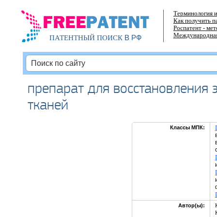
Терминология и
Как получить п
Роспатент - ме
Международная
В РФ
ПАТЕНТНЫЙ ПОИСК
препарат для восстановления 
тканей
Классы МПК:
Автор(ы):