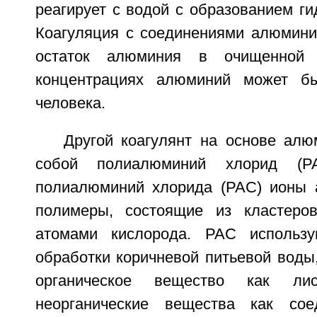
реагирует с водой с образованием г
Коагуляция с соединениями алюмини
остаток алюминия в очищенной
концентрациях алюминий может б
человека.
Другой коагулянт на основе алю
собой полиалюминий хлорид (P
полиалюминий хлорида (PAC) ионы 
полимеры, состоящие из кластеров
атомами кислорода. PAC использу
обработки коричневой питьевой воды
органическое вещество как ли
неорганические вещества как со