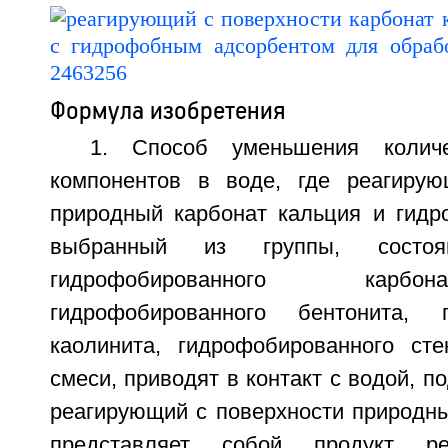
Формула изобретения
1. Способ уменьшения количе
компонентов в воде, где реагирую
природный карбонат кальция и гидр
выбранный из группы, состо
гидрофобированного карбо
гидрофобированного бентонита, г
каолинита, гидрофобированного ст
смеси, приводят в контакт с водой, п
реагирующий с поверхности природны
представляет собой продукт ре