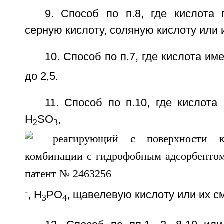
9. Способ по п.8, где кислота 
серную кислоту, соляную кислоту или 
10. Способ по п.7, где кислота им
до 2,5.
11. Способ по п.10, где кислота
H
SO
, H
2
3
-
, H
PO
, щавелевую кислоту или их с
3
4