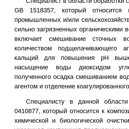
Специалист в области обработки с
GB 1518357, который относится 
промышленных и/или сельскохозяйств
сильно загрязненных органическими 
включает смешивание сточных в
количеством подщелачивающего аг
кальций для повышения рН выш
насыщение воды диоксидом угле
полученного осадка смешиванием во
агентом и отделение коагулированного
Специалисту в данной област
0410877, который относится к компо
химической и биологической очистки