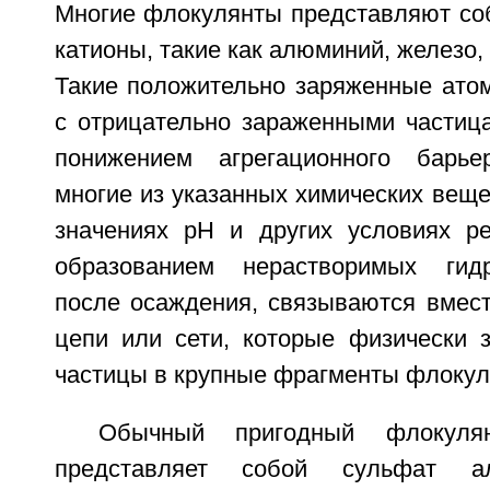
Многие флокулянты представляют со
катионы, такие как алюминий, железо,
Такие положительно заряженные ато
с отрицательно зараженными частиц
понижением агрегационного барьер
многие из указанных химических вещ
значениях рН и других условиях р
образованием нерастворимых гидр
после осаждения, связываются вмест
цепи или сети, которые физически 
частицы в крупные фрагменты флокул
Обычный пригодный флокуля
представляет собой сульфат а