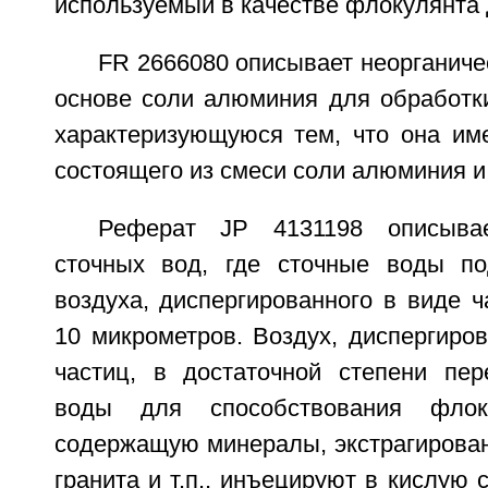
используемый в качестве флокулянта 
FR 2666080 описывает неорганич
основе соли алюминия для обработки
характеризующуюся тем, что она им
состоящего из смеси соли алюминия и
Реферат JP 4131198 описывае
сточных вод, где сточные воды по
воздуха, диспергированного в виде ч
10 микрометров. Воздух, диспергиро
частиц, в достаточной степени пе
воды для способствования флоку
содержащую минералы, экстрагирован
гранита и т.п., инъецируют в кислую 