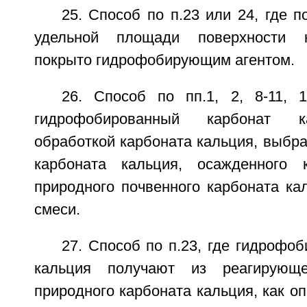
25. Способ по п.23 или 24, где 
удельной площади поверхности к
покрыто гидрофобирующим агентом.
26. Способ по пп.1, 2, 8-11, 
гидрофобированный карбонат к
обработкой карбоната кальция, выбра
карбоната кальция, осажденного к
природного почвенного карбоната ка
смеси.
27. Способ по п.23, где гидрофо
кальция получают из реагирующе
природного карбоната кальция, как о