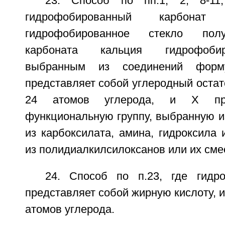
23. Способ по пп.1, 2, 8-11
гидрофобированный карбонат
гидрофобированное стекло пол
карбоната кальция гидрофоби
выбранным из соединений фор
представляет собой углеродный остат
24 атомов углерода, и X пре
функциональную группу, выбранную и
из карбоксилата, амина, гидроксила
из полидиалкилсилоксанов или их сме
24. Способ по п.23, где гидр
представляет собой жирную кислоту, 
атомов углерода.