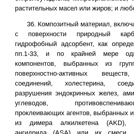
растительных масел или жиров; и любо
36. Композитный материал, вклю
с поверхности природный кар
гидрофобный адсорбент, как опред
пп.1-33, и по крайней мере о
компонентов, выбранных из груп
поверхностно-активных веществ,
соединений, холестерина, соед
разрушения эндокринных желез, амин
углеводов, противовспенив
проклеивающих агентов, выбранных и
из димера алкилкетена (AKD), а
ангидрида (ASA) или их смеси, п