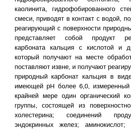
каолинита, гидрофобированного ст
смеси, приводят в контакт с водой, п
реагирующий с поверхности природны
представляет собой продукт ре
карбоната кальция с кислотой и д
который получают на месте обработ
поставляют извне, и получают реагир
природный карбонат кальция в виде
имеющей рН более 6,0, измеренный 
крайней мере один органический к
группы, состоящей из поверхностно
холестерина; соединений прод
эндокринных желез; аминокислот; 