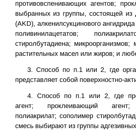
противовспенивающих агентов; прок
выбранных из группы, состоящей из 
(AKD), алкенилсукцинового ангидрида 
поливинилацетатов; полиакрила
стиролбутадиена; микроорганизмов; 
растительных масел или жиров; и любо
3. Способ по п.1 или 2, где орг
представляет собой поверхностно-акт
4. Способ по п.1 или 2, где п
агент; проклеивающий агент; 
полиакрилат; сополимер стиролбута
смесь выбирают из группы адгезивных