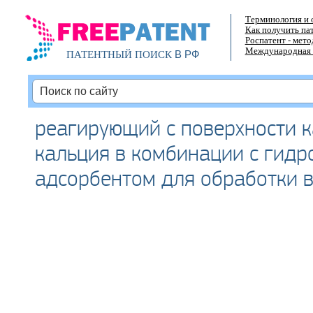
Терминология и 
Как получить па
Роспатент - мет
Международная 
В РФ
ПАТЕНТНЫЙ ПОИСК
реагирующий с поверхности 
кальция в комбинации с гид
адсорбентом для обработки 