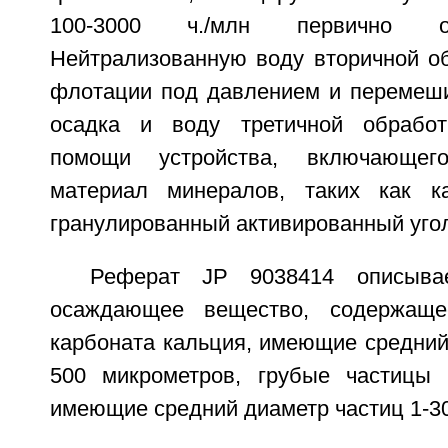
100-3000 ч./млн первично о
Нейтрализованную воду вторичной об
флотации под давлением и перемеш
осадка и воду третичной обрабо
помощи устройства, включающего
материал минералов, таких как к
гранулированный активированный угол
Реферат JP 9038414 описыва
осаждающее вещество, содержаще
карбоната кальция, имеющие средний
500 микрометров, грубые частицы 
имеющие средний диаметр частиц 1-3