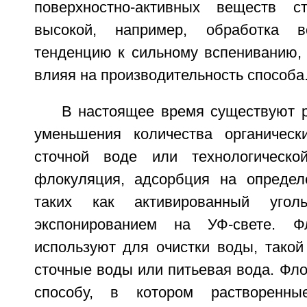
поверхностно-активных веществ с
высокой, например, обработка 
тенденцию к сильному вспениванию, 
влияя на производительность способа
В настоящее время существуют р
уменьшения количества органическ
сточной воде или технологическо
флокуляция, адсорбция на определ
таких как активированный угол
экспонированием на УФ-свете. Ф
используют для очистки воды, тако
сточные воды или питьевая вода. Фло
способу, в котором растворенны