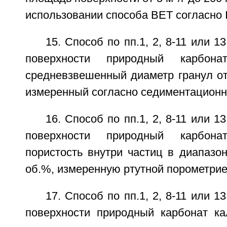
использовании способа BET согласно 
15. Способ по пп.1, 2, 8-11 или 1
поверхности природный карбон
средневзвешенный диаметр гранул от
измеренный согласно седиментационн
16. Способ по пп.1, 2, 8-11 или 1
поверхности природный карбон
пористость внутри частиц в диапазо
об.%, измеренную ртутной порометрие
17. Способ по пп.1, 2, 8-11 или 1
поверхности природный карбонат к