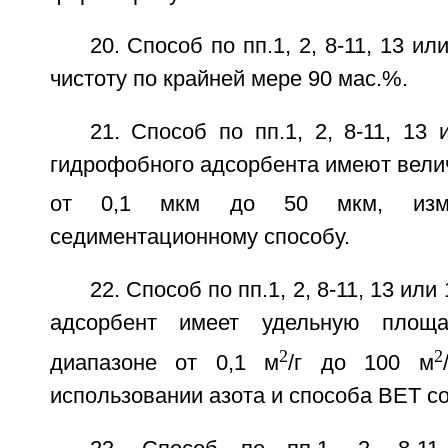
20. Способ по пп.1, 2, 8-11, 13 ил
чистоту по крайней мере 90 мас.%.
21. Способ по пп.1, 2, 8-11, 13 
гидрофобного адсорбента имеют вели
от 0,1 мкм до 50 мкм, изме
седиментационному способу.
22. Способ по пп.1, 2, 8-11, 13 ил
адсорбент имеет удельную площа
2
2
диапазоне от 0,1 м
/г до 100 м
использовании азота и способа BET со