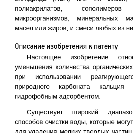
полиакрилатов, сополимеров с
микроорганизмов, минеральных ма
масел или жиров, и смеси любых из ни
Описание изобретения к патенту
Настоящее изобретение отн
уменьшения количества органических
при использовании реагирующе
природного карбоната кальция
гидрофобным адсорбентом.
Существует широкий диапазон
способов очистки воды, которые могу
для удаления мелких твердых частиц