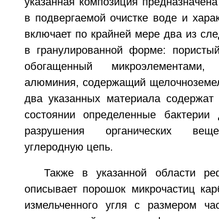
указанная композиция предназначена
в подвергаемой очистке воде и харак
включает по крайней мере два из сл
в гранулированной форме: пористый
обогащенный микроэлементами,
алюминия, содержащий щелочноземе
два указанных материала содержат
состоянии определенные бактерии 
разрушения органических веще
углеродную цепь.
Также в указанной области ре
описывает порошок микрочастиц кар
измельченного угля с размером час