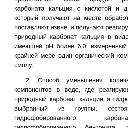
карбоната кальция с кислотой и д
который получают на месте обработ
поставляют извне, и получают реагир
природный карбонат кальция в виде
имеющей рН более 6,0, измеренный 
крайней мере один органический ком
смолу.
2. Способ уменьшения количе
компонентов в воде, где реагирую
природный карбонат кальция и гидр
выбранный из группы, состо
гидрофобированного карбо
гидрофобированного бентонита, г