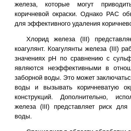
железа, которые могут приводит
коричневой окраски. Однако PAC об
для эффективного удаления коричнево
Хлорид железа (III) представл
коагулянт. Коагулянты железа (III) р
значениях рН по сравнению с суль
являются неэффективными в отнош
заборной воды. Это может заключатьс
воды и вызывать коричневатую окр
конструкций. Дополнительно, испо
железа (III) представляет риск для
воды.