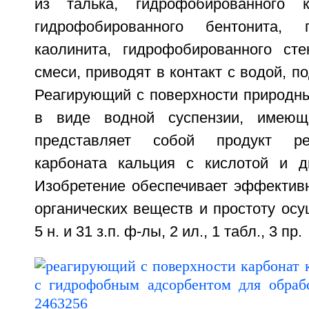
из талька, гидрофобированного к
гидрофобированного бентонита, г
каолинита, гидрофобированного ст
смеси, приводят в контакт с водой, п
Реагирующий с поверхности природны
в виде водной суспензии, имеющ
представляет собой продукт ре
карбоната кальция с кислотой и д
Изобретение обеспечивает эффективн
органических веществ и простоту осу
5 н. и 31 з.п. ф-лы, 2 ил., 1 табл., 3 пр.