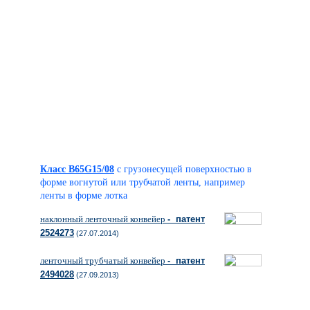
Класс B65G15/08
с грузонесущей поверхностью в
форме вогнутой или трубчатой ленты, например
ленты в форме лотка
наклонный ленточный конвейер
- патент
2524273
(27.07.2014)
ленточный трубчатый конвейер
- патент
2494028
(27.09.2013)