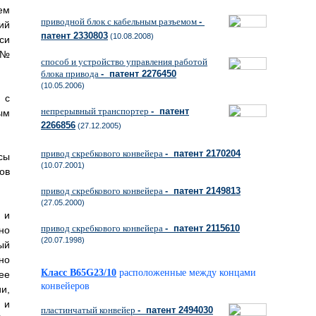
ем
приводной блок с кабельным разъемом
-
ий
патент 2330803
(10.08.2008)
си
 №
способ и устройство управления работой
блока привода
- патент 2276450
(10.05.2006)
 с
непрерывный транспортер
- патент
ым
2266856
(27.12.2005)
привод скребкового конвейера
- патент 2170204
сы
(10.07.2001)
ов
привод скребкового конвейера
- патент 2149813
(27.05.2000)
 и
привод скребкового конвейера
- патент 2115610
но
(20.07.1998)
ый
но
Класс B65G23/10
расположенные между концами
ее
конвейеров
и,
 и
пластинчатый конвейер
- патент 2494030