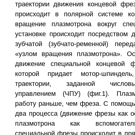
траектории движения концевой фре
происходит в полярной системе ко
вращение плазмотрона вокруг сп
установке происходит посредством д
зубчатой (зубчато-ременной) пер
«узлом вращения плазмотрона». Ос
движение специальной концевой 
которой придает мотор-шпиндель
траектории, заданной число
управлением (ЧПУ) (фиг.1). Плазм
работу раньше, чем фреза. С помощ
два процесса (движение фрезы как о
плазмотрона как вспомогател
специальной фрезы происходит в пря