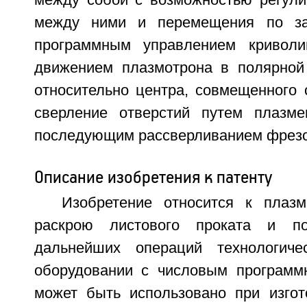
между собой с возможностью регули
между ними и перемещения по за
программным управлением криволи
движением плазмотрона в полярной
относительно центра, совмещенного 
сверление отверстий путем плазме
последующим рассверливанием фрезо
Описание изобретения к патенту
Изобретение относится к плазм
раскрою листового проката и по
дальнейших операций технологиче
оборудовании с числовым программ
может быть использовано при изго