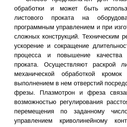
обработки и может быть использ
листового проката на оборудо
программным управлением и при изго
сложных конструкций. Техническим р
ускорение и сокращение длительност
процесса и повышение качества 
проката. Осуществляют раскрой ли
механической обработкой кромо
выполнением в нем отверстий посред
фрезы. Плазмотрон и фреза связ
возможностью регулирования расст
перемещения по заданному числ
управлением криволинейному кон