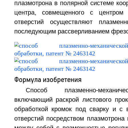
плазмотрона в полярной системе коо
центра, совмещенного с центром
отверстий осуществляют плазмен
последующим рассверливанием фрезой
Формула изобретения
Способ плазменно-механиче
включающий раскрой листового прок
обработкой кромок под сварку и с
отверстий посредством плазмотрона 