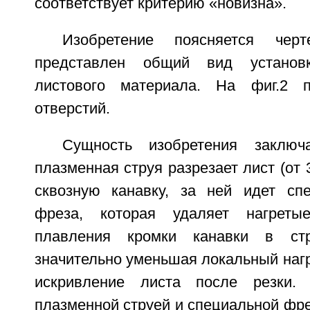
соответствует критерию «новизна».
Изобретение поясняется чер
представлен общий вид установ
листового материала. На фиг.2 п
отверстий.
Сущность изобретения заключ
плазменная струя разрезает лист (от 
сквозную канавку, за ней идет сп
фреза, которая удаляет нагреты
плавления кромки канавки в ст
значительно уменьшая локальный нагре
искривление листа после резки.
плазменной струей и специальной фре