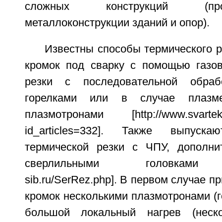
сложных конструкций (пр
металлоконструкции зданий и опор).
Известны способы термического р
кромок под сварку с помощью газо
резки с последовательной обраб
горелками или в случае плазме
плазмотронами [http://www.svartek.ru
id_articles=332]. Также выпуск
термической резки с ЧПУ, дополни
сверлильными головками [ht
sib.ru/SerRez.php]. В первом случае п
кромок несколькими плазмотронами (г
большой локальный нагрев (неск