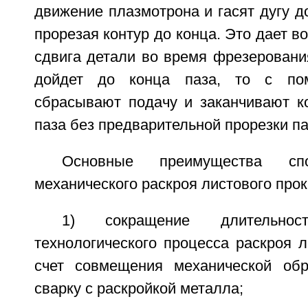
движение плазмотрона и гасят дугу до
прорезая контур до конца. Это дает в
сдвига детали во время фрезеровани
дойдет до конца паза, то с п
сбрасывают подачу и заканчивают к
паза без предварительной прорезки па
Основные преимущества спо
механического раскроя листового прок
1) сокращение длительност
технологического процесса раскроя л
счет совмещения механической обр
сварку с раскройкой металла;