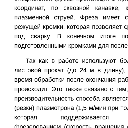
координат, по сквозной канавке, 
плазменной струей. Фреза имеет 
режущей кромки, которая позволяет с
под сварку. В конечном итоге п
подготовленными кромками для после
Так как в работе используют б
листовой прокат (до 24 м в длину),
время обработки после окончания ра
происходит. Это также связано с те
производительность способа являетс
(резки) плазмотрона (1,5 м/мин при т
которая поддерживается вы
фрезерованием (скорость вращения 