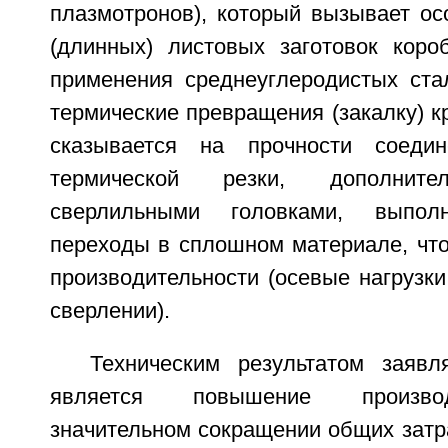
плазмотронов), который вызывает ос
(длинных) листовых заготовок коро
применения среднеуглеродистых ста
термические превращения (закалку) кр
сказывается на прочности соеди
термической резки, дополните
сверлильными головками, выпол
переходы в сплошном материале, что
производительности (осевые нагрузки
сверлении).
Техническим результатом заявл
является повышение произво
значительном сокращении общих затр