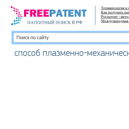
Терминология и 
Как получить па
Роспатент - мет
Международная 
В РФ
ПАТЕНТНЫЙ ПОИСК
способ плазменно-механичес