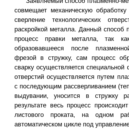
Заявляемый способ плазменно-ме
совмещает механическую обработку 
сверление технологических отвер
раскройкой металла. Данный способ 
процесс правки металла, так ка
образовавшееся после плазменно
фрезой в стружку, сам процесс об
сварку осуществляется специальной 
отверстий осуществляется путем пла
с последующим рассверливанием (теп
выдувании, уносится в стружку ра
результате весь процесс происходит
листового проката, на одном р
автоматическом цикле под управлени