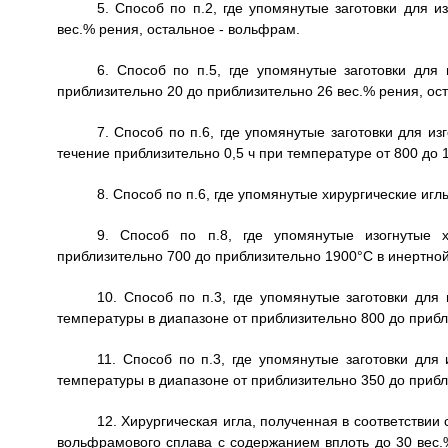
5. Способ по п.2, где упомянутые заготовки для 
вес.% рения, остальное - вольфрам.
6. Способ по п.5, где упомянутые заготовки для
приблизительно 20 до приблизительно 26 вес.% рения, ос
7. Способ по п.6, где упомянутые заготовки для и
течение приблизительно 0,5 ч при температуре от 800 до 
8. Способ по п.6, где упомянутые хирургические иг
9. Способ по п.8, где упомянутые изогнутые 
приблизительно 700 до приблизительно 1900°C в инертно
10. Способ по п.3, где упомянутые заготовки для
температуры в диапазоне от приблизительно 800 до приб
11. Способ по п.3, где упомянутые заготовки для
температуры в диапазоне от приблизительно 350 до приб
12. Хирургическая игла, полученная в соответствии
вольфрамового сплава с содержанием вплоть до 30 вес.%