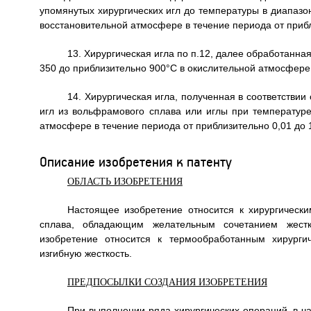
упомянутых хирургических игл до температуры в диапазо
восстановительной атмосфере в течение периода от прибл
13. Хирургическая игла по п.12, далее обработанна
350 до приблизительно 900°C в окислительной атмосфере в
14. Хирургическая игла, полученная в соответствии
игл из вольфрамового сплава или иглы при температуре
атмосфере в течение периода от приблизительно 0,01 до 1
Описание изобретения к патенту
ОБЛАСТЬ ИЗОБРЕТЕНИЯ
Настоящее изобретение относится к хирургически
сплава, обладающим желательным сочетанием жестко
изобретение относится к термообработанным хирург
изгибную жесткость.
ПРЕДПОСЫЛКИ СОЗДАНИЯ ИЗОБРЕТЕНИЯ
При выполнении ряда хирургических операций, в ч