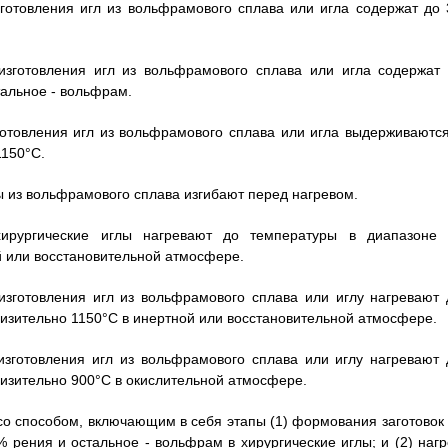
изготовления игл из вольфрамового сплава или игла содержат до 
 изготовления игл из вольфрамового сплава или игла содержат 
тальное - вольфрам.
зготовления игл из вольфрамового сплава или игла выдерживаются
1150°C.
лы из вольфрамового сплава изгибают перед нагревом.
хирургические иглы нагревают до температуры в диапазоне 
й или восстановительной атмосфере.
 изготовления игл из вольфрамового сплава или иглу нагревают 
лизительно 1150°C в инертной или восстановительной атмосфере.
 изготовления игл из вольфрамового сплава или иглу нагревают 
лизительно 900°C в окислительной атмосфере.
 со способом, включающим в себя этапы (1) формования заготовок 
 рения и остальное - вольфрам в хирургические иглы; и (2) нагр