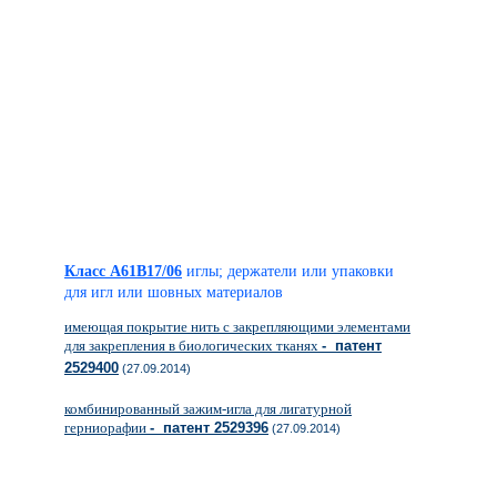
Класс A61B17/06
иглы; держатели или упаковки
для игл или шовных материалов
имеющая покрытие нить с закрепляющими элементами
для закрепления в биологических тканях
- патент
2529400
(27.09.2014)
комбинированный зажим-игла для лигатурной
герниорафии
- патент 2529396
(27.09.2014)