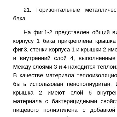
21. Горизонтальные металличе
бака.
На фиг.1-2 представлен общий в
корпусу 1 бака прикреплена крышка 
фиг.3, стенки корпуса 1 и крышки 2 и
и внутренний слой 4, выполненные 
Между слоями 3 и 4 находится теплои
В качестве материала теплоизоляцио
быть использован пенополиуритан. 
крышка 2 имеют слой 6 внутрен
материала с бактерицидными свойс
пищевого полиэтилена с добавкой