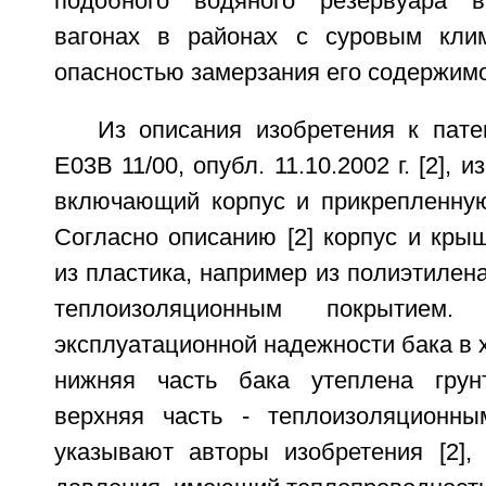
подобного водяного резервуара 
вагонах в районах с суровым кли
опасностью замерзания его содержимо
Из описания изобретения к пат
Е03В 11/00, опубл. 11.10.2002 г. [2], 
включающий корпус и прикрепленную
Согласно описанию [2] корпус и кры
из пластика, например из полиэтилена
теплоизоляционным покрытием
эксплуатационной надежности бака в 
нижняя часть бака утеплена грун
верхняя часть - теплоизоляционны
указывают авторы изобретения [2], 