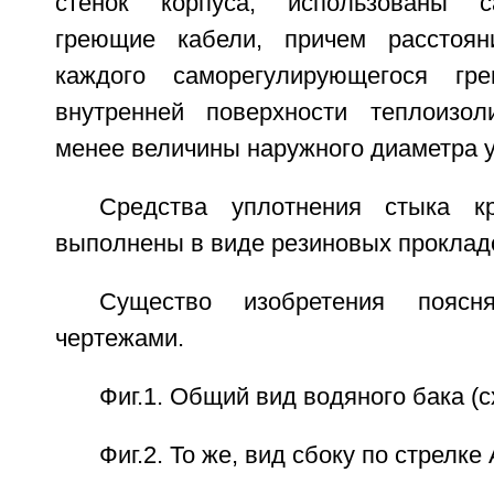
стенок корпуса, использованы с
греющие кабели, причем расстоян
каждого саморегулирующегося гр
внутренней поверхности теплоизо
менее величины наружного диаметра у
Средства уплотнения стыка к
выполнены в виде резиновых проклад
Существо изобретения поясн
чертежами.
Фиг.1. Общий вид водяного бака (с
Фиг.2. То же, вид сбоку по стрелке 