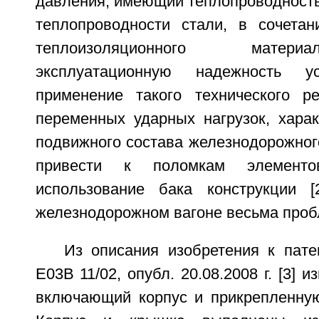
давления, имеющий теплопроводность
теплопроводности стали, в сочета
теплоизоляционного матер
эксплуатационную надежность ус
применение такого технического р
переменных ударных нагрузок, хара
подвижного состава железнодорожног
привести к поломкам элементо
использование бака конструкции [
железнодорожном вагоне весьма проб
Из описания изобретения к пат
Е03В 11/02, опубл. 20.08.2008 г. [3] 
включающий корпус и прикрепленную