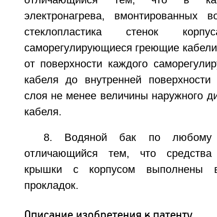
отличающийся тем, что в кач
электронагрева, вмонтированных в
стеклопластика стенок корпус
саморегулирующиеся греющие кабели,
от поверхности каждого саморегули
кабеля до внутренней поверхности
слоя не менее величины наружного д
кабеля.
8. Водяной бак по любому
отличающийся тем, что средства
крышки с корпусом выполнены 
прокладок.
Описание изобретения к патенту