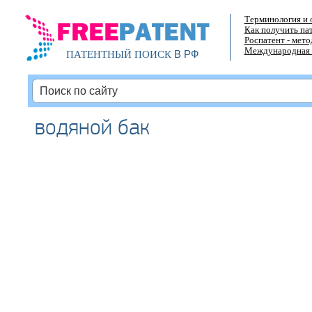
Терминология и 
Как получить па
Роспатент - мет
Международная 
В РФ
ПАТЕНТНЫЙ ПОИСК
водяной бак