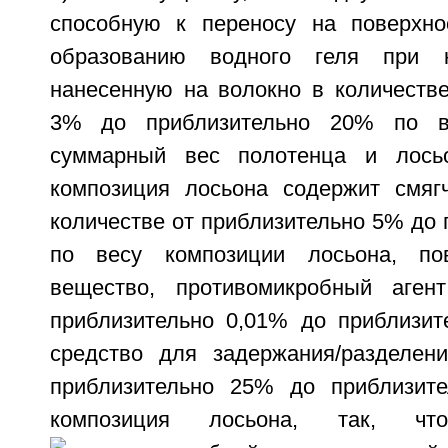
способную к переносу на поверхно
образованию водного геля при к
нанесенную на волокно в количестве
3% до приблизительно 20% по в
суммарный вес полотенца и лосьо
композиция лосьона содержит смяг
количестве от приблизительно 5% до
по весу композиции лосьона, пове
вещество, противомикробный аген
приблизительно 0,01% до приблизит
средство для задержания/разделен
приблизительно 25% до приблизит
композиция лосьона, так, ч