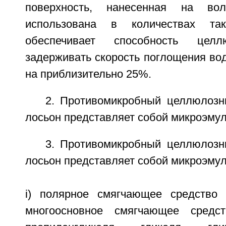
поверхность, нанесенная на во
использована в количествах та
обеспечивает способность целл
задерживать скорость поглощения во
на приблизительно 25%.
2. Противомикробный целлюлозны
лосьон представляет собой микроэму
3. Противомикробный целлюлозны
лосьон представляет собой микроэмул
i) полярное смягчающее средство 
многоосновное смягчающее средс