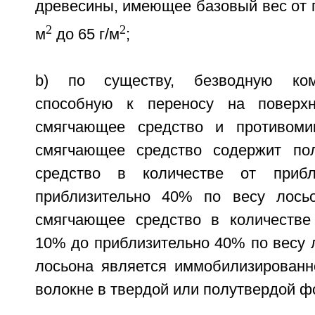
древесины, имеющее базовый вес от п
2
2
м
до 65 г/м
;
b) по существу, безводную ком
способную к переносу на поверх
смягчающее средство и противомик
смягчающее средство содержит по
средство в количестве от приб
приблизительно 40% по весу лось
смягчающее средство в количестве
10% до приблизительно 40% по весу 
лосьона является иммобилизирован
волокне в твердой или полутвердой ф