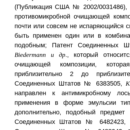
(Публикация США № 2002/0031486), к
противомикробной очищающей компо
почти или совсем не испаряющийся с
быть применен один или в комбина
подобным; Патент Соединенных 
Biedermann и др
., который относит
очищающей композиции, кото
приблизительно 2 до приблизите
Соединенных Штатов № 6383505,
K
направлен к антимикробному лос
применения в форме эмульсии тип
дополнительно, подобный предмет 
Соединенных Штатов № 6482423,