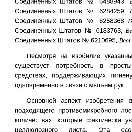
Соединенных Штатов № 6488943,
Соединенных Штатов № 6284259,
Соединенных Штатов № 6258368
B
Соединенных Штатов № 6183763,
Be
Соединенных Штатов № 6210695,
Beer
Несмотря на изобилие указанны
существует потребность в прост
средствах, поддерживающих гигиен
одновременно в связи с мытьем рук.
Основной аспект изобретения 
подходящего противомикробного лос
количествах, которые фактически 
целлюлозного листа. Эта особ