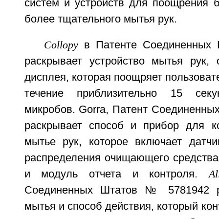
систем и устройств для поощрения б
более тщательного мытья рук.
Collopy
в Патенте Соединенных
раскрывает устройство мытья рук,
дисплея, которая поощряет пользовате
течение приблизительно 15 сек
микробов. Gorra, Патент Соединенны
раскрывает способ и прибор для к
мытье рук, которое включает датчи
распределения очищающего средства 
и модуль отчета и контроля.
A
Соединенных Штатов № 5781942 р
мытья и способ действия, который кон