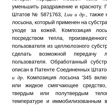
уменьшить раздражение и красноту. 
Штатов № 5871763,
Luu и др
., также
лосьона, который применен на субстра
уходе за кожей. Композиция лось
посредством тепла, произведенног
пользователя из целлюлозного субстр
сделать возможной передачу 
пользователя. Обработанный субстр
описан в Патенте Соединенных Штат
и др
. Композиция лосьона '345 вклю
или жидкое смягчающее средство,
твердым или полутвердым тело
температуре и иммобилизованным в