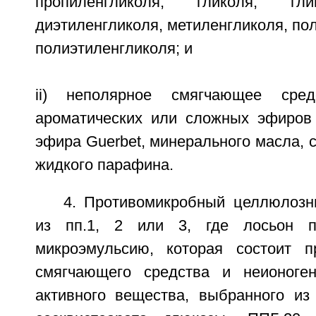
пропиленгликоля, гликоля, гли
диэтиленгликоля, метиленгликоля, по
полиэтиленгликоля; и
ii) неполярное смягчающее сре
ароматических или сложных эфиров
эфира Guerbet, минерального масла, с
жидкого парафина.
4. Противомикробный целлюлоз
из пп.1, 2 или 3, где лосьон п
микроэмульсию, которая состоит п
смягчающего средства и неионоген
активного вещества, выбранного из