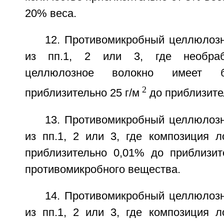
20% веса.
12. Противомикробный целлюлоз
из пп.1, 2 или 3, где необраб
целлюлозное волокно имеет 
2
приблизительно 25 г/м
до приблизител
13. Противомикробный целлюлоз
из пп.1, 2 или 3, где композиция л
приблизительно 0,01% до приблизи
противомикробного вещества.
14. Противомикробный целлюлоз
из пп.1, 2 или 3, где композиция л