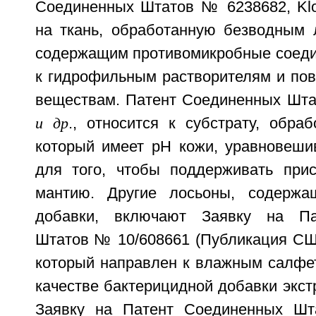
Соединенных Штатов № 6238682, Klof
на ткань, обработанную безводным 
содержащим противомикробные соеди
к гидрофильным растворителям и пов
веществам. Патент Соединенных Шт
и др
., относится к субстрату, обра
который имеет рН кожи, уравновеш
для того, чтобы поддерживать при
мантию. Другие лосьоны, содержа
добавки, включают Заявку на Па
Штатов № 10/608661 (Публикация СШ
который направлен к влажным салфе
качестве бактерицидной добавки экстр
Заявку на Патент Соединенных Ш