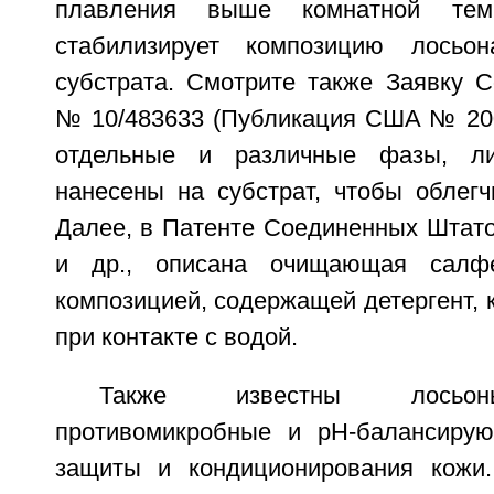
плавления выше комнатной темп
стабилизирует композицию лосьо
субстрата. Смотрите также Заявку 
№ 10/483633 (Публикация США № 2005
отдельные и различные фазы, ли
нанесены на субстрат, чтобы облегч
Далее, в Патенте Соединенных Штат
и др., описана очищающая салфе
композицией, содержащей детергент,
при контакте с водой.
Также известны лосьон
противомикробные и рН-балансиру
защиты и кондиционирования кожи.