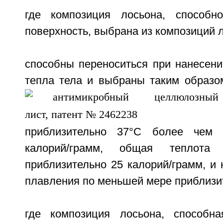
где композиция лосьона, способн
поверхность, выбрана из композиций 
способны переноситься при нанесени
тепла тела и выбраны таким образом
приблизительно 37°С более чем 
калорий/грамм, общая теплота
приблизительно 25 калорий/грамм, и
плавления по меньшей мере приблизит
где композиция лосьона, способна