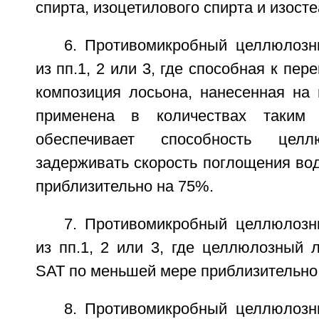
спирта, изоцетилового спирта и изост
6. Противомикробный целлюлоз
из пп.1, 2 или 3, где способная к пер
композиция лосьона, нанесенная на 
применена в количествах таким 
обеспечивает способность целл
задерживать скорость поглощения во
приблизительно на 75%.
7. Противомикробный целлюлоз
из пп.1, 2 или 3, где целлюлозный 
SAT по меньшей мере приблизительно 3,
8. Противомикробный целлюлоз