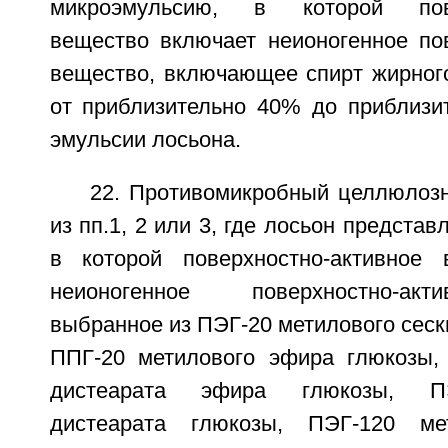
микроэмульсию, в которой повер
вещество включает неионогенное пов
вещество, включающее спирт жирного
от приблизительно 40% до приблизи
эмульсии лосьона.
22. Противомикробный целлюлоз
из пп.1, 2 или 3, где лосьон предста
в которой поверхностно-активное 
неионогенное поверхностно-ак
выбранное из ПЭГ-20 метилового сеск
ППГ-20 метилового эфира глюкозы,
дистеарата эфира глюкозы, ПЭ
дистеарата глюкозы, ПЭГ-120 ме