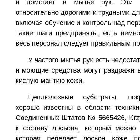
и помогает в мытье рук. Эти 
относительно дорогими и трудными дл
включая обучение и контроль над пер
такие шаги предприняты, есть немно
весь персонал следует правильным п
У частого мытья рук есть недоста
и моющие средства могут раздражить
кислую мантию кожи.
Целлюлозные субстраты, пок
хорошо известны в области техники
Соединенных Штатов № 5665426, Krzys
к составу лосьона, который можно 
которая передает лосьон коже по