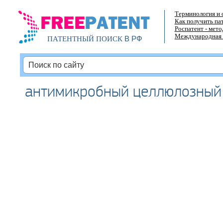
Терминология и 
Как получить па
Роспатент - мет
Международная 
В РФ
ПАТЕНТНЫЙ ПОИСК
антимикробный целлюлозный