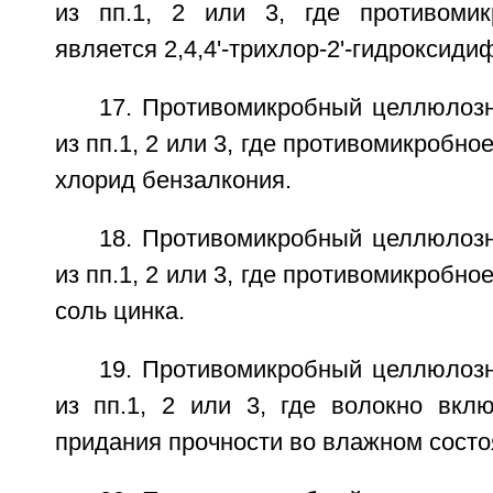
из пп.1, 2 или 3, где противоми
является 2,4,4'-трихлор-2'-гидроксид
17. Противомикробный целлюлоз
из пп.1, 2 или 3, где противомикробн
хлорид бензалкония.
18. Противомикробный целлюлоз
из пп.1, 2 или 3, где противомикробн
соль цинка.
19. Противомикробный целлюлоз
из пп.1, 2 или 3, где волокно вкл
придания прочности во влажном состо