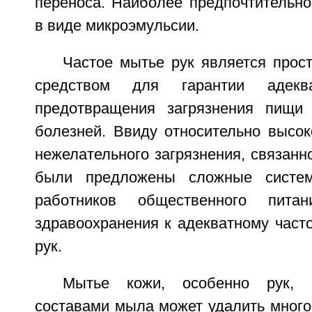
переноса. Наиболее предпочтительно
в виде микроэмульсии.
Частое мытье рук является про
средством для гарантии адекв
предотвращения загрязнения пищи 
болезней. Ввиду относительно высок
нежелательного загрязнения, связанно
были предложены сложные систе
работников общественного пита
здравоохранения к адекватному част
рук.
Мытье кожи, особенно рук, п
составами мыла может удалить много