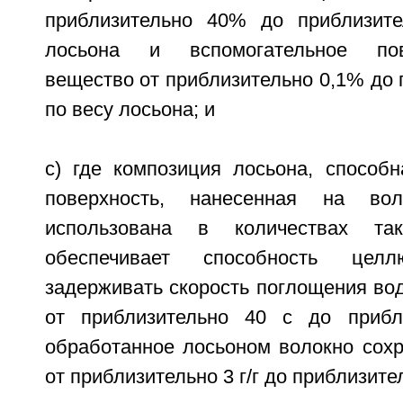
приблизительно 40% до приблизит
лосьона и вспомогательное пове
вещество от приблизительно 0,1% до
по весу лосьона; и
c) где композиция лосьона, способн
поверхность, нанесенная на во
использована в количествах та
обеспечивает способность целл
задерживать скорость поглощения во
от приблизительно 40 с до прибл
обработанное лосьоном волокно сохр
от приблизительно 3 г/г до приблизитель