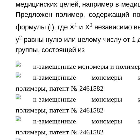
медицинских целей, например в медиц
Предложен полимер, содержащий по
1
2
формулы (I), где X
и X
независимо выб
2
у
равны нулю или целому числу от 1 д
группы, состоящей из