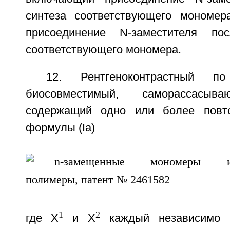
синтеза соответствующего мономе
присоединение N-заместителя по
соответствующего мономера.
12. Рентгеноконтрастный п
биосовместимый, саморассасыв
содержащий одно или более повт
формулы (Iа)
1
2
где X
и X
каждый независимо в