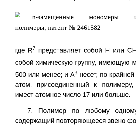
7
где R
представляет собой Н или С
собой химическую группу, имеющую м
3
500 или менее; и А
несет, по крайней
атом, присоединенный к полимеру,
имеет атомное число 17 или больше.
7. Полимер по любому одному
содержащий повторяющееся звено фор