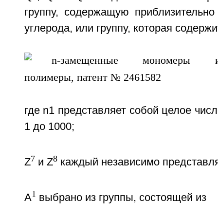
группу, содержащую приблизительно
углерода, или группу, которая содержи
где n1 представляет собой целое числ
1 до 1000;
7
8
Z
и Z
каждый независимо представля
1
А
выбрано из группы, состоящей из