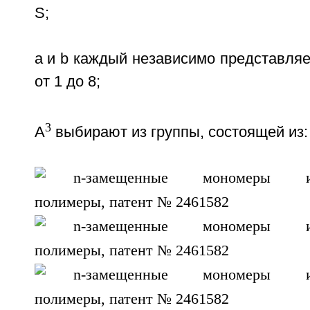
S;
а и b каждый независимо представляе
от 1 до 8;
3
А
выбирают из группы, состоящей из: