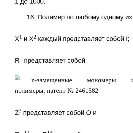
1 до 1000.
16. Полимер по любому одному из 
1
2
X
и X
каждый представляет собой I;
1
R
представляет собой
7
Z
представляет собой О и
13
14