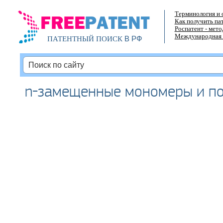
Терминология и 
Как получить па
Роспатент - мет
Международная 
В РФ
ПАТЕНТНЫЙ ПОИСК
n-замещенные мономеры и п