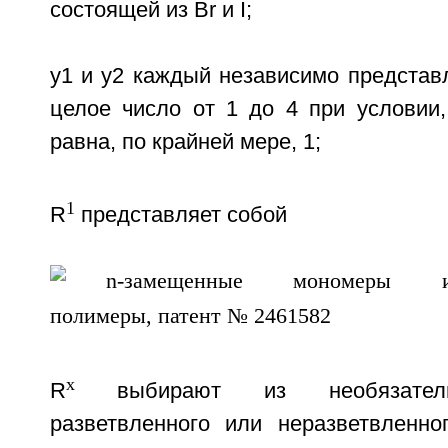
состоящей из Br и I;
у1 и у2 каждый независимо представ
целое число от 1 до 4 при условии,
равна, по крайней мере, 1;
1
R
представляет собой
x
R
выбирают из необязатель
разветвленного или неразветвленно