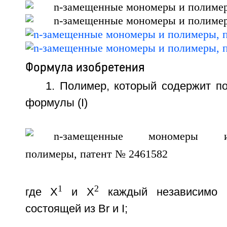
Формула изобретения
1. Полимер, который содержит п
формулы (I)
1
2
где Х
и Х
каждый независимо в
состоящей из Вr и I;