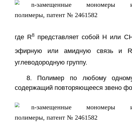
8
где R
представляет собой H или С
эфирную или амидную связь и 
углеводородную группу.
8. Полимер по любому одному
содержащий повторяющееся звено фо