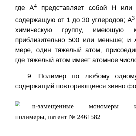
4
где А
представляет собой Н или х
3
содержащую от 1 до 30 углеродов; А
химическую группу, имеющую м
приблизительно 500 или меньше; и А
мере, один тяжелый атом, присоеди
где тяжелый атом имеет атомное числ
9. Полимер по любому одному
содержащий повторяющееся звено фо