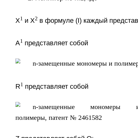
1
2
Х
и Х
в формуле (I) каждый представ
1
А
представляет собой
1
R
представляет собой