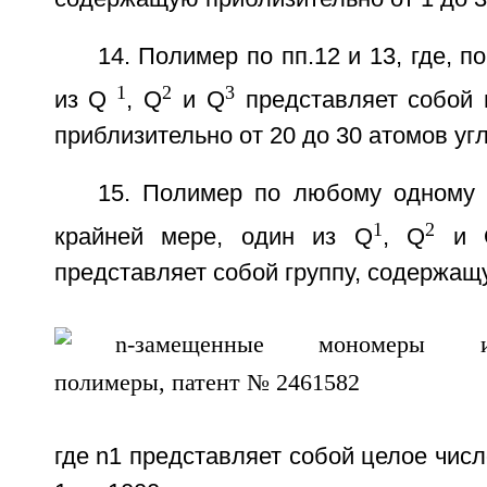
14. Полимер по пп.12 и 13, где, п
1
2
3
из Q
, Q
и Q
представляет собой 
приблизительно от 20 до 30 атомов уг
15. Полимер по любому одному и
1
2
крайней мере, один из Q
, Q
и 
представляет собой группу, содержащ
где n1 представляет собой целое числ