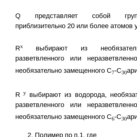
Q представляет собой груп
приблизительно 20 или более атомов 
x
R
выбирают из необязатель
разветвленного или неразветвленн
необязательно замещенного С
-С
ар
7
30
y
R
выбирают из водорода, необяза
разветвленного или неразветвленн
необязательно замещенного С
-С
ар
6
30
2. Полимер по п.1, где