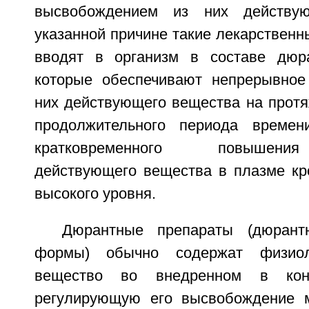
высвобождением из них действу
указанной причине такие лекарствен
вводят в организм в составе дюра
которые обеспечивают непрерывное
них действующего вещества на протя
продолжительного периода време
кратковременного повышени
действующего вещества в плазме кр
высокого уровня.
Дюрантные препараты (дюрант
формы) обычно содержат физиоло
вещество во внедренном в кон
регулирующую его высвобождение м