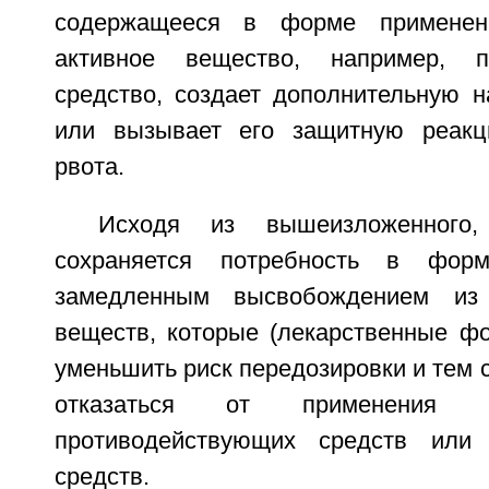
содержащееся в форме применени
активное вещество, например, п
средство, создает дополнительную н
или вызывает его защитную реакци
рвота.
Исходя из вышеизложенного
сохраняется потребность в фор
замедленным высвобождением из
веществ, которые (лекарственные ф
уменьшить риск передозировки и тем
отказаться от применения
противодействующих средств или
средств.