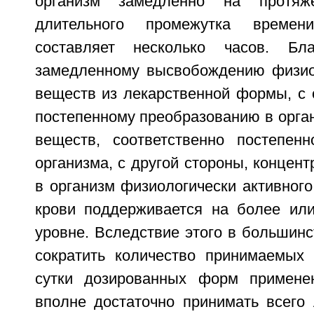
организм замедленно на протяже
длительного промежутка времен
составляет несколько часов. Бл
замедленному высвобождению физио
веществ из лекарственной формы, с 
постепенному преобразованию в орга
веществ, соответственно постепен
организма, с другой стороны, концен
в организм физиологически активног
крови поддерживается на более ил
уровне. Вследствие этого в большинс
сократить количество принимаемых
сутки дозированных форм применен
вполне достаточно принимать всего