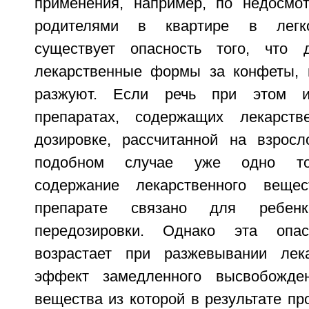
применения, например, по недосмо
родителями в квартире в легко
существует опасность того, что 
лекарственные формы за конфеты, 
разжуют. Если речь при этом 
препаратах, содержащих лекарст
дозировке, рассчитанной на взросл
подобном случае уже одно то
содержание лекарственного веще
препарате связано для ребен
передозировки. Однако эта опас
возрастает при разжевывании лек
эффект замедленного высвобожден
вещества из которой в результате про