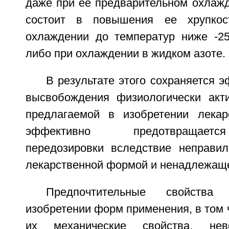
даже при ее предварительном охлажд
состоит в повышения ее хрупкос
охлаждении до температур ниже -2
либо при охлаждении в жидком азоте.
В результате этого сохраняется 
высвобождения физиологически акт
предлагаемой в изобретении лека
эффективно предотвращает
передозировки вследствие неправи
лекарственной формой и ненадлежаще
Предпочтительные свойства
изобретении форм применения, в том ч
их механические свойства, нев