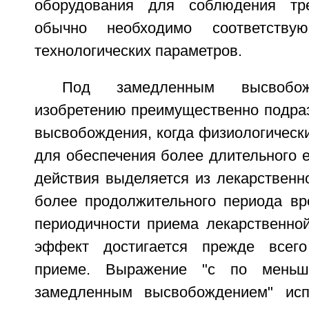
оборудования для соблюдения тр
обычно необходимо соответствую
технологических параметров.
Под замедленным высвобож
изобретению преимущественно подра
высвобождения, когда физиологическ
для обеспечения более длительного е
действия выделяется из лекарственн
более продолжительного периода в
периодичности приема лекарственн
эффект достигается прежде всег
приеме. Выражение "с по меньш
замедленным высвобождением" испо