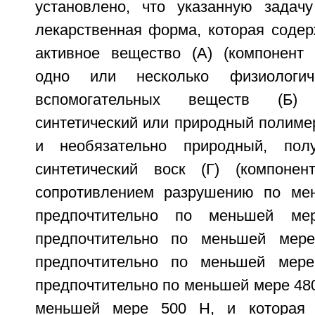
установлено, что указанную задач
лекарственная форма, которая содер
активное вещество (А) (компонент (
одно или несколько физиологич
вспомогательных веществ (Б) 
синтетический или природный полимер 
и необязательно природный, полу
синтетический воск (Г) (компонен
сопротивлением разрушению по ме
предпочтительно по меньшей м
предпочтительно по меньшей мер
предпочтительно по меньшей мер
предпочтительно по меньшей мере 480
меньшей мере 500 Н, и которая 