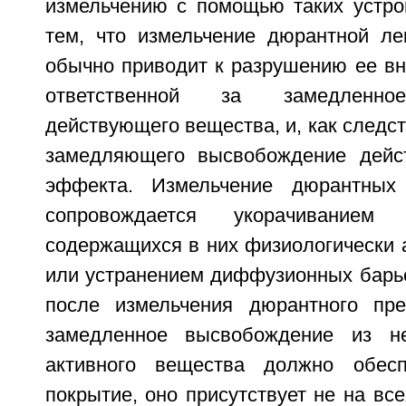
измельчению с помощью таких устрой
тем, что измельчение дюрантной л
обычно приводит к разрушению ее вн
ответственной за замедленно
действующего вещества, и, как следст
замедляющего высвобождение дейс
эффекта. Измельчение дюрантных
сопровождается укорачиванием
содержащихся в них физиологически 
или устранением диффузионных барье
после измельчения дюрантного пре
замедленное высвобождение из не
активного вещества должно обесп
покрытие, оно присутствует не на все