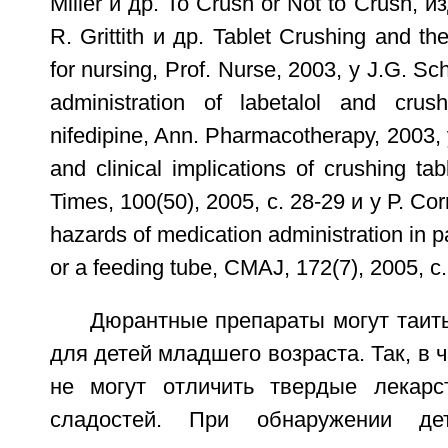
Miller и др. То Crush or Not to Crush, и
R. Grittith и др. Tablet Crushing and the
for nursing, Prof. Nurse, 2003, у J.G. Sch
administration of labetalol and crus
nifedipine, Ann. Pharmacotherapy, 2003,
and clinical implications of crushing ta
Times, 100(50), 2005, с. 28-29 и у Р. Cor
hazards of medication administration in p
or a feeding tube, CMAJ, 172(7), 2005, с
Дюрантные препараты могут таить
для детей младшего возраста. Так, в ч
не могут отличить твердые лекар
сладостей. При обнаружении д