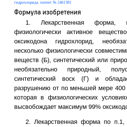
Формула изобретения
1. Лекарственная форма, к
физиологически активное веществ
оксикодона гидрохлорид, необяз
несколько физиологически совместим
веществ (Б), синтетический или прир
необязательно природный, полус
синтетический воск (Г) и облада
разрушению от по меньшей мере 400 
которая в физиологических условия
высвобождает максимум 99% оксикодо
2. Лекарственная форма по п.1,