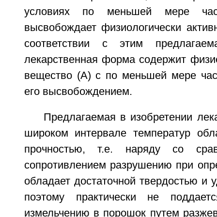
условиях по меньшей мере час
высвобождает физиологически активн
соответствии с этим предлагаем
лекарственная форма содержит физио
вещество (А) с по меньшей мере ча
его высвобождением.
Предлагаемая в изобретении лек
широком интервале температур обл
прочностью, т.е. наряду со сра
сопротивлением разрушению при опр
обладает достаточной твердостью и у
поэтому практически не поддает
измельчению в порошок путем разжев