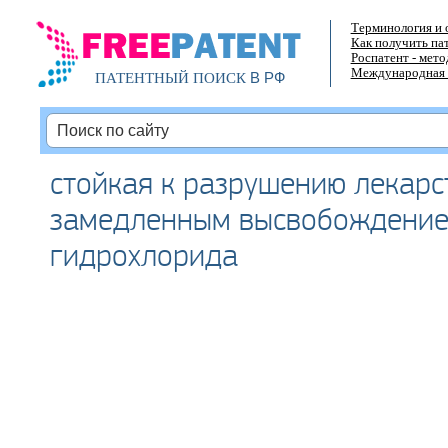
Терминология и 
Как получить па
Роспатент - мет
Международная 
В РФ
ПАТЕНТНЫЙ ПОИСК
стойкая к разрушению лекарс
замедленным высвобождение
гидрохлорида