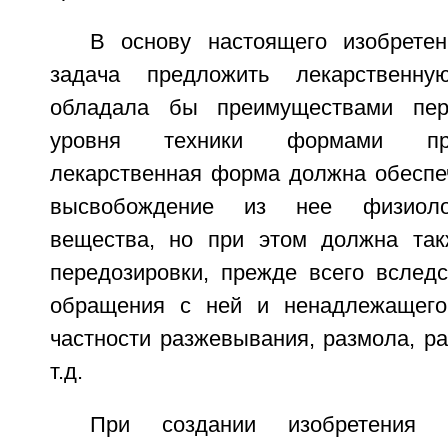
В основу настоящего изобрете
задача предложить лекарственну
обладала бы преимуществами пер
уровня техники формами при
лекарственная форма должна обеспе
высвобождение из нее физиолог
вещества, но при этом должна так
передозировки, прежде всего вследс
обращения с ней и ненадлежащего
частности разжевывания, размола, ра
т.д.
При создании изобретения 