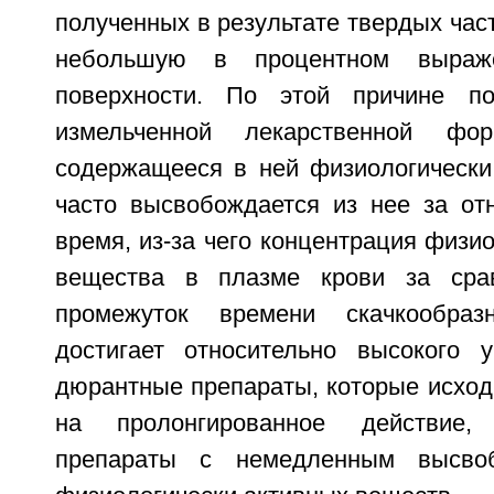
полученных в результате твердых час
небольшую в процентном выраж
поверхности. По этой причине п
измельченной лекарственной ф
содержащееся в ней физиологически
часто высвобождается из нее за отн
время, из-за чего концентрация физио
вещества в плазме крови за срав
промежуток времени скачкообра
достигает относительно высокого 
дюрантные препараты, которые исход
на пролонгированное действие
препараты с немедленным высво