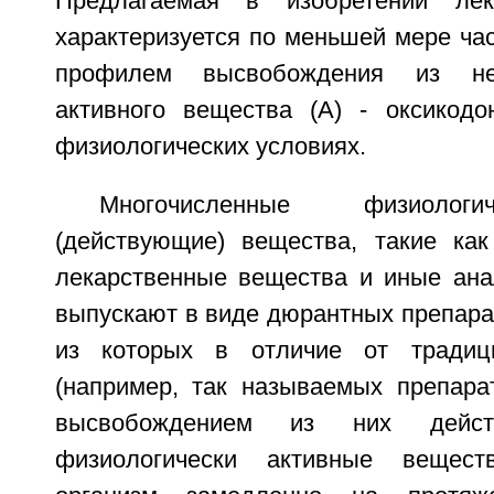
Предлагаемая в изобретении лек
характеризуется по меньшей мере ча
профилем высвобождения из не
активного вещества (А) - оксикодо
физиологических условиях.
Многочисленные физиолог
(действующие) вещества, такие ка
лекарственные вещества и иные ана
выпускают в виде дюрантных препарато
из которых в отличие от традиц
(например, так называемых препар
высвобождением из них дейст
физиологически активные вещес