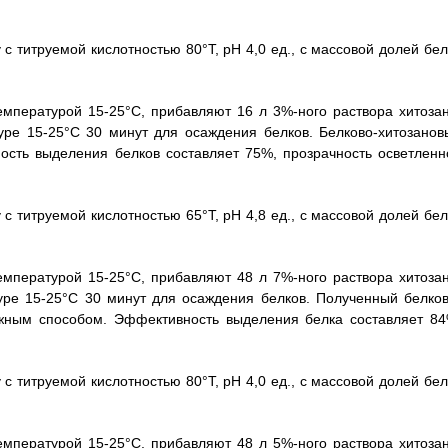
с титруемой кислотностью 80°Т, рН 4,0 ед., с массовой долей бел
емпературой 15-25°С, прибавляют 16 л 3%-ного раствора хитозан
ре 15-25°С 30 минут для осаждения белков. Белково-хитозанов
сть выделения белков составляет 75%, прозрачность осветленн
с титруемой кислотностью 65°Т, рН 4,8 ед., с массовой долей бел
емпературой 15-25°С, прибавляют 48 л 7%-ного раствора хитозан
ре 15-25°С 30 минут для осаждения белков. Полученный белков
ежным способом. Эффективность выделения белка составляет 84
с титруемой кислотностью 80°Т, рН 4,0 ед., с массовой долей бел
емпературой 15-25°С, прибавляют 48 л 5%-ного раствора хитозан