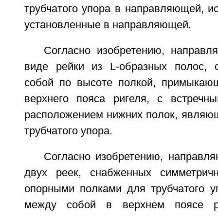
трубчатого упора в направляющей, и
установленные в направляющей.
Согласно изобретению, направ
виде рейки из L-образных полос, 
собой по высоте полкой, примыкаю
верхнего пояса ригеля, с встречн
расположением нижних полок, являю
трубчатого упора.
Согласно изобретению, направл
двух реек, снабженных симметрич
опорными полками для трубчатого у
между собой в верхнем поясе 