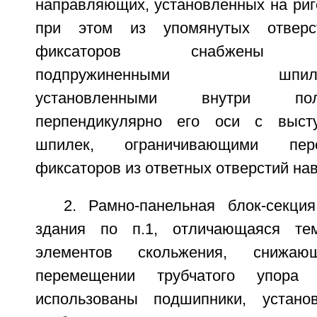
направляющих, установленных на риг
при этом из упомянутых отвер
фиксаторов снабжены до
подпружиненными шпилькам
установленными внутри по
перпендикулярно его оси с выст
шпилек, ограничивающими пе
фиксаторов из ответных отверстий навс
2. Рамно-панельная блок-секция
здания по п.1, отличающаяся те
элементов скольжения, снижа
перемещении трубчатого упора
использованы подшипники, устан