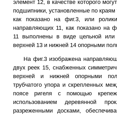
элемент 12, в качестве которого могу
подшипники, установленные по краям т
как показано на фиг.3, или ролик
направляющих 11, как показано на ф
11 выполнены в виде цельной или 
верхней 13 и нижней 14 опорными пол
На фиг.3 изображена направляющ
двух реек 15, снабженных симметри
верхней и нижней опорными по
трубчатого упора и скрепленных меж
поясе ригеля с помощью крепеж
использованием деревянной пр
разреженными досками, обеспечива