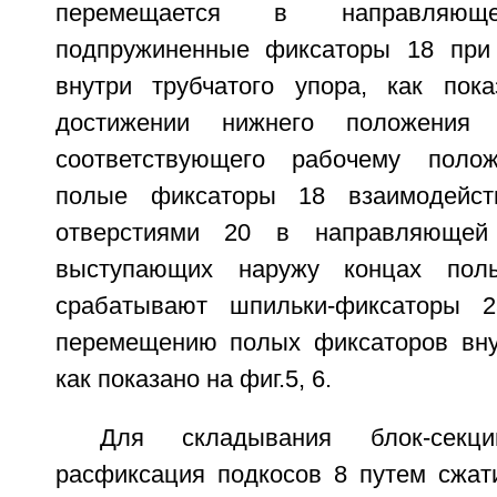
перемещается в направляю
подпружиненные фиксаторы 18 при
внутри трубчатого упора, как пок
достижении нижнего положения т
соответствующего рабочему полож
полые фиксаторы 18 взаимодейст
отверстиями 20 в направляюще
выступающих наружу концах пол
срабатывают шпильки-фиксаторы 2
перемещению полых фиксаторов вну
как показано на фиг.5, 6.
Для складывания блок-секци
расфиксация подкосов 8 путем сжат