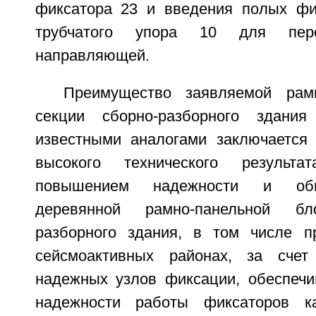
фиксатора 23 и введения полых фи
трубчатого упора 10 для пе
направляющей.
Преимущество заявляемой рамн
секции сборно-разборного здани
известными аналогами заключается
высокого технического результат
повышением надежности и общ
деревянной рамно-панельной бло
разборного здания, в том числе п
сейсмоактивных районах, за сче
надежных узлов фиксации, обеспеч
надежности работы фиксаторов к