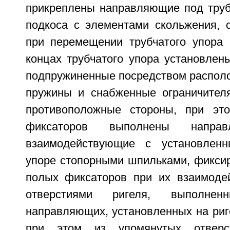
прикреплены направляющие под труб
подкоса с элементами скольжения,
при перемещении трубчатого упора
концах трубчатого упора установлен
подпружиненные посредством распол
пружины и снабженные ограничител
противоположные стороны, при эт
фиксаторов выполнены направ
взаимодействующие с установлен
упоре стопорными шпильками, фикс
полых фиксаторов при их взаимоде
отверстиями ригеля, выполне
направляющих, установленных на риг
при этом из упомянутых отвер