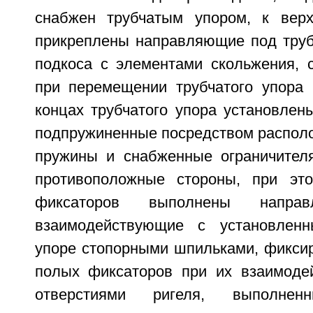
снабжен трубчатым упором, к верх
прикреплены направляющие под труб
подкоса с элементами скольжения,
при перемещении трубчатого упора
концах трубчатого упора установлен
подпружиненные посредством распол
пружины и снабженные ограничител
противоположные стороны, при эт
фиксаторов выполнены направ
взаимодействующие с установлен
упоре стопорными шпильками, фикс
полых фиксаторов при их взаимоде
отверстиями ригеля, выполне