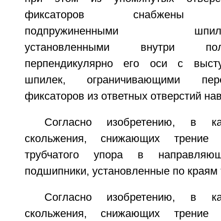
фиксаторов снабжены до
подпружиненными шпилькам
установленными внутри по
перпендикулярно его оси с выст
шпилек, ограничивающими пе
фиксаторов из ответных отверстий навс
Согласно изобретению, в ка
скольжения, снижающих трение
трубчатого упора в направляющ
подшипники, установленные по краям 
Согласно изобретению, в ка
скольжения, снижающих трение