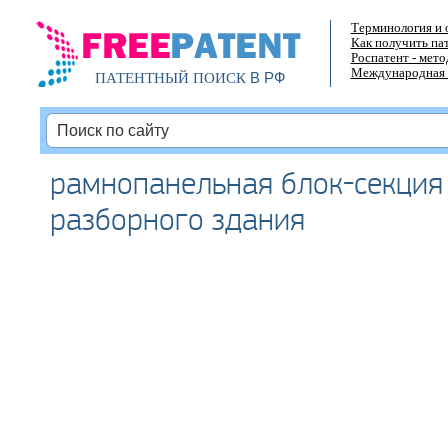
Терминология и 
Как получить па
Роспатент - мет
Международная 
В РФ
ПАТЕНТНЫЙ ПОИСК
рамнопанельная блок-секция
разборного здания