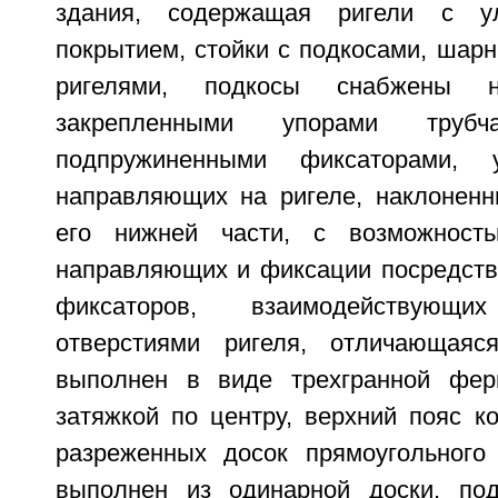
здания, содержащая ригели с 
покрытием, стойки с подкосами, шар
ригелями, подкосы снабжены 
закрепленными упорами тру
подпружиненными фиксаторами, 
направляющих на ригеле, наклонен
его нижней части, с возможност
направляющих и фиксации посредст
фиксаторов, взаимодействую
отверстиями ригеля, отличающаяс
выполнен в виде трехгранной фе
затяжкой по центру, верхний пояс к
разреженных досок прямоугольного
выполнен из одинарной доски, под