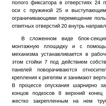
полого фиксатора в отверстиях 24 п
оси с пружиной 25 и выступающим
ограничивающими перемещение полы
ответных отверстий 20 внутрь направ
В сложенном виде блок-секци
монтажную площадку и с помощью
механизма устанавливается в рабо
этом стойки 7 под действием собств
панелей поворачиваются относит
крепления к ригелям и занимают верт
В процессе опускания шарнирно за
концов подкосов 8 верхний конец 
жестко закрепленным на нем тру