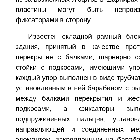
пластины могут быть непроиз
фиксаторами в сторону.
Известен складной рамный блок
здания, принятый в качестве прот
перекрытие с балками, шарнирно с
стойки с подкосами, имеющими упо
каждый упор выполнен в виде трубча
установленным в ней барабаном с ры
между балками перекрытия и жес
подкосами, а фиксаторы вы
подпружиненных пальцев, устано
направляющей и соединенных ме
элементом, закрепленным на бараба