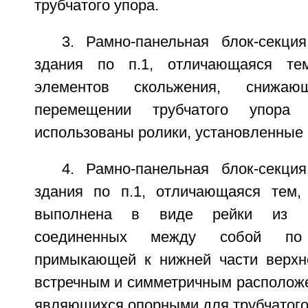
трубчатого упора.
3. Рамно-панельная блок-секция
здания по п.1, отличающаяся те
элементов скольжения, снижа
перемещении трубчатого упора
использованы ролики, установленные
4. Рамно-панельная блок-секция
здания по п.1, отличающаяся тем,
выполнена в виде рейки из L-
соединенных между собой по
примыкающей к нижней части верхне
встречным и симметричным расположе
являющихся опорными для трубчатого