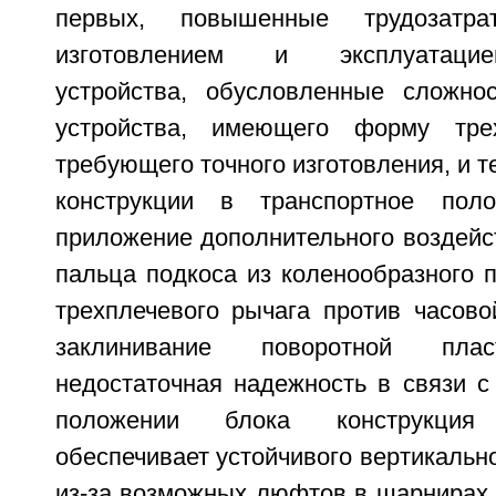
первых, повышенные трудозатр
изготовлением и эксплуатаци
устройства, обусловленные сложно
устройства, имеющего форму трех
требующего точного изготовления, и т
конструкции в транспортное пол
приложение дополнительного воздейс
пальца подкоса из коленообразного п
трехплечевого рычага против часово
заклинивание поворотной плас
недостаточная надежность в связи с
положении блока конструкци
обеспечивает устойчивого вертикальн
из-за возможных люфтов в шарнирах 