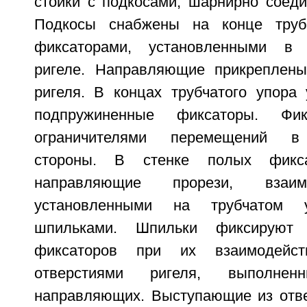
стойки с подкосами, шарнирно соеди
Подкосы снабжены на конце труб
фиксаторами, установленными в
ригеле. Направляющие прикреплены
ригеля. В концах трубчатого упора
подпружиненные фиксаторы. Фи
ограничителями перемещений в
стороны. В стенке полых фикс
направляющие прорези, взаи
установленными на трубчатом 
шпильками. Шпильки фиксируют
фиксаторов при их взаимодейс
отверстиями ригеля, выполне
направляющих. Выступающие из отв