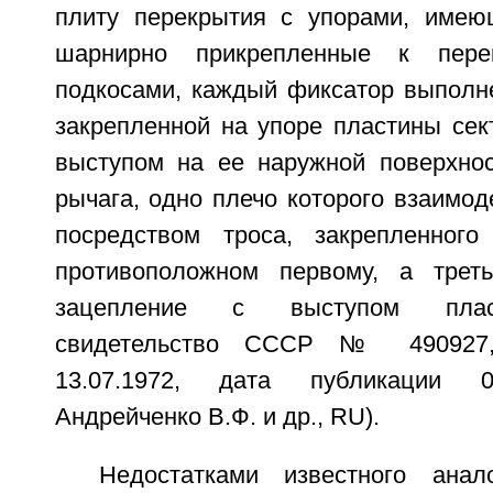
плиту перекрытия с упорами, имею
шарнирно прикрепленные к пер
подкосами, каждый фиксатор выполн
закрепленной на упоре пластины сек
выступом на ее наружной поверхнос
рычага, одно плечо которого взаимод
посредством троса, закрепленного
противоположном первому, а трет
зацепление с выступом плас
свидетельство СССР № 490927,
13.07.1972, дата публикации 05
Андрейченко В.Ф. и др., RU).
Недостатками известного анал