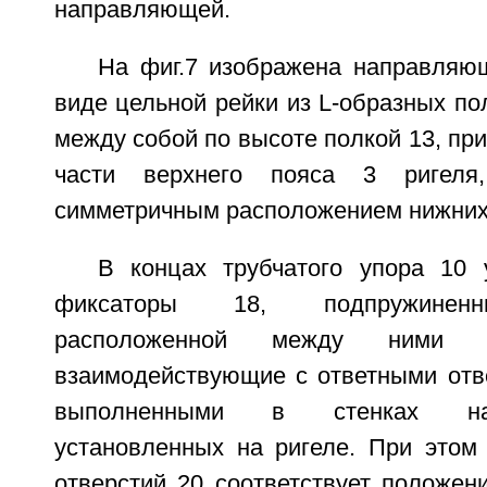
направляющей.
На фиг.7 изображена направляю
виде цельной рейки из L-образных по
между собой по высоте полкой 13, п
части верхнего пояса 3 ригел
симметричным расположением нижних 
В концах трубчатого упора 10
фиксаторы 18, подпружиненн
расположенной между ними
взаимодействующие с ответными отве
выполненными в стенках на
установленных на ригеле. При этом
отверстий 20 соответствует положен