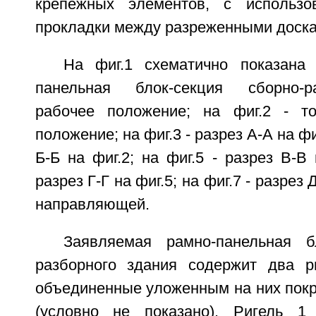
крепежных элементов, с использо
прокладки между разреженными доска
На фиг.1 схематично показана
панельная блок-секция сборно-р
рабочее положение; на фиг.2 - то
положение; на фиг.3 - разрез А-А на фиг
Б-Б на фиг.2; на фиг.5 - разрез В-В 
разрез Г-Г на фиг.5; на фиг.7 - разрез 
направляющей.
Заявляемая рамно-панельная б
разборного здания содержит два р
объединенные уложенным на них покр
(условно не показано). Ригель 