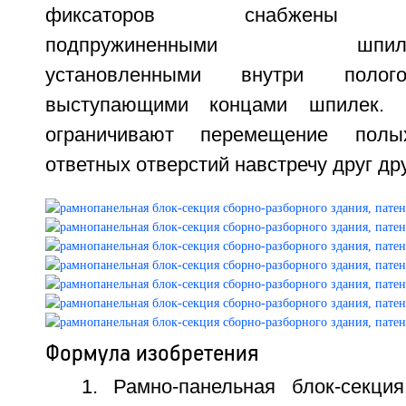
фиксаторов снабжены до
подпружиненными шпилькам
установленными внутри поло
выступающими концами шпилек. Ш
ограничивают перемещение пол
ответных отверстий навстречу друг друг
Формула изобретения
1. Рамно-панельная блок-секция