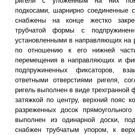
ригели с уложенным на них пок
подкосами, шарнирно соединенные с
снабжены на конце жестко закре
трубчатой формы с подпружиненн
установленными в направляющих на р
по отношению к его нижней част
перемещения в направляющих и фик
подпружиненных фиксаторов, вза
ответными отверстиями ригеля, сог
ригель выполнен в виде трехгранной 
затяжкой по центру, верхний пояс к
разреженных досок прямоугольного
выполнен из одинарной доски, под
снабжен трубчатым упором, к верх