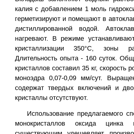
калия с добавлением 1 моль гидрокс
герметизируют и помещают в автокла
дистиллированной водой. Автокла
нагревают. В режиме устанавливаю
кристаллизации 350°С, зоны ра
Длительность опыта - 160 суток. Об
кристаллов составил 35 кг, скорость 
моноэдра 0,07-0,09 мм/сут. Выращ
содержат твердых включений и дво
кристаллы отсутствуют.
Использование предлагаемого с
монокристаллов оксида цинка
существующим удешевляет произво