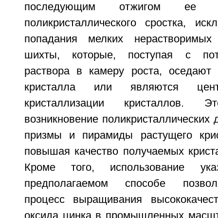
последующим отжигом ее д
поликристаллического сростка, иск
попадания мелких нерастворимых
шихты, которые, поступая с пот
раствора в камеру роста, оседают
кристалла или являются цент
кристаллизации кристаллов. Э
возникновение поликристаллических 
призмы и пирамиды растущего кри
повышая качество получаемых криста
Кроме того, использование ук
предполагаемом способе позвол
процесс выращивания высококачест
оксида цинка в промышленных масш