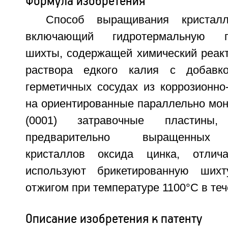
Формула изобретения
Способ выращивания кристалл
включающий гидротермальную пе
шихты, содержащей химический реакт
раствора едкого калия с добавк
герметичных сосудах из коррозионно
на ориентированные параллельно мон
(0001) затравочные пластины
предварительно выращенных 
кристаллов оксида цинка, отлич
используют брикетированную ших
отжигом при температуре 1100°С в теч
Описание изобретения к патенту