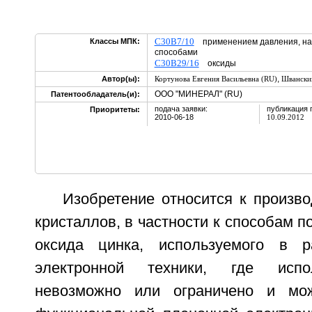
C30B7/10
Классы МПК:
применением давления, на
способами
C30B29/16
оксиды
,
Автор(ы):
Кортунова Евгения Васильевна (RU)
Швански
ООО "МИНЕРАЛ" (RU)
Патентообладатель(и):
подача заявки:
публикация 
Приоритеты:
2010-06-18
10.09.2012
Изобретение относится к произво
кристаллов, в частности к способам п
оксида цинка, используемого в р
электронной техники, где испо
невозможно или ограничено и мо