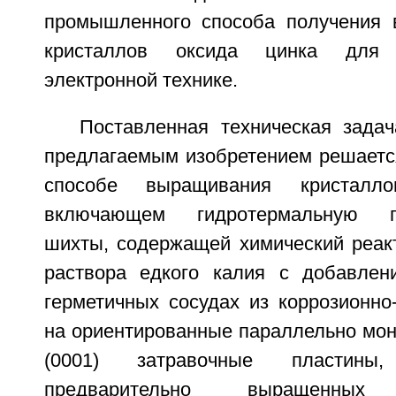
промышленного способа получения 
кристаллов оксида цинка для 
электронной технике.
Поставленная техническая задач
предлагаемым изобретением решается 
способе выращивания кристалл
включающем гидротермальную пе
шихты, содержащей химический реакт
раствора едкого калия с добавлен
герметичных сосудах из коррозионно
на ориентированные параллельно мон
(0001) затравочные пластин
предварительно выращенных 