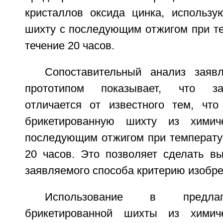
кристаллов оксида цинка, использу
шихту с последующим отжигом при те
течение 20 часов.
Сопоставительный анализ заяв
прототипом показывает, что з
отличается от известного тем, чт
брикетированную шихту из химич
последующим отжигом при температур
20 часов. Это позволяет сделать вы
заявляемого способа критерию изобре
Использование в предла
брикетированной шихты из химич