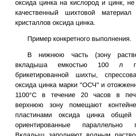
оксида цинка на кислород и цинк, не
качественный шихтовой материал
кристаллов оксида цинка.
Пример конкретного выполнения.
В нижнюю часть (зону раство
вкладыша емкостью 100 л 
брикетированной шихты, спрессов
оксида цинка марки "ОСЧ" и отожжен
1100°С в течение 20 часов в печ
верхнюю зону помещают контейне
пластинами оксида цинка общей
ориентированные параллельно 
Вкладыш заполняют водным раство