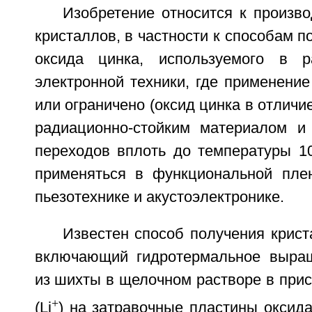
Изобретение относится к произво
кристаллов, в частности к способам п
оксида цинка, используемого в р
электронной техники, где применени
или ограничено (оксид цинка в отличи
радиационно-стойким материалом и
переходов вплоть до температуры 10
применяться в функциональной плен
пьезотехнике и акустоэлектронике.
Известен способ получения крист
включающий гидротермальное выращ
из шихты в щелочном растворе в прис
+
(Li
) на затравочные пластины оксид