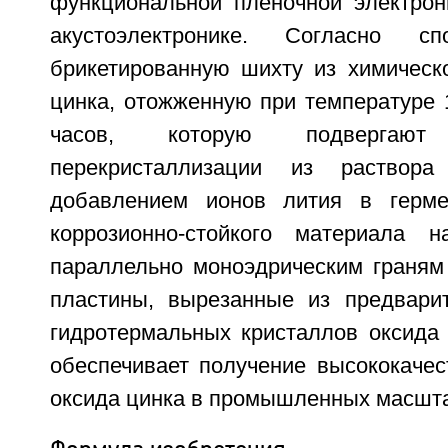
функциональной пленочной электрони
акустоэлектронике. Согласно сп
брикетированную шихту из химическо
цинка, отожженную при температуре 
часов, которую подвергают 
перекристаллизации из раствор
добавлением ионов лития в герме
коррозионно-стойкого материала н
параллельно моноэдрическим граням 
пластины, вырезанные из предвари
гидротермальных кристаллов оксида 
обеспечивает получение высококачес
оксида цинка в промышленных масштаб