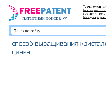
Терминология и 
Как получить па
Роспатент - мет
Международная 
В РФ
ПАТЕНТНЫЙ ПОИСК
способ выращивания кристал
цинка