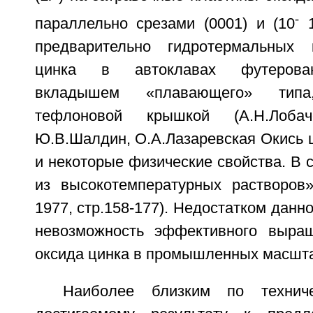
-
параллельно срезами (0001) и (10
1
предварительно гидротермальных 
цинка в автоклавах футерова
вкладышем «плавающего» типа
тефлоновой крышкой (А.Н.Лобаче
Ю.В.Шалдин, О.А.Лазаревская Окись 
и некоторые физические свойства. В с
из высокотемпературных растворов»
1977, стр.158-177). Недостатком данн
невозможность эффективного выращ
оксида цинка в промышленных масшт
Наиболее близким по технич