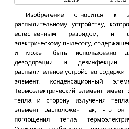
2011-01-24
27.08.2012
Изобретение относится к эле
распылительному устройству, котор
естественным разрядом, и с
электрическому пылесосу, содержащем
и может быть использовано дл
дезодорации и дезинфекции. Эл
распылительное устройство содержит
элемент, конденсационный эле
Термоэлектрический элемент имеет 
тепла и сторону излучения тепла
элемент расположен так, что он 
поглощения тепла термоэлектрич