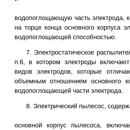
водопоглощающую часть электрода, к
на торце конца основного корпуса э
водопоглощающей способностью.
7. Электростатическое распылите
п.6, в котором электроды включаю
видов электродов, которые отлича
объемным отношением основного ко
водопоглощающей части электрода.
8. Электрический пылесос, содер
основной корпус пылесоса, включ