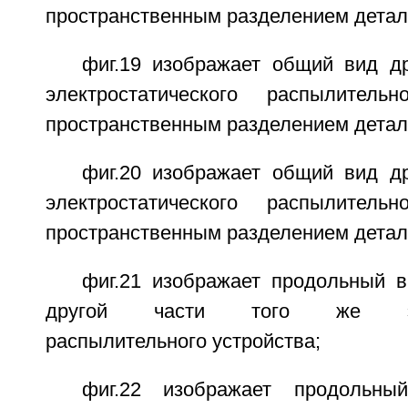
пространственным разделением детал
фиг.19 изображает общий вид др
электростатического распылитель
пространственным разделением детал
фиг.20 изображает общий вид др
электростатического распылитель
пространственным разделением детал
фиг.21 изображает продольный в
другой части того же элект
распылительного устройства;
фиг.22 изображает продольны