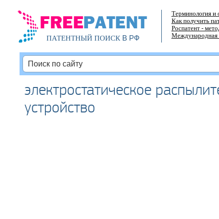
Терминология и 
Как получить па
Роспатент - мет
Международная 
В РФ
ПАТЕНТНЫЙ ПОИСК
электростатическое распылит
устройство