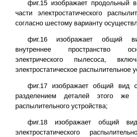
фиг.15 изображает продольный в
части электростатического распылит
согласно шестому варианту осуществл
фиг.16 изображает общий в
внутреннее пространство ос
электрического пылесоса, вкл
электростатическое распылительное у
фиг.17 изображает общий вид 
разделением деталей этого же эл
распылительного устройства;
фиг.18 изображает общий ви
электростатического распылитель