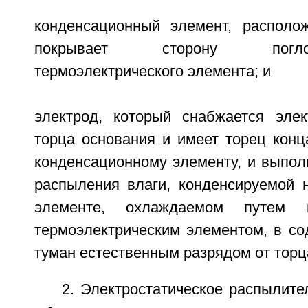
конденсационный элемент, располо
покрывает сторону погл
термоэлектрического элемента; и
электрод, который снабжается элек
торца основания и имеет торец конц
конденсационному элементу, и выпол
распыления влаги, конденсируемой 
элементе, охлаждаемом путем 
термоэлектрическим элементом, в с
туман естественным разрядом от торц
2. Электростатическое распылите