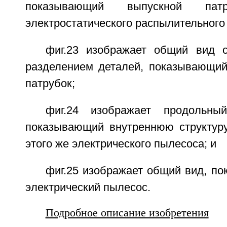
показывающий выпускной па
электростатического распылительного 
фиг.23 изображает общий вид 
разделением деталей, показывающий
патрубок;
фиг.24 изображает продольны
показывающий внутреннюю структуру
этого же электрического пылесоса; и
фиг.25 изображает общий вид, п
электрический пылесос.
Подробное описание изобретения