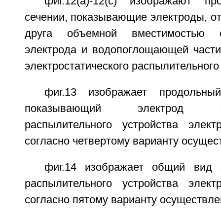
фиг.12(a)-12(c) изображают 
сечении, показывающие электроды, о
друга объемной вместимостью о
электрода и водопоглощающей части 
электростатического распылительного 
фиг.13 изображает продольны
показывающий электрод элек
распылительного устройства элект
согласно четвертому варианту осущес
фиг.14 изображает общий вид э
распылительного устройства элект
согласно пятому варианту осуществле