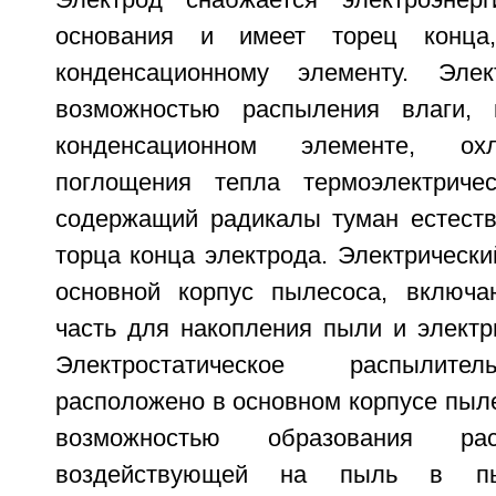
Электрод снабжается электроэнер
основания и имеет торец конца,
конденсационному элементу. Эле
возможностью распыления влаги, 
конденсационном элементе, ох
поглощения тепла термоэлектриче
содержащий радикалы туман естест
торца конца электрода. Электрическ
основной корпус пылесоса, включ
часть для накопления пыли и электр
Электростатическое распылите
расположено в основном корпусе пыл
возможностью образования рас
воздействующей на пыль в пыл