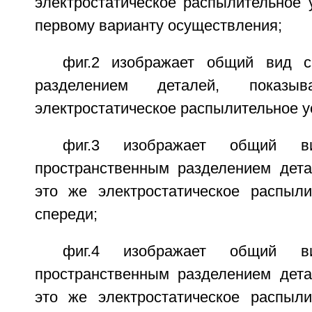
электростатическое распылительное 
первому варианту осуществления;
фиг.2 изображает общий вид с
разделением деталей, показ
электростатическое распылительное у
фиг.3 изображает общий 
пространственным разделением дет
это же электростатическое распыли
спереди;
фиг.4 изображает общий 
пространственным разделением дет
это же электростатическое распыли