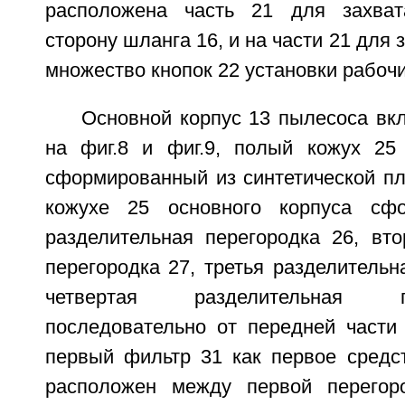
расположена часть 21 для захва
сторону шланга 16, и на части 21 для
множество кнопок 22 установки рабоч
Основной корпус 13 пылесоса вкл
на фиг.8 и фиг.9, полый кожух 25 
сформированный из синтетической пла
кожухе 25 основного корпуса сф
разделительная перегородка 26, вто
перегородка 27, третья разделительн
четвертая разделительная 
последовательно от передней части 
первый фильтр 31 как первое средс
расположен между первой перегор