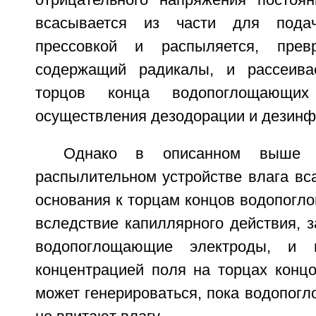
отрицательного напряжения постоян
всасывается из части для пода
прессовкой и распыляется, прев
содержащий радикалы, и рассеива
торцов конца водопоглощающих
осуществления дезодорации и дезинф
Однако в описанном выше эл
распылительном устройстве влага вс
основания к торцам концов водопогл
вследствие капиллярного действия, 
водопоглощающие электроды, и в
концентрацией поля на торцах концо
может генерироваться, пока водопог