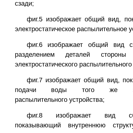
сзади;
фиг.5 изображает общий вид, п
электростатическое распылительное у
фиг.6 изображает общий вид с
разделением деталей сторон
электростатического распылительного 
фиг.7 изображает общий вид, по
подачи воды того же элект
распылительного устройства;
фиг.8 изображает вид сб
показывающий внутреннюю структу