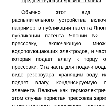
Предшествующий уровень техники
Обычно этот вид электр
распылительного устройства включ
например, в публикации патента Япо
публикации патента Японии № 4
прессовку, включающую множ
водопоглощающих электродов, и част
которая подает влагу к торцу о
прессовки. Эта часть для подачи вод
виде резервуара, хранящим воду, и
подает влагу, конденсируемую п
элемента Пельтье как термоэлектрич
этом случае пористая прессовка заря