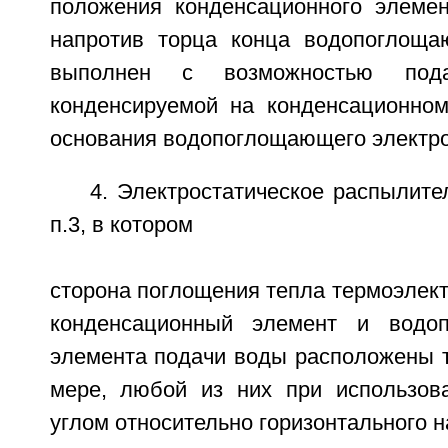
положения конденсационного элемен
напротив торца конца водопоглоща
выполнен с возможностью пода
конденсируемой на конденсационном
основания водопоглощающего электро
4. Электростатическое распылите
п.3, в котором
сторона поглощения тепла термоэлект
конденсационный элемент и водо
элемента подачи воды расположены т
мере, любой из них при использов
углом относительно горизонтального 