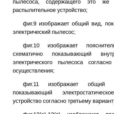
пылесоса, содержащего это же э
распылительное устройство;
фиг.9 изображает общий вид, по
электрический пылесос;
фиг.10 изображает поясните
схематично показывающий внут
электрического пылесоса согласно
осуществления;
фиг.11 изображает общий
показывающий электростатическо
устройство согласно третьему вариан