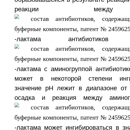
реакции между
-лактама антибиотико
-лактама с аминогруппой антибиотик
может в некоторой степени инги
значение рН лежит в диапазоне от
осадка и реакция между аминог
-лактама может ингибироваться в зн