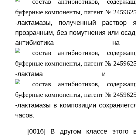
-лактамазы, полученный раствор 
прозрачным, без помутнения или осад
антибиотика н
-лактама и ин
-лактамазы в композиции сохраняетс
часов.
[0016] В другом классе этого в