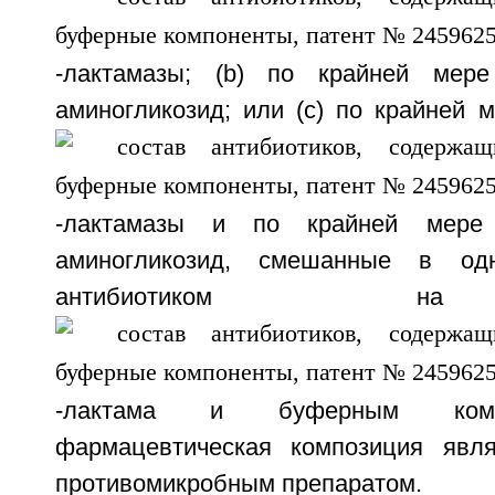
-лактамазы; (b) по крайней мере
аминогликозид; или (с) по крайней 
-лактамазы и по крайней мере 
аминогликозид, смешанные в од
антибиотиком н
-лактама и буферным комп
фармацевтическая композиция явл
противомикробным препаратом.