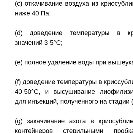
(c) откачивание воздуха из криосубл
ниже 40 Па;
(d) доведение температуры в кр
значений 3-5°С;
(e) полное удаление воды при вышеук
(f) доведение температуры в криосубл
40-50°С, и высушивание лиофилизи
для инъекций, полученного на стадии (
(g) закачивание азота в криосублим
контейнеров стерильными проб