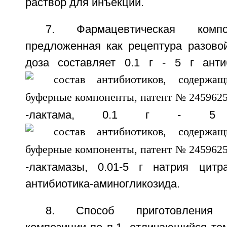
раствор для инъекций.
7. Фармацевтическая ком
предложенная как рецептура разовой
доза составляет 0.1 г - 5 г анти
-лактама, 0.1 г - 5 
-лактамазы, 0.01-5 г натрия цитр
антибиотика-аминогликозида.
8. Способ приготовления ф