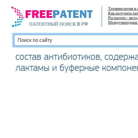
Терминология и 
Как получить па
Роспатент - мет
Международная 
В РФ
ПАТЕНТНЫЙ ПОИСК
состав антибиотиков, содерж
лактамы и буферные компоне