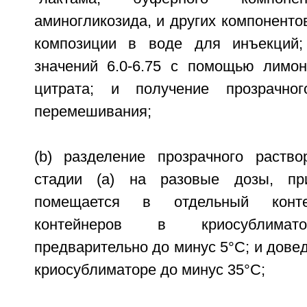
аминогликозида, и других компонент
композиции в воде для инъекций
значений 6.0-6.75 с помощью лимон
цитрата; и получение прозрачно
перемешивания;
(b) разделение прозрачного раство
стадии (а) на разовые дозы, пр
помещается в отдельный конте
контейнеров в криосублимат
предварительно до минус 5°С; и дове
криосублиматоре до минус 35°С;