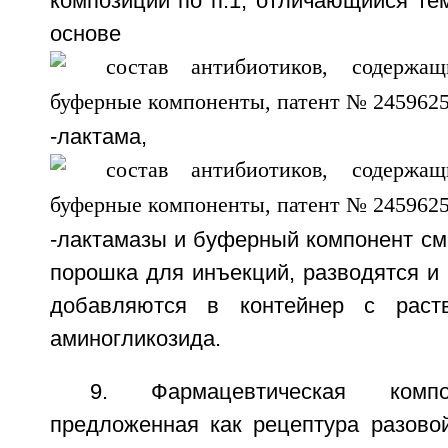
композиции по п.1, отличающийся тем
основе
-лактама, ин
-лактамазы и буферный компонент с
порошка для инъекций, разводятся и
добавляются в контейнер с раств
аминогликозида.
9. Фармацевтическая ком
предложенная как рецептура разовой