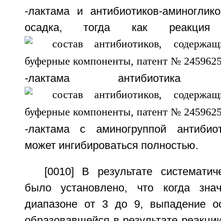
-лактама и антибиотиков-аминоглик
осадка, тогда как реакция
-лактама антибиотик
-лактама с аминогруппой антибиот
может ингибироваться полностью.
[0010] В результате систематич
было установлено, что когда зн
диапазоне от 3 до 9, выпадение о
образовавшейся в результате реакци