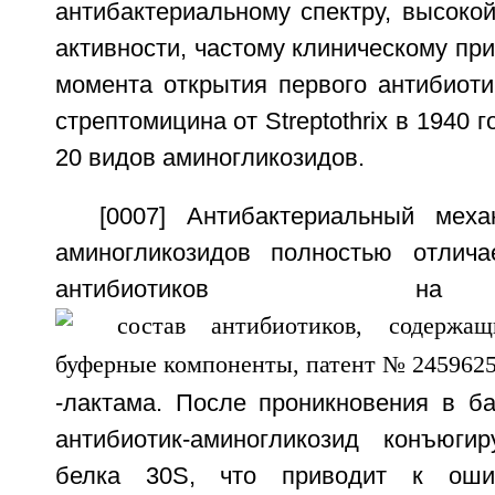
антибактериальному спектру, высоко
активности, частому клиническому пр
момента открытия первого антибиоти
стрептомицина от Streptothrix в 1940 
20 видов аминогликозидов.
[0007] Антибактериальный меха
аминогликозидов полностью отлича
антибиотиков н
-лактама. После проникновения в ба
антибиотик-аминогликозид конъюги
белка 30S, что приводит к оши