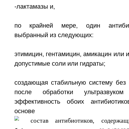
-лактамазы и,
по крайней мере, один антибиот
выбранный из следующих:
этимицин, гентамицин, амикацин или 
допустимые соли или гидраты;
создающая стабильную систему без 
после обработки ультразвуко
эффективность обоих антибиотико
основе