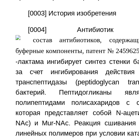
[0003] История изобретения
[0004] Антибиотик
-лактама ингибирует синтез стенки б
за счет ингибирования действия 
транспептидазы (peptidoglycan tran
бактерий. Пептидогликаны явл
полипептидами полисахаридов с се
которая представляет собой N-ацети
NAc) и Mur-NAc. Реакция сшивания 
линейных полимеров при условии кат