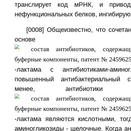
транслирует код мРНК, и привод
нефункциональных белков, ингибирующ
[0008] Общеизвестно, что сочета
основе
-лактама с антибиотиками-амино
повышенный антибактериальный с
менее, антибиотики
-лактама являются кислотными, тогд
аминогликозиды - щелочные. Когда ан