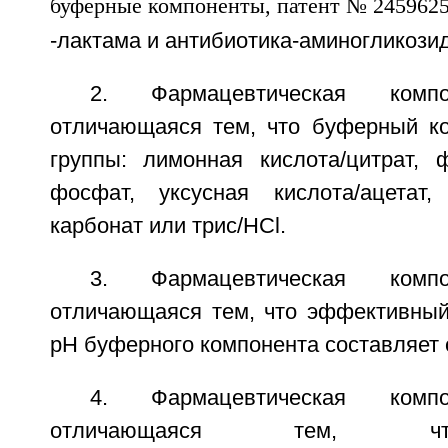
-лактама и антибиотика-аминогликозид
2. Фармацевтическая ком
отличающаяся тем, что буферный к
группы: лимонная кислота/цитрат, 
фосфат, уксусная кислота/ацетат,
карбонат или трис/HCl.
3. Фармацевтическая ком
отличающаяся тем, что эффективный
рН буферного компонента составляет от
4. Фармацевтическая ком
отличающаяся тем, чт