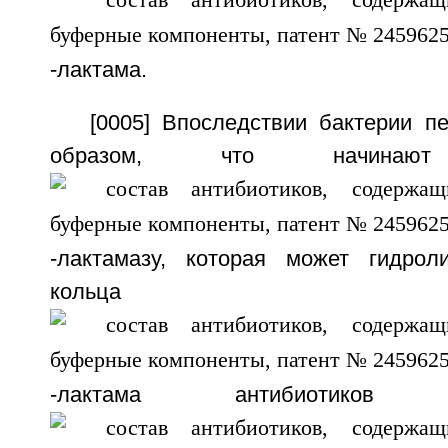
-лактама.
[0005] Впоследствии бактерии п
образом, что начинают 
-лактамазу, которая может гидрол
кольца
-лактама антибиотико