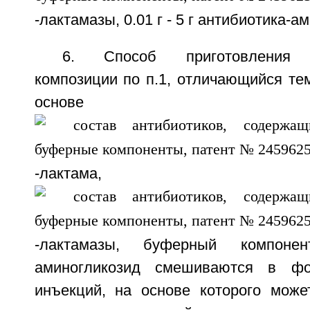
-лактамазы, 0.01 г - 5 г антибиотика-а
6. Способ приготовления ф
композиции по п.1, отличающийся тем
основе
-лактама, ин
-лактамазы, буферный компоне
аминогликозид смешиваются в ф
инъекций, на основе которого може