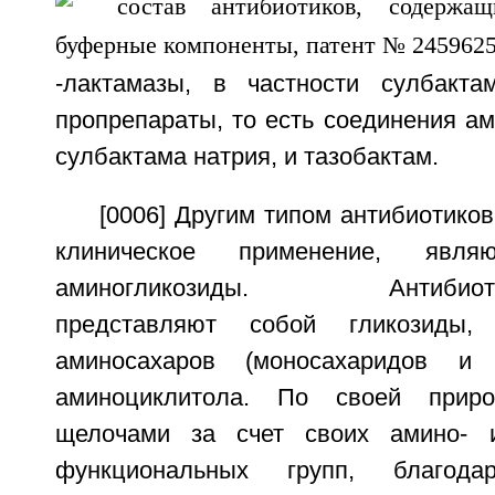
-лактамазы, в частности сулбакт
пропрепараты, то есть соединения а
сулбактама натрия, и тазобактам.
[0006] Другим типом антибиотик
клиническое применение, являю
аминогликозиды. Антибиотики
представляют собой гликозиды,
аминосахаров (моносахаридов и 
аминоциклитола. По своей прир
щелочами за счет своих амино- 
функциональных групп, благод