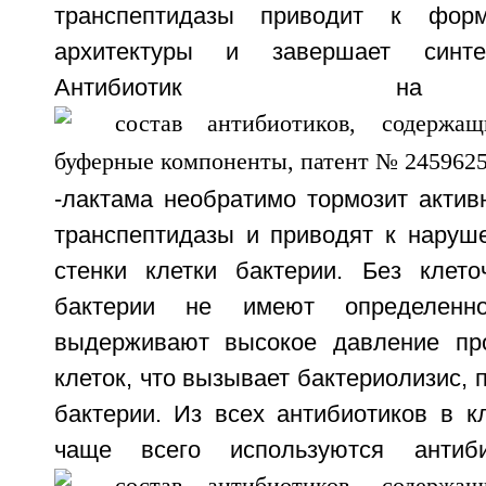
транспептидазы приводит к форм
архитектуры и завершает синте
Антибиотик на
-лактама необратимо тормозит актив
транспептидазы и приводят к нару
стенки клетки бактерии. Без клето
бактерии не имеют определе
выдерживают высокое давление про
клеток, что вызывает бактериолизис, 
бактерии. Из всех антибиотиков в к
чаще всего используются антиб