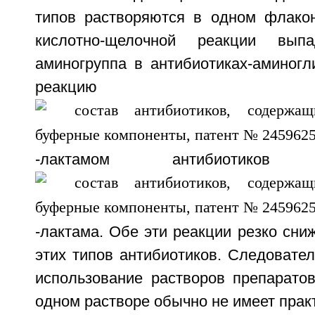
типов растворяются в одном флакон
кислотно-щелочной реакции вып
аминогруппа в антибиотиках-аминогл
реакц
-лактамом антибиотик
-лактама. Обе эти реакции резко сн
этих типов антибиотиков. Следовате
использование растворов препаратов
одном растворе обычно не имеет прак