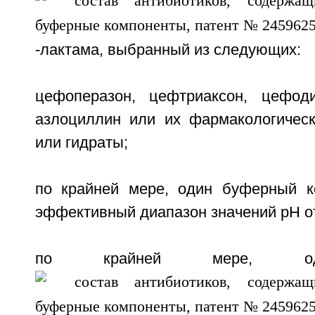
-лактама, выбранный из следующих:
цефоперазон, цефтриаксон, цефоди
азлоциллин или их фармакологичес
или гидраты;
по крайней мере, один буферный к
эффективный диапазон значений рН от 
по крайней мере, оди