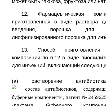
может быть глюкоза, фруктоза или нат
12. Фармацевтическая ком
приготовленная в виде раствора д
введения, порошка для 
лиофилизированного порошка для инъ
13. Способ приготовления 
композиции по п.12 в виде лиофилиз
для инъекций, включающий следующи
(a) растворение антибиот
-лактама, буферного компонен