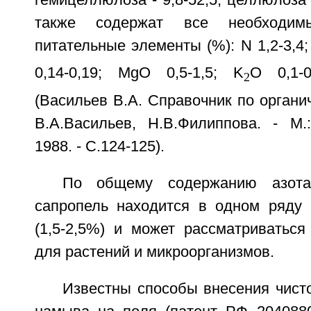
гемицеллюлоза - 9,8-52,5; целлюлоза 
также содержат все необходим
питательные элементы (%): N 1,2-3,4;
0,14-0,19; MgO 0,5-1,5; K
O 0,1-0
2
(Васильев В.А. Справочник по органи
В.А.Васильев, Н.В.Филиппова. - М.:
1988. - С.124-125).
По общему содержанию азот
сапропель находится в одном ряду
(1,5-2,5%) и может рассматриваться
для растений и микроорганизмов.
Известны способы внесения чист