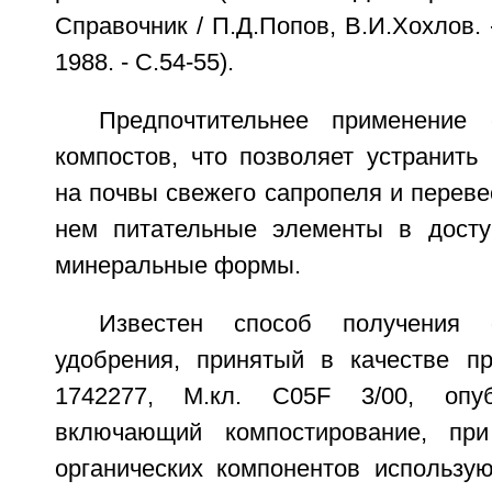
Справочник / П.Д.Попов, В.И.Хохлов. 
1988. - С.54-55).
Предпочтительнее применение
компостов, что позволяет устранить
на почвы свежего сапропеля и перев
нем питательные элементы в досту
минеральные формы.
Известен способ получения о
удобрения, принятый в качестве про
1742277, М.кл. C05F 3/00, опубл
включающий компостирование, пр
органических компонентов использу