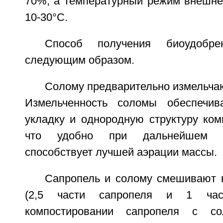
70%, а температурный режим внешне
10-30°C.
Способ получения биоудобре
следующим образом.
Солому предварительно измельчают
Измельченность соломы обеспечи
укладку и однородную структуру ком
что удобно при дальнейшем 
способствует лучшей аэрации массы.
Сапропель и солому смешивают в
(2,5 части сапропеля и 1 час
компостировании сапропеля с со