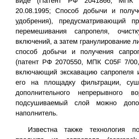
виде (Патент РФ 2041866, МПК C
20.08.1995; Способ добычи и получ
удобрения), предусматривающий п
перемешивания сапропеля, очист
включений, а затем гранулирование ли
способ добычи и получения сапроп
(патент РФ 2070550, МПК C05F 7/00, 
включающий экскавацию сапропеля из
его на площадку фильтрации, сушк
дополнительного непрерывного в
подсушиваемый слой можно допол
наполнитель.
Известна также технология по