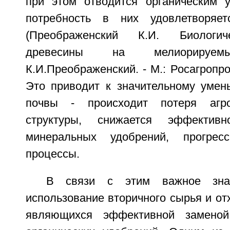
при этом отводится органическим 
потребность в них удовлетворя
(Преображенский К.И. Биологич
древесины на мелиориру
К.И.Преображенский. - М.: Росагропром
Это приводит к значительному уме
почвы - происходит потеря агро
структуры, снижается эффективн
минеральных удобрений, прогрес
процессы.
В связи с этим важное знач
использование вторичного сырья и от
являющихся эффективной заменой