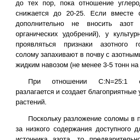
до тех пор, пока отношение углер
снижается до 20-25. Если вместе 
дополнительно не вносить азот 
органических удобрений), у культур
проявляться признаки азотного г
солому запахивают в почву с азотным
жидким навозом (не менее 3-5 тонн на
При отношении C:N=25:1 с
разлагается и создает благоприятные 
растений.
Поскольку разложение соломы в п
за низкого содержания доступного д
источника азота, то предварительн