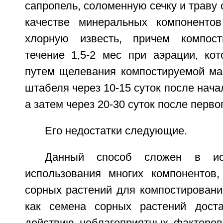
сапропель, соломенную сечку и траву 
качестве минеральных компоненто
хлорную известь, причем компос
течение 1,5-2 мес при аэрации, ко
путем щелевания компостируемой ма
штабеля через 10-15 суток после нача
а затем через 20-30 суток после перв
Его недостатки следующие.
Данный способ сложен в исп
использования многих компонентов
сорных растений для компостировани
как семена сорных растений доста
действию неблагоприятных факторов