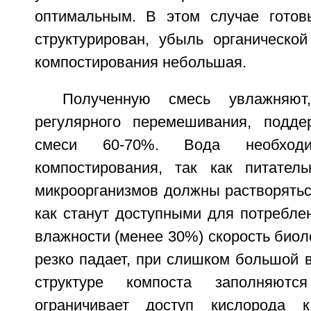
оптимальным. В этом случае готов
структурирован, убыль органическо
компостирования небольшая.
Полученную смесь увлажняют
регулярного перемешивания, подде
смеси 60-70%. Вода необход
компостирования, так как питател
микроорганизмов должны растворятьс
как станут доступными для потребле
влажности (менее 30%) скорость биол
резко падает, при слишком большой 
структуре компоста заполняютс
ограничивает доступ кислорода к