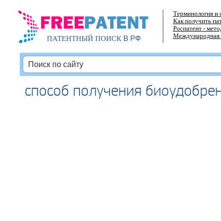
Терминология и 
Как получить па
Роспатент - мет
Международная 
В РФ
ПАТЕНТНЫЙ ПОИСК
способ получения биоудобре