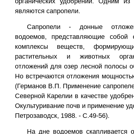
органических удобрений. Одним из
являются сапропели.
Сапропели - донные отложе
водоемов, представляющие собой о
комплексы веществ, формирующ
растительных и животных орга
отложений для озер лесной полосы о
Но встречаются отложения мощностью
(Германов В.П. Применение сапропел
Северной Карелии в качестве удобрени
Окультуривание почв и применение удо
Петрозаводск, 1988. - С.49-56).
На дне водоемов скапливается о