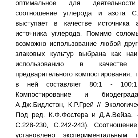
оптимальное для деятельности
соотношение углерода и азота C:
выступает в качестве источника 
источника углерода. Помимо солом
возможно использование любой дру
злаковых культур выбрана как наи
использованию в качестве
предварительного компостирования, т
в ней составляет 80:1 - 100:1
Компостирование и биодегра
А.Дж.Бидлстон, К.Р.Грей // Экологиче
Под ред. К.Ф.Фостера и Д.А.Вейза. -
С.228-230, С.242-243). Соотношение
установлено экспериментальным 