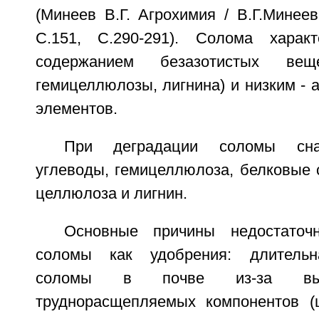
(Минеев В.Г. Агрохимия / В.Г.Минеев.
С.151, С.290-291). Солома характ
содержанием безазотистых вещ
гемицеллюлозы, лигнина) и низким - 
элементов.
При деградации соломы сна
углеводы, гемицеллюлоза, белковые 
целлюлоза и лигнин.
Основные причины недостаточн
соломы как удобрения: длительн
соломы в почве из-за выс
труднорасщепляемых компонентов (ц