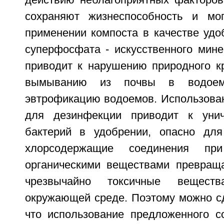
сохраняют жизнеспособность и мог
применении компоста в качестве удо
суперфосфата - искусственного мине
приводит к нарушению природного кр
вымыванию из почвы в водоем
эвтрофикацию водоемов. Использован
для дезинфекции приводит к уни
бактерий в удобрении, опасно для
хлорсодержащие соединения пр
органическими веществами превращ
чрезвычайно токсичные вещест
окружающей среде. Поэтому можно сд
что использование предложенного со