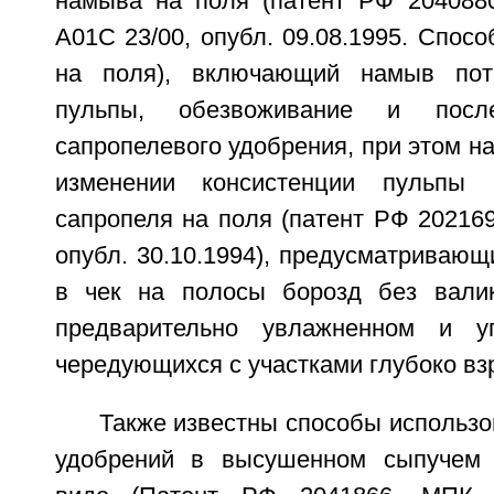
намыва на поля (патент РФ 204088
A01C 23/00, опубл. 09.08.1995. Спос
на поля), включающий намыв пот
пульпы, обезвоживание и посл
сапропелевого удобрения, при этом н
изменении консистенции пульпы
сапропеля на поля (патент РФ 20216
опубл. 30.10.1994), предусматриваю
в чек на полосы борозд без валик
предварительно увлажненном и уп
чередующихся с участками глубоко вз
Также известны способы использ
удобрений в высушенном сыпучем 