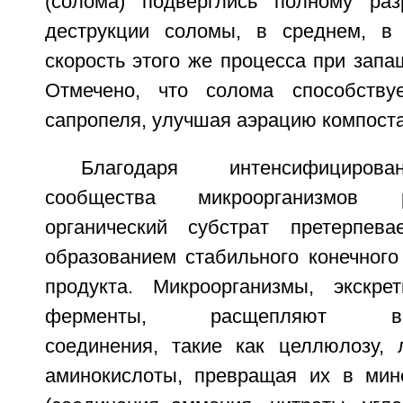
(солома) подверглись полному раз
деструкции соломы, в среднем, в
скорость этого же процесса при запа
Отмечено, что солома способству
сапропеля, улучшая аэрацию компоста
Благодаря интенсифицирова
сообщества микроорганизмов 
органический субстрат претерпев
образованием стабильного конечного
продукта. Микроорганизмы, экскре
ферменты, расщепляют высо
соединения, такие как целлюлозу, 
аминокислоты, превращая их в мин