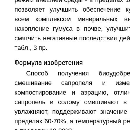
режим внешней среды - в пределах 1
позволяет улучшить обеспечение к
всем комплексом минеральных ве
накопление гумуса в почве, улучшит
смягчить негативные последствия дей
табл., 3 пр.
Формула изобретения
Способ получения биоудобр
смешивание сапропеля и измел
компостирование и аэрацию, отли
сапропель и солому смешивают в с
увлажняют, поддерживают значение
пределах 60-70%, а температурный р