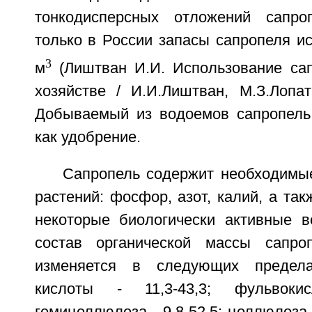
тонкодисперсных отложений сапроп
только в России запасы сапропеля и
3
м
(Лиштван И.И. Использование са
хозяйстве / И.И.Лиштван, М.З.Лопат
Добываемый из водоемов сапропель
как удобрение.
Сапропель содержит необходимы
растений: фосфор, азот, калий, а та
некоторые биологически активные в
состав органической массы сапро
изменяется в следующих предела
кислоты - 11,3-43,3; фульвокис