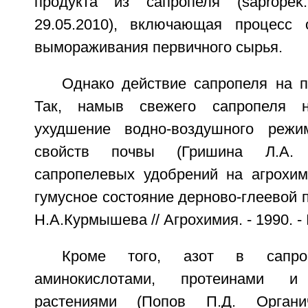
продукта из сапропеля (sapropek.n
29.05.2010), включающая процесс 
вымораживания первичного сырья.
Однако действие сапропеля на п
Так, намыв свежего сапропеля 
ухудшение водно-воздушного режим
свойств почвы (Гришина Л.А.
сапропелевых удобрений на агрохим
гумусное состояние дерново-глеевой п
Н.А.Курмышева // Агрохимия. - 1990. - №
Кроме того, азот в сапроп
аминокислотами, протеинами и
растениями (Попов П.Д. Органич