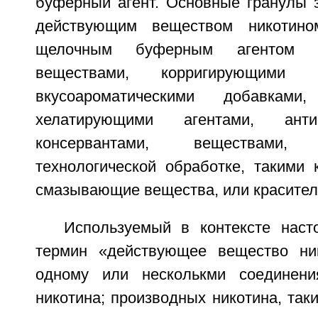
буферный агент. Основные гранулы 
действующим веществом никотино
щелочным буферным агентом и,
веществами, корригирующими
вкусоароматическими добавками,
хелатирующими агентами, анти
консервантами, веществами, 
технологической обработке, такими 
смазывающие вещества, или красител
Используемый в контексте наст
термин «действующее вещество ник
одному или несколькми соединен
никотина; производных никотина, таки