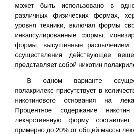
может быть использовано в одно
различных физических формах, хо
уровня техники, включая формы сво
инкапсулированные формы, иониз
формы, высушенные распылением.
осуществления действующее веще
представляет собой никотин полакрил
В одном варианте осущес
полакрилекс присутствует в количест
никотинового основания на лека
Процентное содержание никотин
лекарственную форму составляе
примерно до 20% от общей массы лек