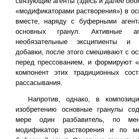
связующие агенты (здесь и далее об
«модификаторами растворения») в ос
вместе, наряду с буферными агент
основных гранул. Активные а
необязательные эксципиенты и в
добавки, после этого смешивают с о
перед прессованием, и формируют «
компонент этих традиционных сост
рассасывания.
Напротив, однако, в композиц
изобретению основные гранулы со
мере один разбавитель, по ме
модификатор растворения и по м