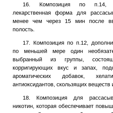
16. Композиция по п.14, 
лекарственная форма для рассасыв
менее чем через 15 мин после в
полость.
17. Композиция по п.12, дополн
по меньшей мере один необязате
выбранный из группы, состоя
корригирующих вкус и запах, подс
ароматических добавок, хелат
антиоксидантов, скользящих веществ 
18. Композиция для рассасыв
никотин, которая обеспечивает повы