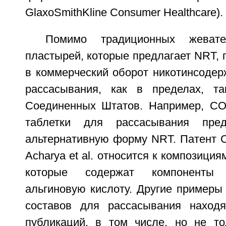
GlaxoSmithKline Consumer Healthcare).
Помимо традиционных жеват
пластырей, которые предлагает NRT,
в коммерческий оборот никотинсодер
рассасывания, как в пределах, т
Соединенных Штатов. Например, C
таблетки для рассасывания пред
альтернативную форму NRT. Патент 
Acharya et al. относится к композици
которые содержат компоненты
альгиновую кислоту. Другие примеры
составов для рассасывания наход
публикаций, в том числе, но не т