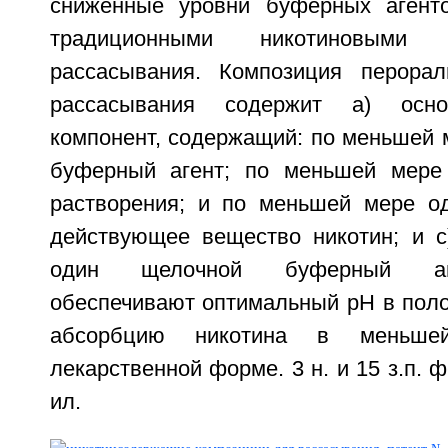
сниженные уровни буферных агент
традиционными никотиновыми
рассасывания. Композиция перорал
рассасывания содержит а) осно
компонент, содержащий: по меньшей 
буферный агент; по меньшей мере
растворения; и по меньшей мере од
действующее вещество никотин; и 
один щелочной буферный аге
обеспечивают оптимальный рН в поло
абсорбцию никотина в меньше
лекарственной форме. 3 н. и 15 з.п. ф-
ил.