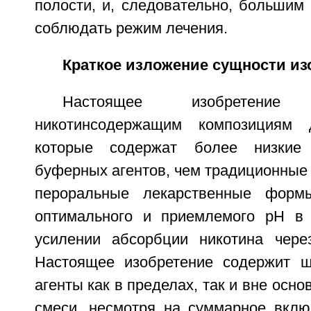
полости, и, следовательно, большим
соблюдать режим лечения.
Краткое изложение сущности из
Настоящее изобретени
никотинсодержащим композициям 
которые содержат более низкие
буферных агентов, чем традиционные
пероральные лекарственные форм
оптимального и приемлемого pH в 
усилении абсорбции никотина чере
Настоящее изобретение содержит 
агенты как в пределах, так и вне осн
смеси, несмотря на суммарное вклю