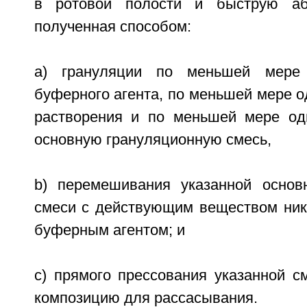
в ротовой полости и быструю аб
полученная способом:
a) грануляции по меньшей мере 
буферного агента, по меньшей мере 
растворения и по меньшей мере од
основную грануляционную смесь,
b) перемешивания указанной основ
смеси с действующим веществом ни
буферным агентом; и
с) прямого прессования указанной с
композицию для рассасывания.