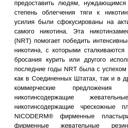
предоставить людям, нуждающимся 
степень облегчения тяги к никотин
усилия были сфокусированы на акт
самого никотина. Эта никотинзаме
(NRT) помогает победить интенсивн
никотина, с которыми сталкиваются
бросания курить или другого испол
последние годы NRT была с успехом
как в Соединенных Штатах, так и в др
коммерческие предложения
никотинсодержащие жеватель
никотинсодержащие чрескожные пл
NICODERM® фирменные пласты
фирменные жевательные резин