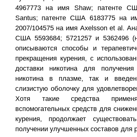
4967773 на имя Shaw; патенте С
Santus; патенте США 6183775 на и
2007/104575 на имя Axelsson et al. Ан
США 5593684; 5721257 и 5362496 (на
описываются способы и терапевтич
прекращения курения, с использован
доставки никотина для получения
никотина в плазме, так и введен
слизистую оболочку для удовлетворе
Хотя такие средства примен
вспомогательных средств для снижен
курения, продолжает существоват
получении улучшенных составов для 