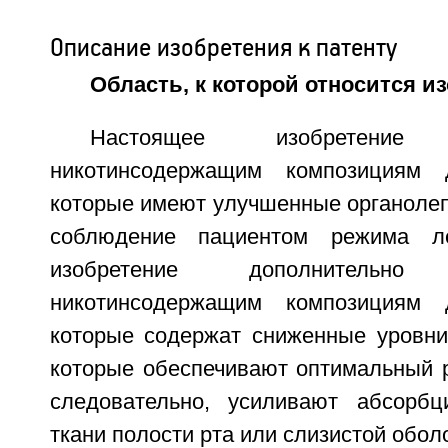
Описание изобретения к патенту
Область, к которой относится и
Настоящее изобретени
никотинсодержащим композициям 
которые имеют улучшенные органолеп
соблюдение пациентом режима ле
изобретение дополнительн
никотинсодержащим композициям 
которые содержат сниженные уровни
которые обеспечивают оптимальный р
следовательно, усиливают абсорбц
ткани полости рта или слизистой обол