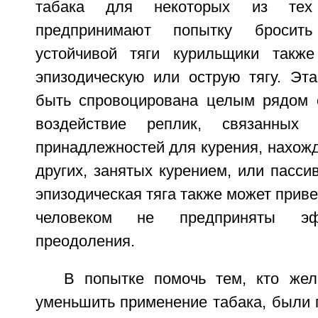
табака для некоторых из тех
предпринимают попытку бросит
устойчивой тяги курильщики также
эпизодическую или острую тягу. Эта
быть спровоцирована целым рядом с
воздействие реплик, связанных
принадлежностей для курения, нахожд
других, занятых курением, или пассив
эпизодическая тяга также может приве
человеком не предприняты э
преодоления.
В попытке помочь тем, кто жел
уменьшить применение табака, были 