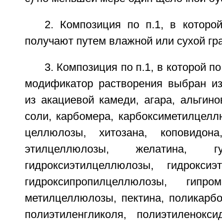
2. Композиция по п.1, в которо
получают путем влажной или сухой гр
3. Композиция по п.1, в которой 
модификатор растворения выбран из
из акациевой камеди, агара, альгин
соли, карбомера, карбоксиметилцелл
целлюлозы, хитозана, коповидона,
этилцеллюлозы, желатина, г
гидроксиэтилцеллюлозы, гидроксиэ
гидроксипропилцеллюлозы, гипро
метилцеллюлозы, пектина, поликарбо
полиэтиленгликоля, полиэтиленокси