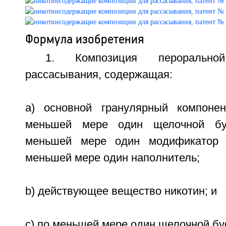
Формула изобретения
1. Композиция пероральн
рассасывания, содержащая:
a) основной гранулярный компонен
меньшей мере один щелочной бу
меньшей мере один модификатор 
меньшей мере один наполнитель;
b) действующее вещество никотин; и
c) по меньшей мере один щелочной бу