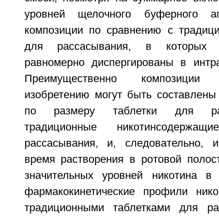
уровней щелочного буферного а
композиции по сравнению с традиц
для рассасывания, в которых 
равномерно диспергированы в интра
Преимущественно композиции
изобретению могут быть составлены
по размеру таблетки для ра
традиционные никотинсодержащ
рассасывания, и, следовательно, 
время растворения в ротовой полост
значительных уровней никотина в
фармакокинетические профили нико
традиционными таблетками для ра