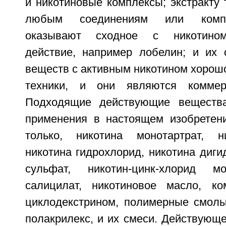
и никотиновые комплексы; экстракту 
любым соединениям или компо
оказывают сходное с никотином
действие, например лобелин; и их
веществ с активным никотином хорошо
техники, и они являются коммер
Подходящие действующие веществ
применения в настоящем изобретен
только, никотина монотартрат, ни
никотина гидрохлорид, никотина диги
сульфат, никотин-цинк-хлорид мо
салицилат, никотиновое масло, ко
циклодекстрином, полимерные смолы,
полакрилекс, и их смеси. Действующ