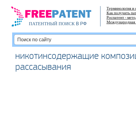
Терминология и 
Как получить па
Роспатент - мет
Международная 
В РФ
ПАТЕНТНЫЙ ПОИСК
никотинсодержащие компози
рассасывания