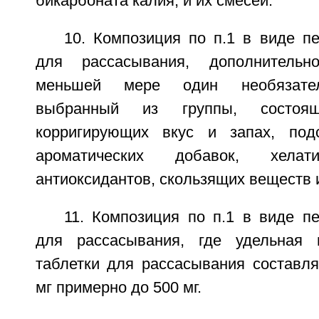
бикарбоната калия, и их смесей.
10. Композиция по п.1 в виде п
для рассасывания, дополнитель
меньшей мере один необязател
выбранный из группы, состоя
корригирующих вкус и запах, подс
ароматических добавок, хелат
антиоксидантов, скользящих веществ 
11. Композиция по п.1 в виде п
для рассасывания, где удельная 
таблетки для рассасывания составля
мг примерно до 500 мг.