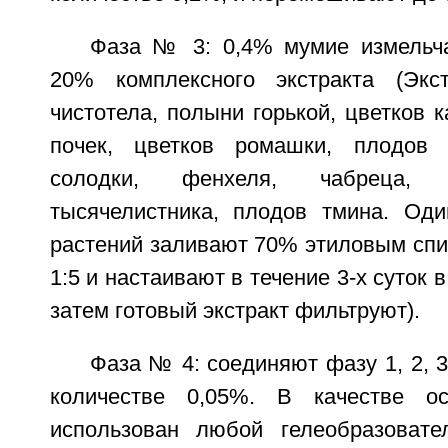
Фаза № 3: 0,4% мумие измельч
20% комплексного экстракта (Экс
чистотела, полыни горькой, цветков 
почек, цветков ромашки, плодов 
солодки, фенхеля, чабреца, 
тысячелистника, плодов тмина. Оди
растений заливают 70% этиловым спи
1:5 и настаивают в течение 3-х суток
затем готовый экстракт фильтруют).
Фаза № 4: соединяют фазу 1, 2, 3
количестве 0,05%. В качестве о
использован любой гелеобразовате