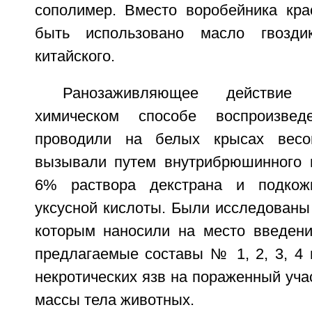
сополимер. Вместо воробейника кра
быть использовано масло гвозди
китайского.
Ранозаживляющее действие
химическом способе воспроизве
проводили на белых крысах весо
вызывали путем внутрибрюшинного 
6% раствора декстрана и подкож
уксусной кислоты. Были исследованы
которым наносили на место введени
предлагаемые составы № 1, 2, 3, 4 
некротических язв на пораженный учас
массы тела животных.