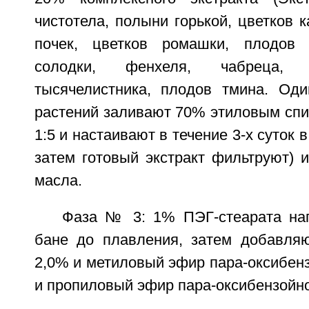
чистотела, полыни горькой, цветков 
почек, цветков ромашки, плодов 
солодки, фенхеля, чабреца, 
тысячелистника, плодов тмина. Оди
растений заливают 70% этиловым спи
1:5 и настаивают в течение 3-х суток
затем готовый экстракт фильтруют) 
масла.
Фаза № 3: 1% ПЭГ-стеарата на
бане до плавления, затем добавля
2,0% и метиловый эфир пара-оксибен
и пропиловый эфир пара-оксибензойно