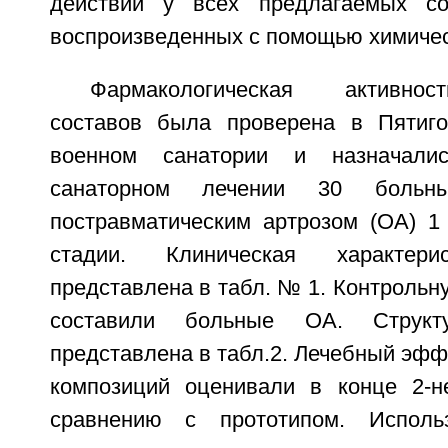
действии у всех предлагаемых со
воспроизведенных с помощью химичес
Фармакологическая активно
составов была проверена в Пятиго
военном санатории и назначали
санаторном лечении 30 боль
постравматическим артрозом (ОА) 1 
стадии. Клиническая характери
представлена в табл. № 1. Контрольну
составили больные ОА. Струк
представлена в табл.2. Лечебный эфф
композиций оценивали в конце 2-н
сравнению с прототипом. Исполь