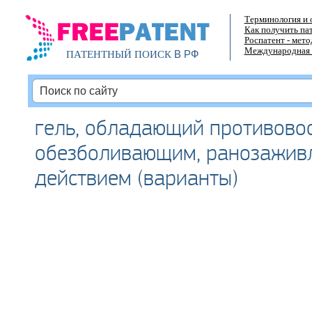
Терминология и 
Как получить па
Роспатент - мет
Международная 
В РФ
ПАТЕНТНЫЙ ПОИСК
гель, обладающий противово
обезболивающим, ранозажи
действием (варианты)