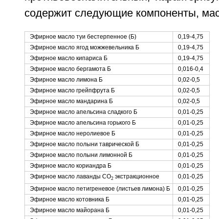
содержит следующие компоненты, мас
Эфирное масло туи бестерпенное (Б)
0,19-4,75
Эфирное масло ягод можжевельника Б
0,19-4,75
Эфирное масло кипариса Б
0,19-4,75
Эфирное масло бергамота Б
0,016-0,4
Эфирное масло лимона Б
0,02-0,5
Эфирное масло грейпфрута Б
0,02-0,5
Эфирное масло мандарина Б
0,02-0,5
Эфирное масло апельсина сладкого Б
0,01-0,25
Эфирное масло апельсина горького Б
0,01-0,25
Эфирное масло неролиевое Б
0,01-0,25
Эфирное масло полыни таврической Б
0,01-0,25
Эфирное масло полыни лимонной Б
0,01-0,25
Эфирное масло кориандра Б
0,01-0,25
Эфирное масло лаванды CO
экстракционное
0,01-0,25
2
Эфирное масло петигреневое (листьев лимона) Б
0,01-0,25
Эфирное масло котовника Б
0,01-0,25
Эфирное масло майорана Б
0,01-0,25