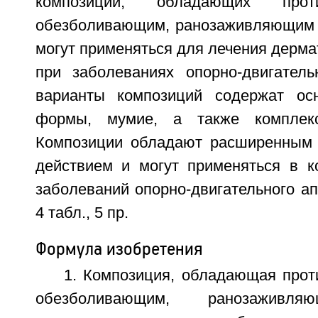
композиций, обладающих против
обезболивающим, ранозаживляющим 
могут применяться для лечения дермат
при заболеваниях опорно-двигатель
варианты композиций содержат ос
формы, мумие, а также комплекс
Композиции обладают расширенным 
действием и могут применяться в к
заболеваний опорно-двигательного апп
4 табл., 5 пр.
Формула изобретения
1. Композиция, обладающая прот
обезболивающим, ранозаживля