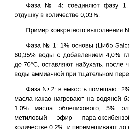
Фаза № 4: соединяют фазу 1,
отдушку в количестве 0,03%.
Пример конкретного выполнения 
Фаза № 1: 1% основы (Цибо Salc
60,35% воды с добавлением 4,0% гл
до 70°C, оставляют набухать, после 
воды аммиачной при тщательном пер
Фаза № 2: в емкость помещают 2
масла какао нагревают на водяной б
1,0% масла облепихового, 5% ол
метиловый эфир пара-оксибенз
количестве 0,2%, и перемешивают до 