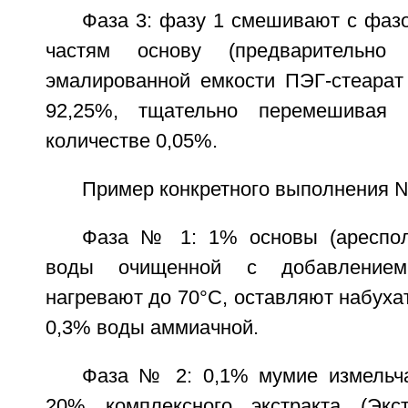
Фаза 3: фазу 1 смешивают с фаз
частям основу (предварительно
эмалированной емкости ПЭГ-стеарат 
92,25%, тщательно перемешивая 
количестве 0,05%.
Пример конкретного выполнения 
Фаза № 1: 1% основы (ареспол
воды очищенной с добавлением
нагревают до 70°C, оставляют набухат
0,3% воды аммиачной.
Фаза № 2: 0,1% мумие измельч
20% комплексного экстракта (Экс