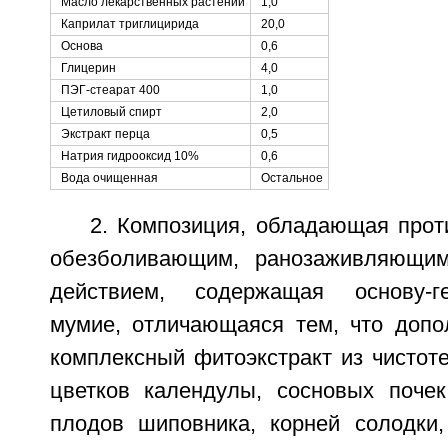
Масло лекарственных растений
1,0
Каприлат триглицирида
20,0
Основа
0,6
Глицерин
4,0
ПЭГ-стеарат 400
1,0
Цетиловый спирт
2,0
Экстракт перца
0,5
Натрия гидрооксид 10%
0,6
Вода очищенная
Остальное
2. Композиция, обладающая прот
обезболивающим, ранозаживляющи
действием, содержащая основу-г
мумие, отличающаяся тем, что допо
комплексный фитоэкстракт из чистоте
цветков календулы, сосновых почек
плодов шиповника, корней солодки,