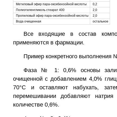
Метиловый эфир пара-оксибензойной кислоты
0,2
Полиэтиленгликоль стеарат 400
2,0
Пропиловый эфир пара-оксибензойной кислоты
2,0
Вода очищенная
остальное
Все входящие в состав компо
применяются в фармации.
Пример конкретного выполнения 
Фаза № 1: 0,6% основы зали
очищенной с добавлением 4,0% глиц
70°C и оставляют набухать, зат
перемешивании добавляют натрия
количестве 0,6%.