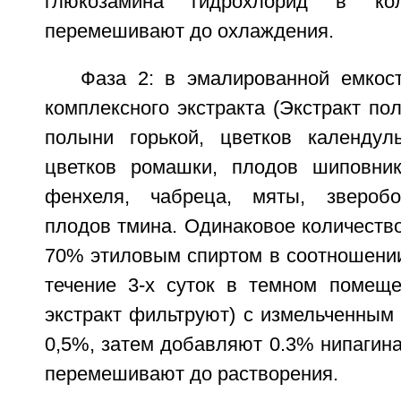
глюкозамина гидрохлорид в ко
перемешивают до охлаждения.
Фаза 2: в эмалированной емко
комплексного экстракта (Экстракт пол
полыни горькой, цветков календул
цветков ромашки, плодов шиповник
фенхеля, чабреца, мяты, зверобоя
плодов тмина. Одинаковое количеств
70% этиловым спиртом в соотношении
течение 3-х суток в темном помеще
экстракт фильтруют) с измельченным
0,5%, затем добавляют 0.3% нипагина
перемешивают до растворения.