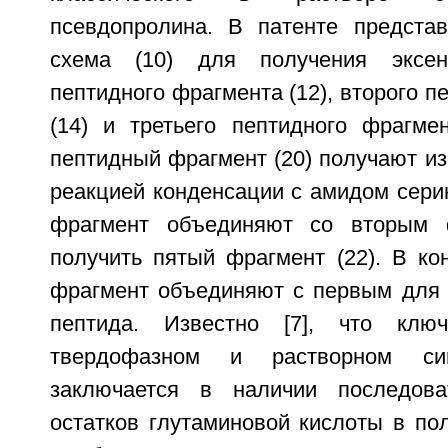
псевдопролина. В патенте представ
схема (10) для получения эксен
пептидного фрагмента (12), второго п
(14) и третьего пептидного фрагмен
пептидный фрагмент (20) получают из
реакцией конденсации с амидом сери
фрагмент объединяют со вторым 
получить пятый фрагмент (22). В ко
фрагмент объединяют с первым для 
пептида. Известно [7], что клю
твердофазном и растворном син
заключается в наличии последова
остатков глутаминовой кислоты в пол