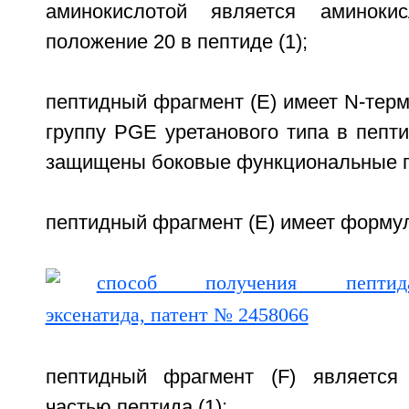
аминокислотой является аминоки
положение 20 в пептиде (1);
пептидный фрагмент (Е) имеет N-тер
группу PGE уретанового типа в пепт
защищены боковые функциональные г
пептидный фрагмент (Е) имеет формулу
пептидный фрагмент (F) является
частью пептида (1);