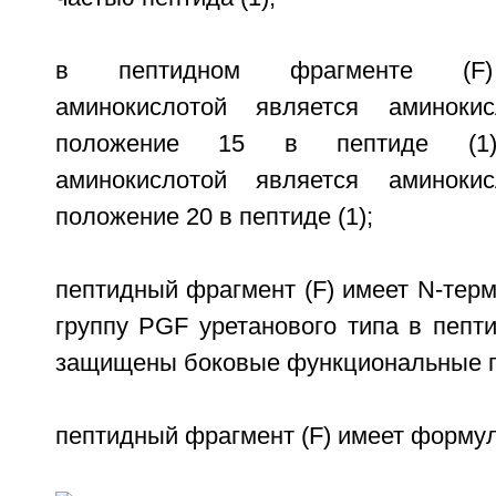
в пептидном фрагменте (F) 
аминокислотой является аминоки
положение 15 в пептиде (1),
аминокислотой является аминоки
положение 20 в пептиде (1);
пептидный фрагмент (F) имеет N-тер
группу PGF уретанового типа в пепт
защищены боковые функциональные г
пептидный фрагмент (F) имеет формул