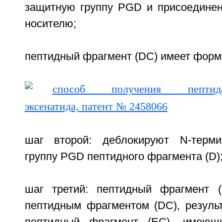
защитную группу PGD и присоедине
носителю;
пептидный фрагмент (DC) имеет форм
шаг второй: деблокируют N-терм
группу PGD пептидного фрагмента (D)
шаг третий: пептидный фрагмент (
пептидным фрагментом (DC), результ