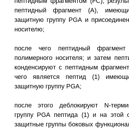
пептидным фрагментом (FC), результ
пептидный фрагмент (А), имеющи
защитную группу PGA и присоедине
носителю;
после чего пептидный фрагмент
полимерного носителя; и затем пепт
конденсируют с пептидным фрагменто
чего является пептид (1) имеющ
защитную группу PGA;
после этого деблокируют N-терм
группу PGA пептида (1) и на этой 
защитные группы боковых функционал