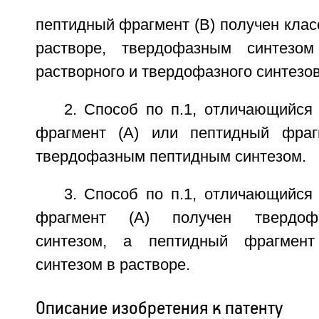
пептидный фрагмент (В) получен клас
растворе, твердофазным синтезо
растворного и твердофазного синтезов
2. Способ по п.1, отличающийся
фрагмент (А) или пептидный фраг
твердофазным пептидным синтезом.
3. Способ по п.1, отличающийся
фрагмент (А) получен твердоф
синтезом, а пептидный фрагмент
синтезом в растворе.
Описание изобретения к патенту