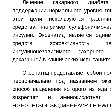
Лечение сахарного диабет
поддержании нормального уровня гл
этой цели используются различн
средства, например сульфонилмоче
инсулин. Эксенатид является одни
средств, эффективность л
инсулинонезависимого сахарного
доказанной в клинических испытаниях
Эксенатид представляет собой по
первоначально под названием экзен
способ выделения которого из яда
suspectum и аминокислотная по
HGEGTFTSDL SKQMEEEAVR LFIEWL