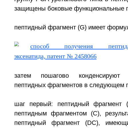
защищены боковые функциональные г
пептидный фрагмент (G) имеет формул
затем пошагово конденсируют 
пептидных фрагментов в следующем п
шаг первый: пептидный фрагмент (
пептидным фрагментом (С), результ
пептидный фрагмент (DC), имеющ