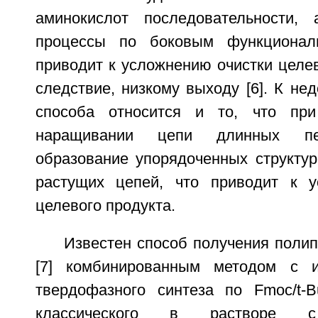
аминокислот последовательности,
процессы по боковым функционал
приводит к усложнению очистки целево
следствие, низкому выходу [6]. К нед
способа относится и то, что при
наращивании цепи длинных пе
образование упорядоченных структур 
растущих цепей, что приводит к у
целевого продукта.
Известен способ получения поли
[7] комбинированным методом с и
твердофазного синтеза по Fmoc/t-B
классического в растворе с