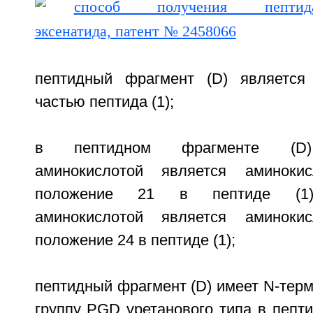
пептидный фрагмент (D) является
частью пептида (1);
в пептидном фрагменте (D) 
аминокислотой является аминоки
положение 21 в пептиде (1),
аминокислотой является аминоки
положение 24 в пептиде (1);
пептидный фрагмент (D) имеет N-тер
группу PGD уретанового типа в пепт