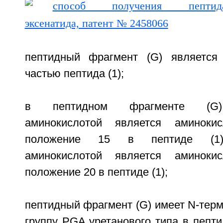
пептидный фрагмент (G) является
частью пептида (1);
в пептидном фрагменте (G) 
аминокислотой является аминоки
положение 15 в пептиде (1),
аминокислотой является аминоки
положение 20 в пептиде (1);
пептидный фрагмент (G) имеет N-тер
группу PGA уретанового типа в пепт