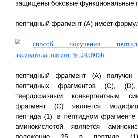
защищены боковые функциональные г
пептидный фрагмент (А) имеет формулу
пептидный фрагмент (А) получен 
пептидных фрагментов (С), (D)
твердофазным конвергентным син
фрагмент (С) является модифиц
пептида (1); в пептидном фрагменте
аминокислотой является аминоки
положение 25 в пептиде (1),