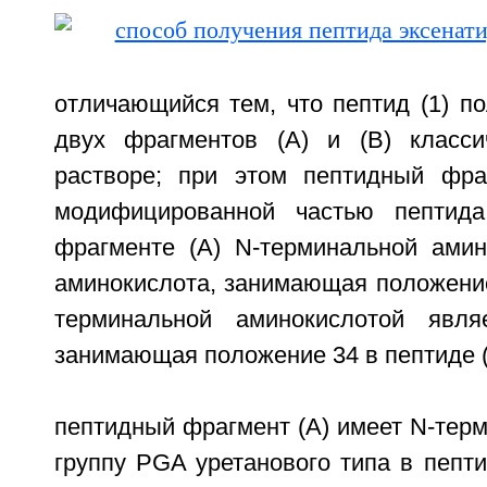
отличающийся тем, что пептид (1) п
двух фрагментов (А) и (В) класси
растворе; при этом пептидный фра
модифицированной частью пептида
фрагменте (А) N-терминальной амин
аминокислота, занимающая положение 
терминальной аминокислотой являе
занимающая положение 34 в пептиде (
пептидный фрагмент (А) имеет N-тер
группу PGA уретанового типа в пепт