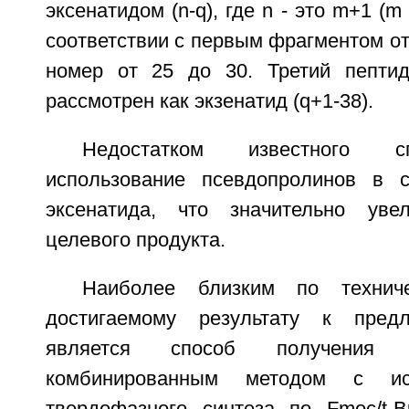
эксенатидом (n-q), где n - это m+1 (
соответствии с первым фрагментом от 
номер от 25 до 30. Третий пептид
рассмотрен как экзенатид (q+1-38).
Недостатком известного с
использование псевдопролинов в с
эксенатида, что значительно увел
целевого продукта.
Наиболее близким по технич
достигаемому результату к пред
является способ получения 
комбинированным методом с ис
твердофазного синтеза по Fmoc/t-B