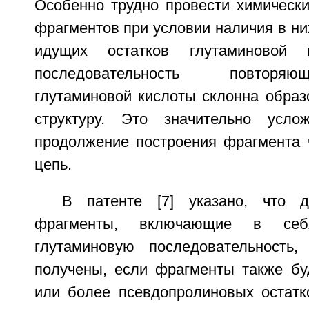
Особенно трудно провести химически
фрагментов при условии наличия в ни
идущих остатков глутаминовой 
последовательность повторя
глутаминовой кислоты склонна образ
структуру. Это значительно усло
продолжение построения фрагмента 
цепь.
В патенте [7] указано, что 
фрагменты, включающие в себ
глутаминовую последовательность,
получены, если фрагменты также бу
или более псевдопролиновых остатк