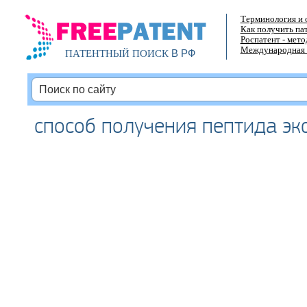
Терминология и 
Как получить па
Роспатент - мет
Международная 
В РФ
ПАТЕНТНЫЙ ПОИСК
способ получения пептида эк