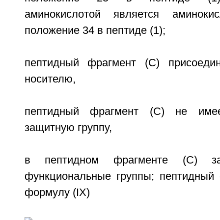
аминокислотой является аминоки
положение 34 в пептиде (1);
пептидный фрагмент (С) присоеди
носителю,
пептидный фрагмент (С) не имее
защитную группу,
в пептидном фрагменте (С) з
функциональные группы; пептидный 
формулу (IX)