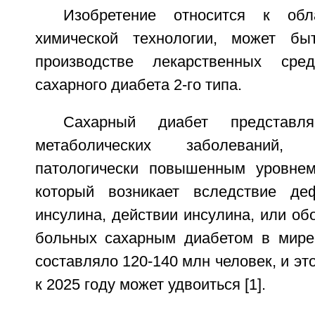
Изобретение относится к об
химической технологии, может бы
производстве лекарственных сре
сахарного диабета 2-го типа.
Сахарный диабет представл
метаболических заболеваний, х
патологически повышенным уровнем
который возникает вследствие де
инсулина, действии инсулина, или об
больных сахарным диабетом в мире
составляло 120-140 млн человек, и эт
к 2025 году может удвоиться [1].