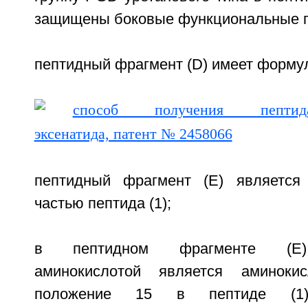
защищены боковые функциональные г
пептидный фрагмент (D) имеет формулу
пептидный фрагмент (Е) является
частью пептида (1);
в пептидном фрагменте (Е) 
аминокислотой является аминоки
положение 15 в пептиде (1),