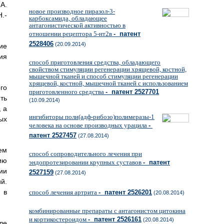
А.
новое производное пиразол-3-
.-
карбоксамида, обладающее
антагонистической активностью в
отношении рецептора 5-нт2в
- патент
2528406
(20.09.2014)
ие
ия
способ приготовления средства, обладающего
свойством стимуляции регенерации хрящевой, костной,
мышечной тканей и способ стимуляции регенерации
хрящевой, костной, мышечной тканей с использованием
го
приготовленного средства
- патент 2527701
ть
(10.09.2014)
 а
ингибиторы поли(адф-рибозо)полимеразы-1
ых
человека на основе производных урацила
-
патент 2527457
(27.08.2014)
ем
способ сопроводительного лечения при
ию
эндопротезировании крупных суставов
- патент
ии
2527159
(27.08.2014)
й.
 в
способ лечения артрита
- патент 2526201
(20.08.2014)
комбинированные препараты с антагонистом цитокина
и кортикостероидом
- патент 2526161
(20.08.2014)
ле