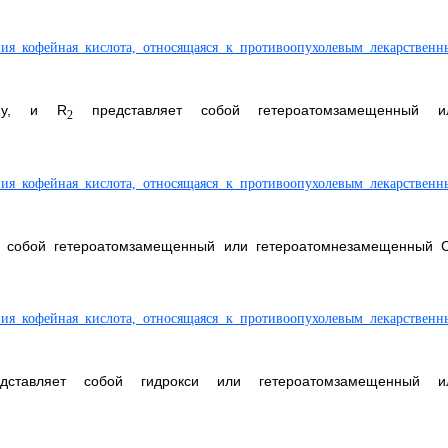
пу, и R
представляет собой гетероатомзамещенный и
2
 собой гетероатомзамещенный или гетероатомнезамещенный 
ставляет собой гидрокси или гетероатомзамещенный и