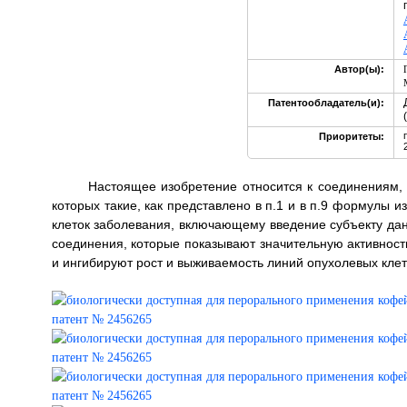
Автор(ы):
Патентообладатель(и):
Приоритеты:
Настоящее изобретение относится к соединениям,
которых такие, как представлено в п.1 и в п.9 формулы и
клеток заболевания, включающему введение субъекту дан
соединения, которые показывают значительную активност
и ингибируют рост и выживаемость линий опухолевых клеток. 