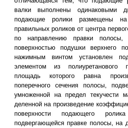
отличающаяся тем, что подающие 
валки выполнены одинаковыми ди
подающие ролики размещены на
правильных роликов от центра первог
по направлению правки полосы,
поверхностью подушки верхнего п
нажимным винтом установлен под
элементом из полиуретанового п
площадь которого равна произ
поперечного сечения полосы, подв
умноженной на предел текучести м
деленной на произведение коэффицие
поверхности подающего ролика
подвергающейся правке полосы, на д