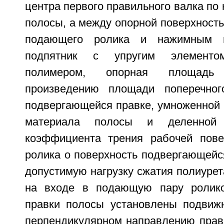
центра первого правильного валка по
полосы, а между опорной поверхност
подающего ролика и нажимным в
подпятник с упругим элементо
полимером, опорная площадь
произведению площади поперечног
подвергающейся правке, умноженной 
материала полосы и деленной 
коэффициента трения рабочей пове
ролика о поверхность подвергающейс
допустимую нагрузку сжатия полиурет
на входе в подающую пару ролик
правки полосы установлены подвиж
перпендикулярном направлению правк