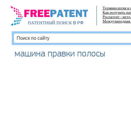
Терминология и 
Как получить па
Роспатент - мет
Международная 
В РФ
ПАТЕНТНЫЙ ПОИСК
машина правки полосы