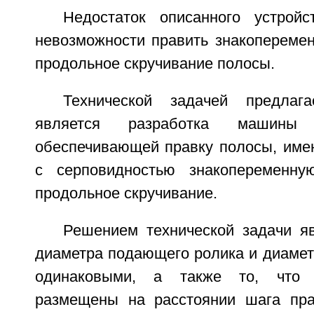
Недостаток описанного устрой
невозможности править знакоперемен
продольное скручивание полосы.
Технической задачей предлага
является разработка машины
обеспечивающей правку полосы, им
с серповидностью знакопеременну
продольное скручивание.
Решением технической задачи я
диаметра подающего ролика и диамет
одинаковыми, а также то, что
размещены на расстоянии шага пра