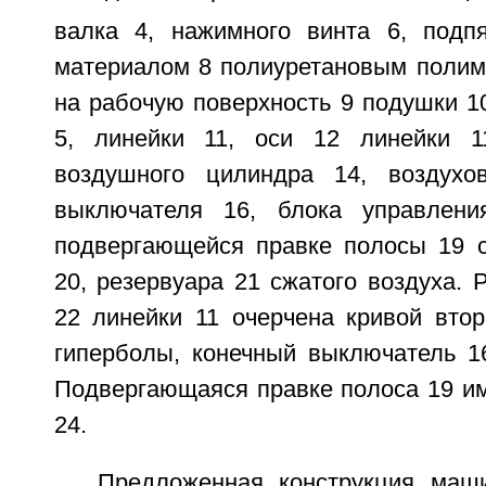
валка 4, нажимного винта 6, подп
материалом 8 полиуретановым поли
на рабочую поверхность 9 подушки 1
5, линейки 11, оси 12 линейки 11
воздушного цилиндра 14, воздухов
выключателя 16, блока управлени
подвергающейся правке полосы 19 
20, резервуара 21 сжатого воздуха. 
22 линейки 11 очерчена кривой втор
гиперболы, конечный выключатель 1
Подвергающаяся правке полоса 19 им
24.
Предложенная конструкция маш