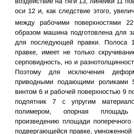
воздействие на тяги 13, линейки 11 п
оси 12 и, как следствие этого, увели
между рабочими поверхностями 22
образом машина подготовлена для з
для последующей правки. Полоса 1
правке, имеет не только скручивани
серповидность, но и разнотолщинность
Поэтому для исключения дефор
приводными подающими роликами 
винтом 6 и рабочей поверхностью 9 
подпятник 7 с упругим материал
полимером, опорная площадь
произведению площади поперечного 
подвергающейся правке, умноженной 