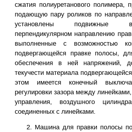
сжатия полиуретанового полимера, п
подающую пару роликов по направл
установлены подвижные в
перпендикулярном направлению правк
выполненные с возможностью ко
подвергающейся правке полосы, дл
обеспечения в ней напряжений, д
текучести материала подвергающейся
этом имеется конечный выключ
регулировки зазора между линейками,
управления, воздушного цилиндр
соединенных с линейками.
2. Машина для правки полосы по