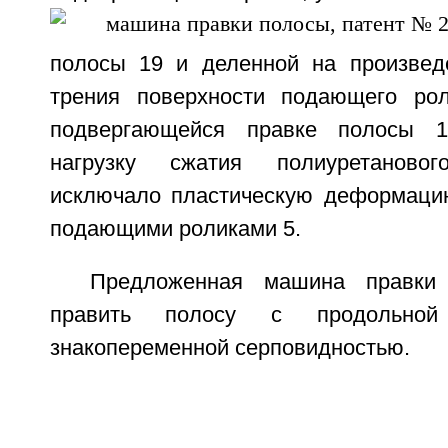
полосы 19 и деленной на произвед
трения поверхности подающего рол
подвергающейся правке полосы 1
нагрузку сжатия полиуретаново
исключало пластическую деформаци
подающими роликами 5.
Предложенная машина правки 
править полосу с продольной 
знакопеременной серповидностью.