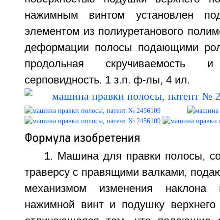
нажимным винтом установлен под
элементом из полиуретанового полим
деформации полосы подающими роли
продольная скручиваемость и 
серповидность. 1 з.п. ф-лы, 4 ил.
Формула изобретения
1. Машина для правки полосы, 
траверсу с правящими валками, пода
механизмом изменения наклона в
нажимной винт и подушку верхнего