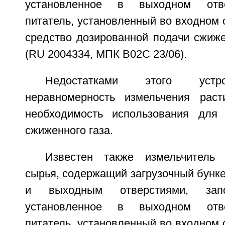
установленное в выходном отв
питатель, установленный во входном о
средство дозированной подачи сжиже
(RU 2004334, МПК B02C 23/06).
Недостатками этого устр
неравномерность измельчения раст
необходимость использования для 
сжиженного газа.
Известен также измельчитель 
сырья, содержащий загрузочный бунке
и выходным отверстиями, запо
установленное в выходном отв
питатель, установленный во входном о