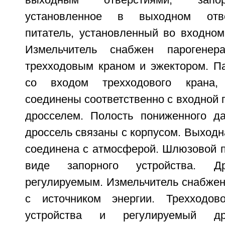
выходным отверстиями, запор
установленное в выходном отв
питатель, установленный во входном
Измельчитель снабжен парогенера
трехходовым краном и эжектором. Па
со входом трехходового крана,
соединены соответственно с входной 
дросселем. Полость пониженного д
дроссель связаны с корпусом. Выходн
соединена с атмосферой. Шлюзовой п
виде запорного устройства. Д
регулируемым. Измельчитель снабжен
с источником энергии. Трехходов
устройства и регулируемый др