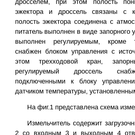
дросселем, при этом полость пон
эжектора и дроссель связаны с к
полость эжектора соединена с атмо
питатель выполнен в виде запорного у
выполнен регулируемым, кроме т
снабжен блоком управления с источ
этом трехходовой кран, запор
регулируемый дроссель снаб
подключенными к блоку управлени
датчиком температуры, установленным
На фиг.1 представлена схема изме
Измельчитель содержит загрузочн
2 со входным 3 и выходным 4 отве