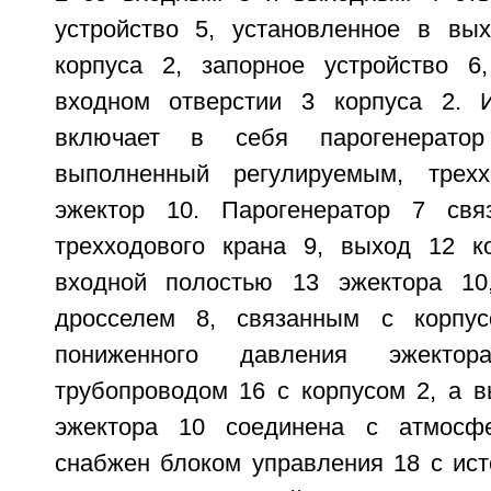
устройство 5, установленное в вы
корпуса 2, запорное устройство 6
входном отверстии 3 корпуса 2. И
включает в себя парогенерато
выполненный регулируемым, трех
эжектор 10. Парогенератор 7 св
трехходового крана 9, выход 12 к
входной полостью 13 эжектора 1
дросселем 8, связанным с корпу
пониженного давления эжекто
трубопроводом 16 с корпусом 2, а в
эжектора 10 соединена с атмосфе
снабжен блоком управления 18 с ист