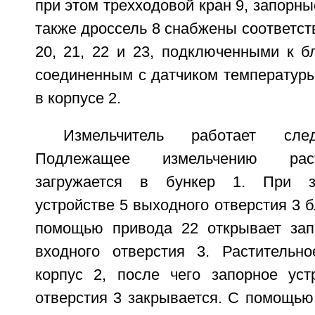
при этом трехходовой кран 9, запорные
также дроссель 8 снабжены соответс
20, 21, 22 и 23, подключенными к б
соединенным с датчиком температуры
в корпусе 2.
Измельчитель работает сле
Подлежащее измельчению рас
загружается в бункер 1. При з
устройстве 5 выходного отверстия 3 б
помощью привода 22 открывает зап
входного отверстия 3. Растительн
корпус 2, после чего запорное уст
отверстия 3 закрывается. С помощью