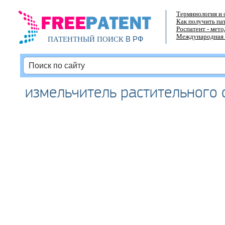
Терминология и 
Как получить па
Роспатент - мет
Международная 
В РФ
ПАТЕНТНЫЙ ПОИСК
измельчитель растительного 