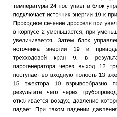
температуры 24 поступает в блок упр
подключает источник энергии 19 к при
Проходное сечение дросселя при уве
в корпусе 2 уменьшается, при умень
увеличивается. Затем блок управл
источника энергии 19 и привод
трехходовой кран 9, в резуль
парогенератора через выход 12 тр
поступает во входную полость 13 эже
15 эжектора 10 взрывообразно п
результате чего через трубопрово
откачивается воздух, давление котор
падает. При таком падении давления