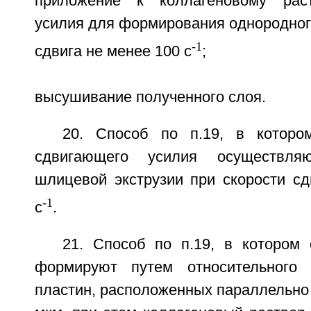
приложение к коллагеновому рас
усилия для формирования однородного
-1
сдвига не менее 100 с
;
высушивание полученного слоя.
20. Способ по п.19, в которо
сдвигающего усилия осуществля
шлицевой экструзии при скорости сд
-1
с
.
21. Способ по п.19, в котором
формируют путем относительного
пластин, расположенных параллельно с