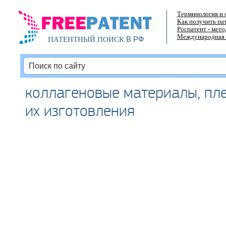
Терминология и 
Как получить па
Роспатент - мет
Международная 
В РФ
ПАТЕНТНЫЙ ПОИСК
коллагеновые материалы, пле
их изготовления