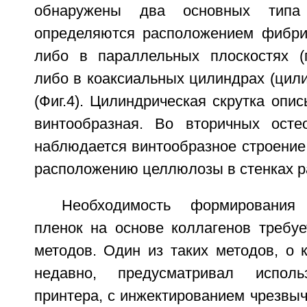
обнаружены два основных типа 
определяются расположением фибри
либо в параллельных плоскостях (п
либо в коаксиальных цилиндрах (цили
(Фиг.4). Цилиндрическая скрутка опис
винтообразная. Во вторичных осте
наблюдается винтообразное строение
расположению целлюлозы в стенках ра
Необходимость формирования 
пленок на основе коллагенов требуе
методов. Один из таких методов, о 
недавно, предусматривал исполь
принтера, с инжектированием чрезвы