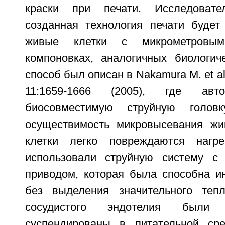
краски при печати. Исследовате
созданная технология печати будет
живые клетки с микрометровы
компоновках, аналогичных биологич
способ был описан в Nakamura М. et al.
11:1659-1666 (2005), где авт
биосовместимую струйную голов
осуществимость микровысевания жи
клетки легко повреждаются нагр
использовали струйную систему с 
приводом, которая была способна ин
без выделения значительного тепл
сосудистого эндотелия были
суспендированы в питательной сре