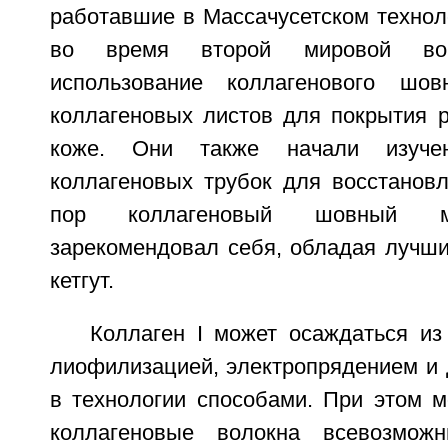
работавшие в Массачусетском технол
во время второй мировой вой
использование коллагенового шо
коллагеновых листов для покрытия р
коже. Они также начали изучен
коллагеновых трубок для восстановл
пор коллагеновый шовный м
зарекомендовал себя, обладая лучши
кетгут.
Коллаген I может осаждаться из
лиофилизацией, электропрядением и 
в технологии способами. При этом м
коллагеновые волокна всевозмож