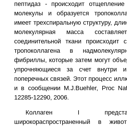
пептидаз - происходит отщепление
молекулы и образуется тропоколла
имеет трехспиральную структуру, длин
молекулярная масса составл
соединительной ткани происходит 
тропоколлагена в надмолекуля
фибриллы, которые затем могут объе
упрочняющиеся за счет внутри и
поперечных связей. Этот процесс иллю
и в сообщении M.J.Buehler, Proc Na
12285-12290, 2006.
Коллаген I предста
широкораспространенный в живо