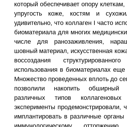
который обеспечивает опору клеткам, 
упругость коже, костям и сухож
удивительно, что коллаген I часто исп
биоматериала для многих медицински
числе для ранозаживления, нара
шовный материал, искусственная кожа 
воссоздания структурированно
использования в биоматериалах еще 
Множество проведенных вплоть до се
позволили накопить обширный 
различных типов коллагеновых
эксперименты продемонстрировали, ч
имплантировать в различные органы 
иммунологическому отторжению