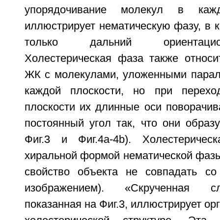
упорядочивание молекул в каж
иллюстрирует нематическую фазу, в к
только дальний ориентаци
Холестерическая фаза также относи
ЖК с молекулами, уложенными паралл
каждой плоскости, но при перех
плоскости их длинные оси поворачив
постоянный угол так, что они образу
Фиг.3 и Фиг.4а-4b). Холестеричес
хиральной формой нематической фазы.
свойство объекта не совпадать со
изображением). «Скрученная с
показанная на Фиг.3, иллюстрирует ор