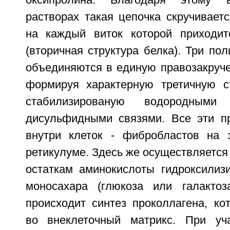
оксипролина. Благодаря этому в
растворах такая цепочка скручивает
на каждый виток которой приходит
(вторичная структура белка). Три по
объединяются в единую правозакруче
формируя характерную третичную ст
стабилизированую водородными
дисульфидными связями. Все эти п
внутри клеток - фибробластов на 
ретикулуме. Здесь же осуществляется 
остаткам аминокислоты гидроксилиз
моносахара (глюкоза или галактоз
происходит синтез проколлагена, ко
во внеклеточный матрикс. При уч