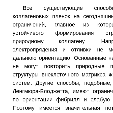
Все существующие способ
коллагеновых пленок на сегодняшн
ограничений, главное из котор
устойчивого формирования стр
природному коллагену. Нап
электропрядения и отливки не мо
дальнюю ориентацию. Основанные на
не могут повторить природные по
структуры внеклеточного матрикса ж
систем. Другие способы, подобные,
Ленгмюра-Блоджетта, имеют ограни
по ориентации фибрилл и слабую в
Поэтому имеется значительная по