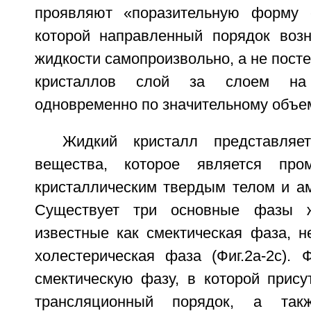
проявляют «поразительную форму с
которой направленный порядок возн
жидкости самопроизвольно, а не посте
кристаллов слой за слоем на 
одновременно по значительному объе
Жидкий кристалл представляе
вещества, которое является про
кристаллическим твердым телом и а
Существует три основные фазы ж
известные как смектическая фаза, н
холестерическая фаза (Фиг.2а-2с). 
смектическую фазу, в которой прису
трансляционный порядок, а такж