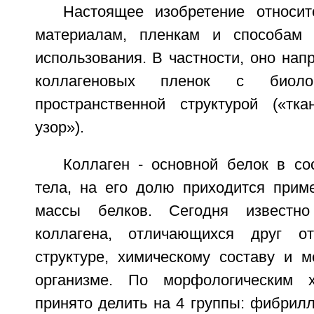
Настоящее изобретение относи
материалам, пленкам и способам 
использования. В частности, оно нап
коллагеновых пленок с биолог
пространственной структурой («тк
узор»).
Коллаген - основной белок в со
тела, на его долю приходится при
массы белков. Сегодня известн
коллагена, отличающихся друг о
структуре, химическому составу и м
организме. По морфологическим х
принято делить на 4 группы: фибрилл