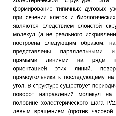
холестерической структуре. Эта
формирование типичных дуговых уз
при сечении клеток и биологических
являются следствием слоистой скр
молекул (а не реального искривлени
построена следующим образом: на
представлены параллельными и
прямыми линиями на ряде пр
ориентацией этих линий, пове
прямоугольника к последующему на
угол. В структуре существует периоди
поворот направлений молекул на 1
половине холестерического шага Р/2
левым вращением (против часовой с