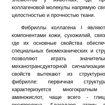
коллагеновой молекулы напрямую свя
целостностью и прочностью ткани.
Фибриллы коллагена I являют
компонентами кожи, сухожилий, связ
где их основные свойства обеспе
специальных биомеханических и стр
позволяют играть значит
механотрансдукторной сигнализаци
свойств вытекают из структурн
фибрилле: первичная структ
характеризуется многократны
аминокислот, чаще всего - гли