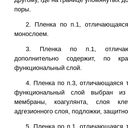
другому, где на границе упомянутых 
поры.
2. Пленка по п.1, отличающаяся
монослоем.
3. Пленка по п.1, отлича
дополнительно содержит, по кр
функциональный слой.
4. Пленка по п.3, отличающаяся 
функциональный слой выбран из 
мембраны, коагулянта, слоя кле
адгезионного слоя, подложки, защитно
5. Пленка по п.1, отличающаяся 