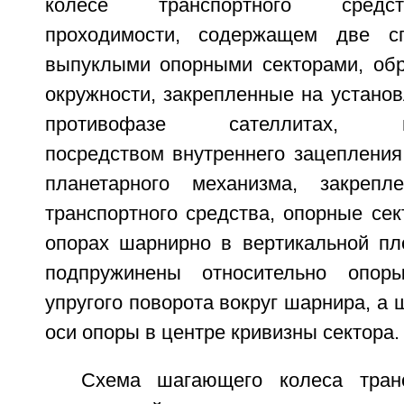
колесе транспортного средс
проходимости, содержащем две с
выпуклыми опорными секторами, об
окружности, закрепленные на устано
противофазе сателлитах, вз
посредством внутреннего зацепления
планетарного механизма, закреп
транспортного средства, опорные се
опорах шарнирно в вертикальной пл
подпружинены относительно опор
упругого поворота вокруг шарнира, а 
оси опоры в центре кривизны сектора.
Схема шагающего колеса транс