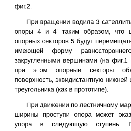
фиг.2.
При вращении водила 3 сателлит
опоры 4 и 4' таким образом, что 
опорных секторов 5 будут перемещать
имеющей форму равностороннег
закругленными вершинами (на фиг.1 и
при этом опорные секторы обк
поверхность, эквидистантную нижней 
треугольника (как в прототипе).
При движении по лестничному мар
ширины проступи опора может оказ
упора в следующую ступень. 