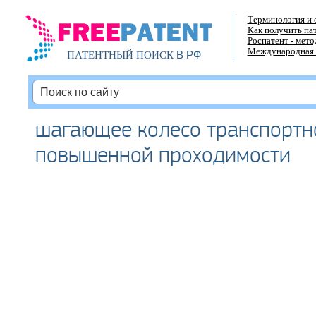
Терминология и 
Как получить па
Роспатент - мет
Международная 
В РФ
ПАТЕНТНЫЙ ПОИСК
шагающее колесо транспортн
повышенной проходимости