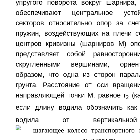
упругого поворота вокруг шарнира
обеспечивают центральное усто
секторов относительно опор за сче
пружин, воздействующих на плечи се
центров кривизны (шарниров M) оп
представляет собой равносторонн
скругленными вершинами, ориен
образом, что одна из сторон парал
грунта. Расстояние от оси вращен
направляющей точки M, равное r
(ка
2
если длину водила обозначить как
водила от вертикаль