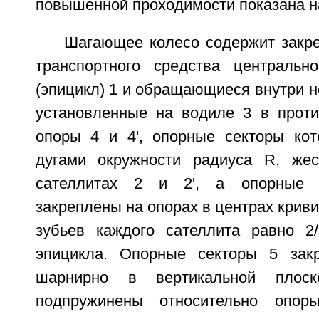
повышенной проходимости показана на
Шагающее колесо содержит закре
транспортного средства центральн
(эпицикл) 1 и обращающиеся внутри не
установленные на водиле 3 в прот
опоры 4 и 4', опорные секторы ко
дугами окружности радиуса R, жес
сателлитах 2 и 2', а опорные 
закреплены на опорах в центрах криви
зубьев каждого сателлита равно 2
эпицикла. Опорные секторы 5 зак
шарнирно в вертикальной плос
подпружинены относительно опор