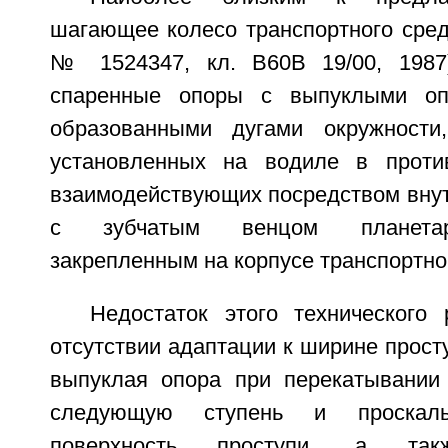
шагающее колесо транспортного сред
№ 1524347, кл. В60В 19/00, 1987
спаренные опоры с выпуклыми оп
образованными дугами окружности
установленных на водиле в против
взаимодействующих посредством внут
с зубчатым венцом планетар
закрепленным на корпусе транспортно
Недостаток этого технического
отсутствии адаптации к ширине просту
выпуклая опора при перекатывании
следующую ступень и проскаль
поверхность проступи, а такж