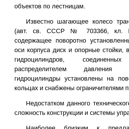
объектов по лестницам.
Известно шагающее колесо тран
(авт. св. СССР № 703366, кл. В
содержащее поворотно установленн
оси корпуса диск и опорные стойки,
гидроцилиндров, соединен
распределителем давления 
гидроцилиндры установлены на пов
кольцах и снабжены ограничителями п
Недостатком данного техническо
сложность конструкции и системы упр
Наиболее близким к предла