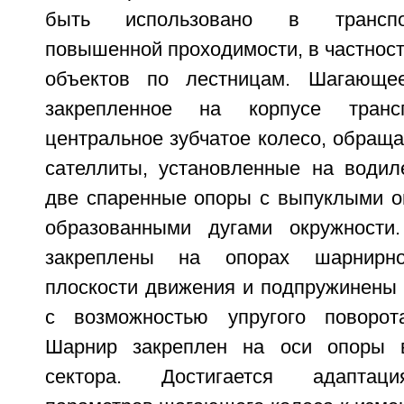
быть использовано в транспо
повышенной проходимости, в частнос
объектов по лестницам. Шагающе
закрепленное на корпусе трансп
центральное зубчатое колесо, обращ
сателлиты, установленные на водил
две спаренные опоры с выпуклыми о
образованными дугами окружности
закреплены на опорах шарнирн
плоскости движения и подпружинены 
с возможностью упругого поворот
Шарнир закреплен на оси опоры 
сектора. Достигается адаптаци