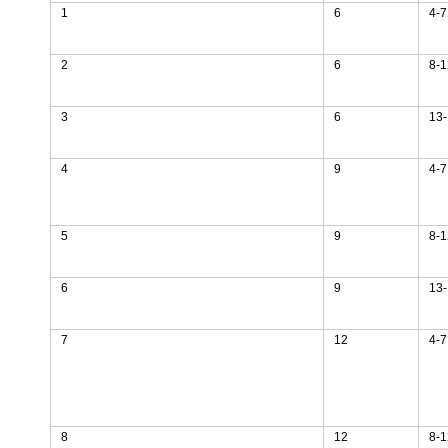
1
6
4-7
2
6
8-1
3
6
13-
4
9
4-7
5
9
8-1
6
9
13-
7
12
4-7
8
12
8-1