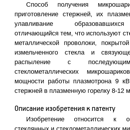
Способ получения микрошар
приготовление стержней, их плазм
улавливание образовавшихся
отличающийся тем, что используют ст
металлической проволоки, покрыто
измельченного стекла и связующ
распыление с последующим
стеклометаллических микрошарик
мощности работы плазмотрона 9 кВ
стержней в плазменную горелку 8-12 м
Описание изобретения к патенту
Изобретение относится к о
стеклянных и стеклометаллических м