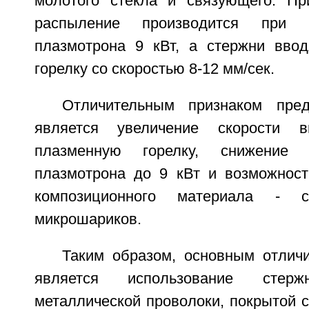
молотого стекла и связующего. Пр
распыление производится при 
плазмотрона 9 кВт, а стержни вво
горелку со скоростью 8-12 мм/сек.
Отличительным признаком пред
является увеличение скорости 
плазменную горелку, снижение
плазмотрона до 9 кВт и возможност
композиционного материала - ст
микрошариков.
Таким образом, основным отлич
является использование сте
металлической проволоки, покрытой 