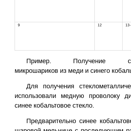
9
12
13-
Пример. Получение стекл
микрошариков из меди и синего кобаль
Для получения стеклометаллич
использовали медную проволоку д
синее кобальтовое стекло.
Предварительно синее кобальтов
шаровой мельнице с последующим р