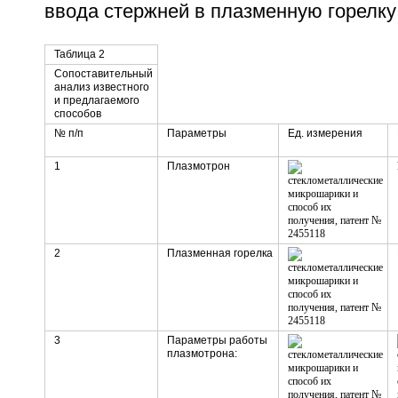
ввода стержней в плазменную горелку 
Таблица 2
Сопоставительный
анализ известного
и предлагаемого
способов
№ п/п
Параметры
Ед. измерения
1
Плазмотрон
2
Плазменная горелка
3
Параметры работы
плазмотрона: