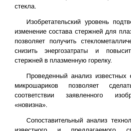
стекла.
Изобретательский уровень подтв
изменение состава стержней для пла
позволяет получить стеклометаллич
снизить энергозатраты и повыси
стержней в плазменную горелку.
Проведенный анализ известных 
микрошариков позволяет сдела
соответствии заявленного изоб
«новизна».
Сопоставительный анализ технол
известного и предлагаемого с