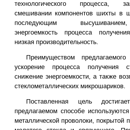
технологического процесса, з
смешивании компонентов шихты в ш
последующим высушиванием
энергоемкость процесса получен
низкая производительность.
Преимуществом предлагаемого
ускорение процесса получения ст
снижение энергоемкости, а также во
стеклометаллических микрошариков.
Поставленная цель достига
предлагаемом способе используются
металлической проволоки, покрытой п