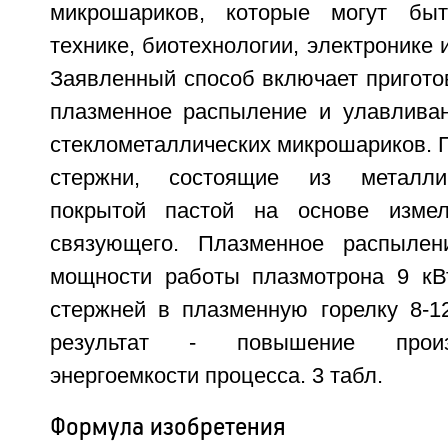
микрошариков, которые могут бы
технике, биотехнологии, электронике 
Заявленный способ включает пригото
плазменное распыление и улавлива
стеклометаллических микрошариков. 
стержни, состоящие из металлич
покрытой пастой на основе измел
связующего. Плазменное распылен
мощности работы плазмотрона 9 кВ
стержней в плазменную горелку 8-12
результат - повышение произ
энергоемкости процесса. 3 табл.
Формула изобретения