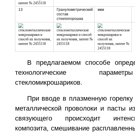
13
Гранулометрический
мкм
состав
стеклопорошка
В предлагаемом способе опред
технологические параме
стекломикрошариков.
При вводе в плазменную горелку
металлической проволоки и пасты из
связующего происходит интенс
композита, смешивание расплавленны