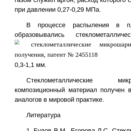
газом служил аргон, расход которого с
при давлении 0,27-0,29 МПа.
В процессе распыления в пл
образовывались стеклометалличе
0,3-1,1 мм.
Стеклометаллические ми
композиционный материал получен 
аналогов в мировой практике.
Литература
1. Будов В.М., Егорова Л.С. Стек