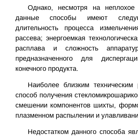
Однако, несмотря на неплохое 
данные способы имеют следую
длительность процесса измельчен
рассева; энергоемкая технологическ
расплава и сложность аппаратур
предназначенного для диспергац
конечного продукта.
Наиболее близким техническим
способ получения стекломикрошарико
смешении компонентов шихты, формо
плазменном распылении и улавливании
Недостатком данного способа яв