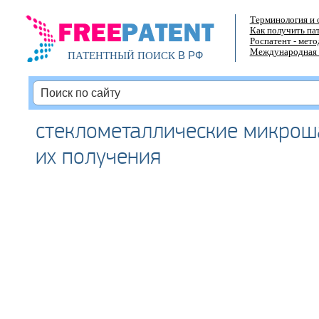
Терминология и 
Как получить па
Роспатент - мет
Международная 
В РФ
ПАТЕНТНЫЙ ПОИСК
стеклометаллические микрош
их получения