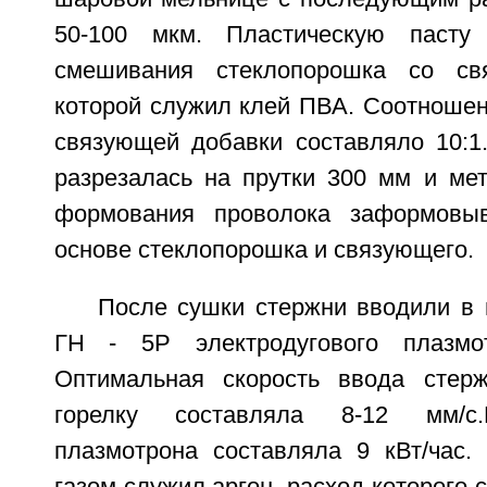
50-100 мкм. Пластическую пасту
смешивания стеклопорошка со св
которой служил клей ПВА. Соотношен
связующей добавки составляло 10:1
разрезалась на прутки 300 мм и мет
формования проволока заформовы
основе стеклопорошка и связующего.
После сушки стержни вводили в 
ГН - 5Р электродугового плазм
Оптимальная скорость ввода стер
горелку составляла 8-12 мм/с
плазмотрона составляла 9 кВт/час