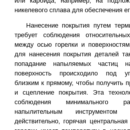
или карбида, например, на подлож
никелевого сплава для обеспечения ег
Нанесение покрытия путем терм
требует соблюдения относительны
между осью горелки и поверхностям
для нанесения покрытия деталей та
попадание напыляемых частиц н
поверхность происходило под уг
близким к прямому, чтобы получить 
и сцепление покрытия. Эта технол
соблюдения минимального ра
напылительным инструментом 
действительно, горячая центральная