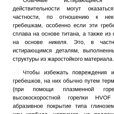
Обычные истирающиеся
действительности могут оказать
частности, по отношению к не
гребешкам, особенно если эти гре
сплава на основе титана, а также из 
на основе никеля. Это, в частн
истирающимся деталям, выполненн
структуры из жаростойкого материала.
Чтобы избежать повреждения 
гребешков, на них обычно путем тер
(при помощи плазменной горел
высокоскоростной горелки HVOF
абразивное покрытие типа глинозем