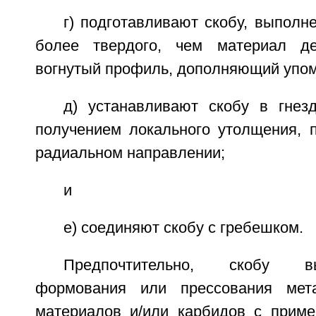
г) подготавливают скобу, выполн
более твердого, чем материал д
вогнутый профиль, дополняющий упом
д) устанавливают скобу в гнезд
получением локального утолщения, 
радиальном направлении;
и
е) соединяют скобу с гребешком.
Предпочтительно, скобу 
формования или прессования мета
материалов и/или карбидов с прим