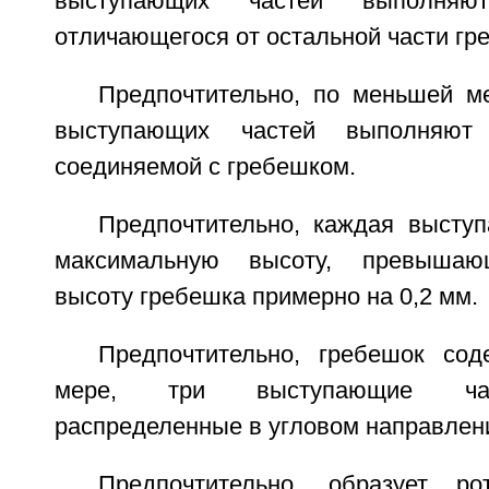
выступающих частей выполняю
отличающегося от остальной части гр
Предпочтительно, по меньшей м
выступающих частей выполняют
соединяемой с гребешком.
Предпочтительно, каждая высту
максимальную высоту, превыша
высоту гребешка примерно на 0,2 мм.
Предпочтительно, гребешок со
мере, три выступающие час
распределенные в угловом направлен
Предпочтительно, образует ро