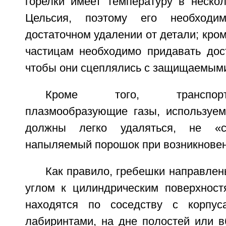
горелки имеет температуру в нескол
Цельсия, поэтому его необходи
достаточном удалении от детали; кро
частицам необходимо придавать дост
чтобы они сцеплялись с защищаемыми
Кроме того, транспор
плазмообразующие газы, используе
должны легко удаляться, не «
напыляемый порошок при возникновен
Как правило, гребешки направле
углом к цилиндрическим поверхност
находятся по соседству с корпу
лабиринтами, на дне полостей или в