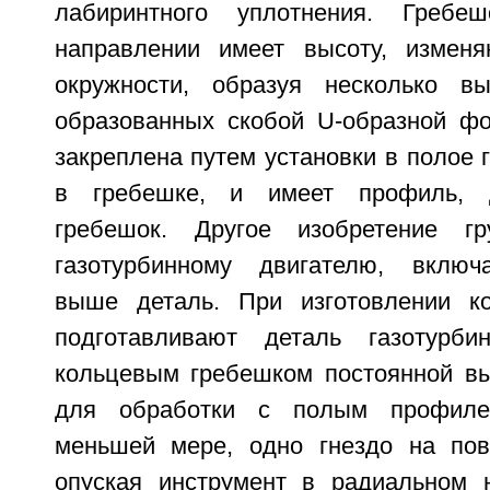
лабиринтного уплотнения. Гребе
направлении имеет высоту, измен
окружности, образуя несколько вы
образованных скобой U-образной ф
закреплена путем установки в полое 
в гребешке, и имеет профиль, 
гребешок. Другое изобретение г
газотурбинному двигателю, вклю
выше деталь. При изготовлении ко
подготавливают деталь газотурби
кольцевым гребешком постоянной вы
для обработки с полым профиле
меньшей мере, одно гнездо на пов
опуская инструмент в радиальном 