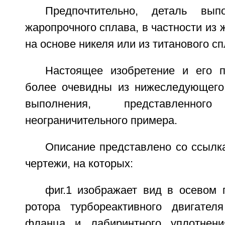
Предпочтительно, деталь вып
жаропрочного сплава, в частности из 
на основе никеля или из титанового сп
Настоящее изобретение и его 
более очевидны из нижеследующего
выполнения, представленн
неограничительного примера.
Описание представлено со ссылк
чертежи, на которых:
фиг.1 изображает вид в осевом 
ротора турбореактивного двигател
фланца и лабиринтного уплотнен