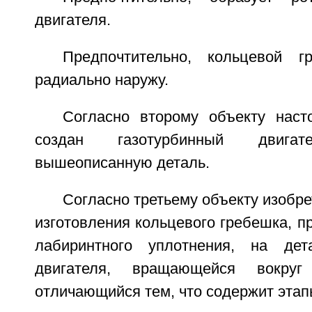
двигателя.
Предпочтительно, кольцевой г
радиально наружу.
Согласно второму объекту наст
создан газотурбинный двигат
вышеописанную деталь.
Согласно третьему объекту изобре
изготовления кольцевого гребешка, п
лабиринтного уплотнения, на дета
двигателя, вращающейся вокруг
отличающийся тем, что содержит этапы