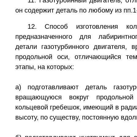
11. Газотурбинный двигатель, от
он содержит деталь по любому из пп.1
12. Способ изготовления кол
предназначенного для лабиринтно
детали газотурбинного двигателя, 
продольной оси, отличающийся тем
этапы, на которых:
а) подготавливают деталь газотур
вращающуюся вокруг продольной
кольцевой гребешок, имеющий в ради
высоту, по существу, постоянную вдол