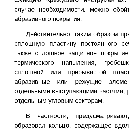
функцию «режущего инструмента».
случае необходимости, можно обой
абразивного покрытия.
Действительно, таким образом пр
сплошную пластину постоянного се
также сплошное защитное покрытие
термического напыления, гребеш
сплошной или прерывистой пласт
абразивные или режущие элемен
отдельными выступающими частями, 
отдельным угловым секторам.
В частности, предусматриваю
образовал кольцо, содержащее вдол