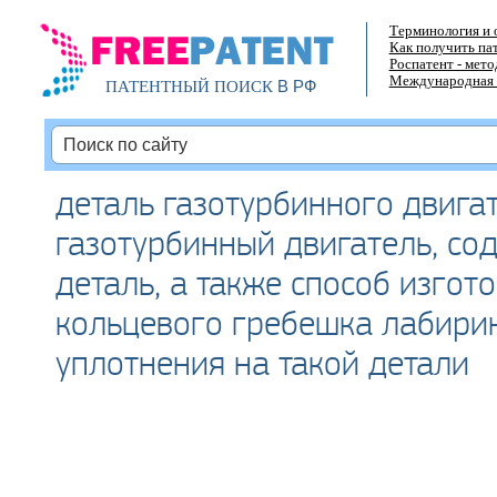
Терминология и 
Как получить па
Роспатент - мет
Международная 
В РФ
ПАТЕНТНЫЙ ПОИСК
деталь газотурбинного двигат
газотурбинный двигатель, со
деталь, а также способ изгот
кольцевого гребешка лабири
уплотнения на такой детали