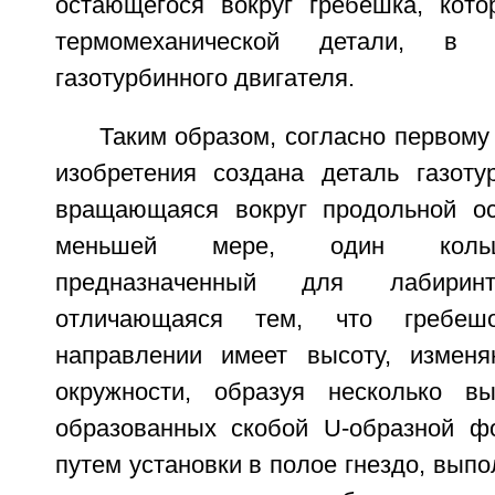
остающегося вокруг гребешка, кото
термомеханической детали, в 
газотурбинного двигателя.
Таким образом, согласно первому
изобретения создана деталь газотур
вращающаяся вокруг продольной ос
меньшей мере, один кольц
предназначенный для лабиринт
отличающаяся тем, что гребеш
направлении имеет высоту, измен
окружности, образуя несколько вы
образованных скобой U-образной ф
путем установки в полое гнездо, выпо