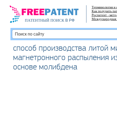
Терминология и 
Как получить па
Роспатент - мет
Международная 
В РФ
ПАТЕНТНЫЙ ПОИСК
способ производства литой 
магнетронного распыления из
основе молибдена