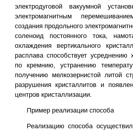
электродуговой вакуумной устано
электромагнитным перемешивани
создания продольного электромагнитн
соленоид постоянного тока, намо
охлаждения вертикального кристал
расплава способствует усреднению х
по кремнию, устранению температу
получению мелкозернистой литой ст
разрушения кристаллитов и появле
центров кристаллизации.
Пример реализации способа
Реализацию способа осуществил