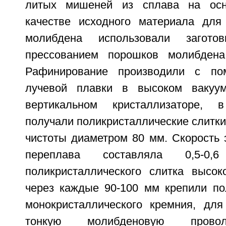
литых мишеней из сплава на осн
качестве исходного материала для
молибдена использовали заготов
прессованием порошков молибдена
Рафинирование производили с по
лучевой плавки в высоком вакуу
вертикальном кристаллизаторе, 
получали поликристаллические слитк
чистоты диаметром 80 мм. Скорость 
переплава составляла 0,5-0,
поликристаллического слитка высок
через каждые 90-100 мм крепили по
монокристаллического кремния, для
тонкую молибденовую провол