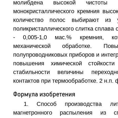
молибдена высокой чистоты
монокристаллического кремния высок
количество полос выбирают из у
поликристаллического слитка сплава 
- 0,005-1,0 мас.% кремния, ко
механической обработке. Повы
полупроводниковых приборов и интегр
повышения химической стойкости
стабильности величины переходн
контактов при термообработке. 2 н.п. ф
Формула изобретения
1. Способ производства л
магнетронного распыления из 