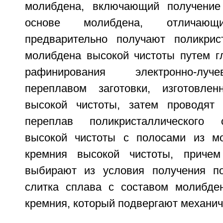
молибдена, включающий получение
основе молибдена, отличаю
предварительно получают поликрис
молибдена высокой чистоты путем гл
рафинирования электронно-лу
переплавом заготовки, изготовле
высокой чистоты, затем проводят 
переплав поликристаллического 
высокой чистоты с полосами из мо
кремния высокой чистоты, причем
выбирают из условия получения по
слитка сплава с составом молибден
кремния, который подвергают механич