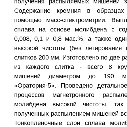
получения распыляемых мишеней за
Содержание кремния в образцах 
помощью масс-спектрометрии. Выпл
сплава на основе молибдена с со
0,008, 0,1 и 0,8 мас.%, а также од
высокой чистоты (без легирования 
слитков 200 мм. Изготовлено по две
из каждого слитка - всего 8 кр
мишеней диаметром до 190 м
«Оратория-5». Проведено детально
процессов магнетронного распы
молибдена высокой чистоты, так
полученных распылением мишеней все
Тонкопленочные слои сплава молиб