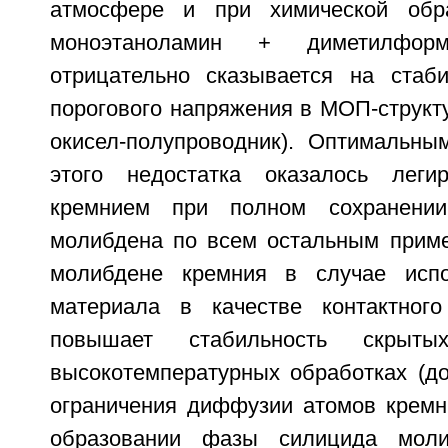
атмосфере и при химической обр
моноэтаноламин + диметилформ
отрицательно сказывается на стаби
порогового напряжения в МОП-структ
окисел-полупроводник). Оптимальны
этого недостатка оказалось леги
кремнием при полном сохранении
молибдена по всем остальным приме
молибдене кремния в случае испо
материала в качестве контактного
повышает стабильность скрыты
высокотемпературных обработках (до
ограничения диффузии атомов кремн
образовании фазы силицида моли