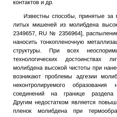
контактов и др.
Известны способы, принятые за 
литых мишеней из молибдена высо
2349657, RU № 2356964], распыление
наносить тонкопленочную металлиз
структуры. При всех неоспори
технологических достоинствах 
молибдена высокой чистоты при нане
возникают проблемы адгезии моли
неконтролируемого образования не
соединений на границе раздела 
Другим недостатком является повыш
пленок молибдена при термообра