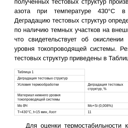
полученных тестовых структур произ
азота при температуре 430°С в
Деградацию тестовых структур опред
по наличию темных участков на внешн
что свидетельствует об окислении
уровня токопроводящей системы. Ре
тестовых структур приведены в Таблиц
Таблица 1
Деградация тестовых структур
Условия термообработки
Деградация тестовых
структур, %
Материал нижнего уровня
токопроводящей системы
Мо ВЧ
Mo+Si (0,008%)
Т=430°С, t=15 мин, Азот
11
Для оценки термостабильности к