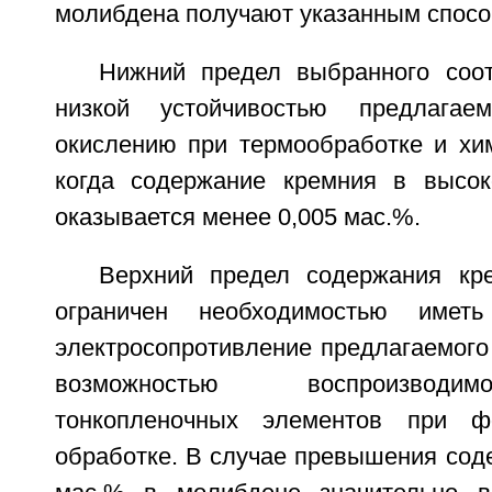
молибдена получают указанным спосо
Нижний предел выбранного соо
низкой устойчивостью предлагае
окислению при термообработке и хим
когда содержание кремния в высок
оказывается менее 0,005 мас.%.
Верхний предел содержания кр
ограничен необходимостью иметь
электросопротивление предлагаемого
возможностью воспроизводи
тонкопленочных элементов при фо
обработке. В случае превышения сод