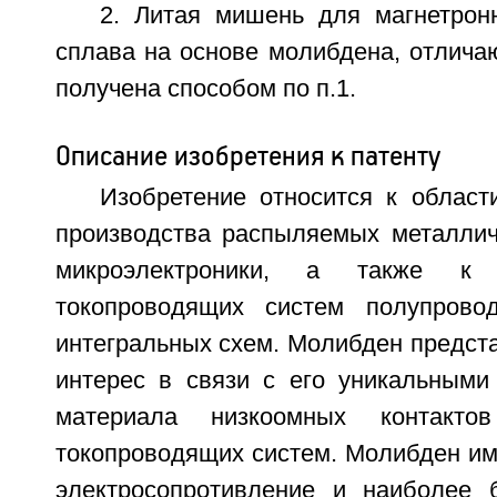
2. Литая мишень для магнетрон
сплава на основе молибдена, отлича
получена способом по п.1.
Описание изобретения к патенту
Изобретение относится к област
производства распыляемых металли
микроэлектроники, а также к 
токопроводящих систем полупрово
интегральных схем. Молибден предст
интерес в связи с его уникальными
материала низкоомных контакт
токопроводящих систем. Молибден им
электросопротивление и наиболее 