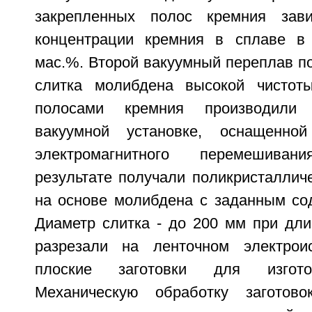
закрепленных полос кремния зав
концентрации кремния в сплаве в 
мас.%. Второй вакуумный переплав п
слитка молибдена высокой чистот
полосами кремния производили 
вакуумной установке, оснащенно
электромагнитного перемешива
результате получали поликристаллич
на основе молибдена с заданным со
Диаметр слитка - до 200 мм при дли
разрезали на ленточном электрои
плоские заготовки для изгото
Механическую обработку заготов