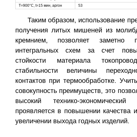
Т=900°С, t=15 мин, аргон
53
Таким образом, использование пр
получения литых мишеней из молибд
кремнием, позволяет заметно п
интегральных схем за счет повы
стойкости материала токопров
стабильности величины переходн
контактов при термообработке. Учит
совокупность преимуществ, это позво
высокий технико-экономический
проявляется в повышении качества и
увеличении выхода годных изделий.