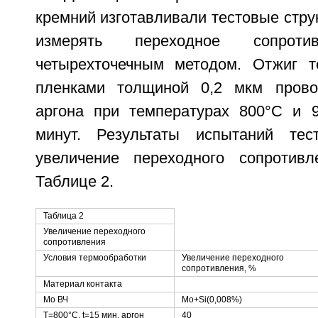
кремний изготавливали тестовые стр
измерять переходное сопротив
четырехточечным методом. Отжиг т
пленками толщиной 0,2 мкм пров
аргона при температурах 800°С и 
минут. Результаты испытаний тес
увеличение переходного сопротив
Таблице 2.
Таблица 2
Увеличение переходного
сопротивления
Условия термообработки
Увеличение переходного
сопротивления, %
Материал контакта
Мо ВЧ
Mo+Si(0,008%)
Т=800°С, t=15 мин, аргон
40