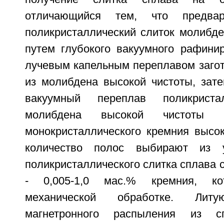
отличающийся тем, что предвар
поликристаллический слиток молибде
путем глубокого вакуумного рафинир
лучевым капельным переплавом загот
из молибдена высокой чистоты, зате
вакуумный переплав поликристал
молибдена высокой чистоты
монокристаллического кремния высок
количество полос выбирают из у
поликристаллического слитка сплава 
- 0,005-1,0 мас.% кремния, ко
механической обработке. Ли
магнетронного распыления из 