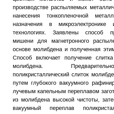
производстве распыляемых металли
нанесения тонкопленочной металл
назначения в микроэлектронике 
технологиях. Заявлены способ п
мишени для магнетронного распыл
основе молибдена и полученная эти
Способ включает получение слитка
молибдена. Предварител
поликристаллический слиток молибде
путем глубокого вакуумного рафинир
лучевым капельным переплавом загот
из молибдена высокой чистоты, зате
вакуумный переплав поликристал