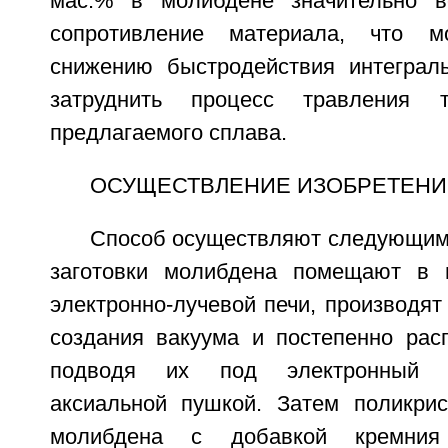
мас.% в молибдене значительно во
сопротивление материала, что м
снижению быстродействия интеграл
затруднить процесс травления 
предлагаемого сплава.
ОСУЩЕСТВЛЕНИЕ ИЗОБРЕТЕНИ
Способ осуществляют следующим
заготовки молибдена помещают в 
электронно-лучевой печи, производят
создания вакуума и постепенно расп
подводя их под электронный л
аксиальной пушкой. Затем поликрис
молибдена с добавкой кремния