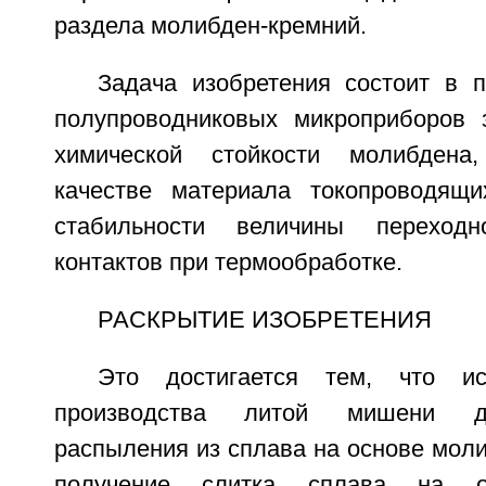
раздела молибден-кремний.
Задача изобретения состоит в 
полупроводниковых микроприборов 
химической стойкости молибдена
качестве материала токопроводящи
стабильности величины переходн
контактов при термообработке.
РАСКРЫТИЕ ИЗОБРЕТЕНИЯ
Это достигается тем, что ис
производства литой мишени дл
распыления из сплава на основе мол
получение слитка сплава на о