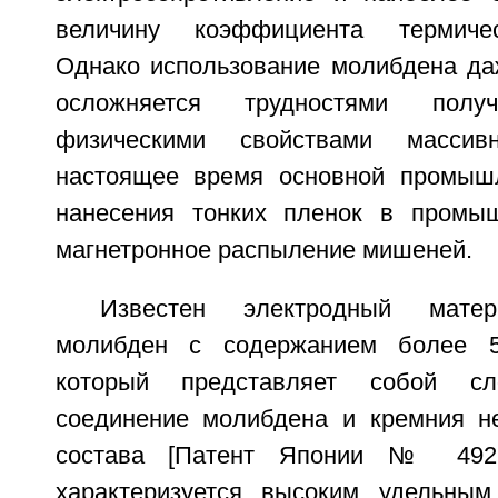
величину коэффициента термичес
Однако использование молибдена да
осложняется трудностями пол
физическими свойствами масси
настоящее время основной промышл
нанесения тонких пленок в промыш
магнетронное распыление мишеней.
Известен электродный мате
молибден с содержанием более 5
который представляет собой сл
соединение молибдена и кремния не
состава [Патент Японии № 4926
характеризуется высоким удельным