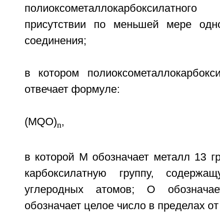
полиоксометаллокарбоксилатно
присутствии по меньшей мере одно
соединения;
в котором полиоксометаллокарбокс
отвечает формуле:
(MQO)
,
n
в которой М обозначает металл 13 г
карбоксилатную группу, содер
углеродных атомов; О обознача
обозначает целое число в пределах от 