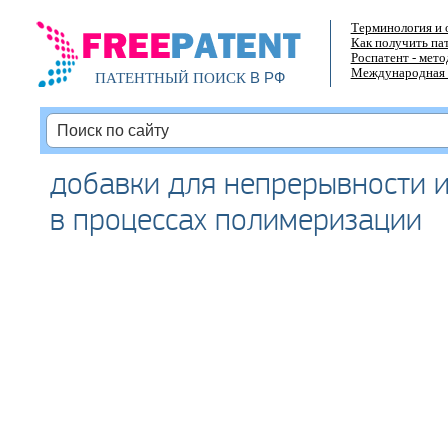
Терминология и 
Как получить па
Роспатент - мет
Международная 
В РФ
ПАТЕНТНЫЙ ПОИСК
добавки для непрерывности 
в процессах полимеризации