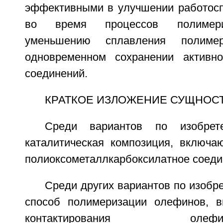
эффективными в улучшении работосп
во время процессов полимери
уменьшению сплавления полиме
одновременном сохранении активно
соединений.
КРАТКОЕ ИЗЛОЖЕНИЕ СУЩНОС
Среди вариантов по изобрете
каталитическая композиция, включа
полиоксометаллкарбоксилатное соеди
Среди других вариантов по изобр
способ полимеризации олефинов, 
контактирования о