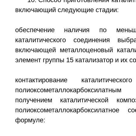
включающий следующие стадии:
обеспечение наличия по мень
каталитического соединения выбр
включающей металлоценовый катали
элемент группы 15 катализатор и их с
контактирование каталитическ
полиоксометаллокарбоксилатны
получением каталитической комп
полиоксометаллокарбоксилатное со
формуле: