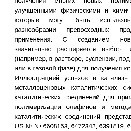
получения многих новых полим
улучшенными физическими и химиче
которые могут быть использ
разнообразии превосходных пр
применения. С созданием новы
значительно расширяется выбор т
(например, в растворе, суспензии, по
или в газовой фазе) для получения ко
Иллюстрацией успехов в катализе 
металлоценовых каталитических си
каталитических соединений для при
полимеризации олефинов и метода
каталитических соединений предста
US № № 6608153, 6472342, 6391819, 6