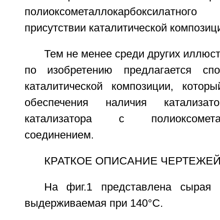
полиоксометаллокарбоксилатно
присутствии каталитической композиц
Тем не менее среди других иллюс
по изобретению предлагается спо
каталитической композиции, котор
обеспечения наличия катализа
катализатора с полиоксометал
соединением.
КРАТКОЕ ОПИСАНИЕ ЧЕРТЕЖЕ
На фиг.1 представлена сырая 
выдерживаемая при 140°С.