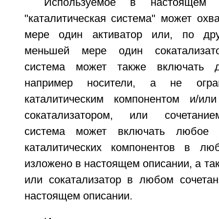
Используемое в настоящем 
"каталитическая система" может охв
мере один активатор или, по дру
меньшей мере один сокатализато
система может также включать д
например носители, а не огран
каталитическим компонентом и/или
сокатализатором, или сочетание
система может включать любое 
каталитических компонентов в люб
изложено в настоящем описании, а та
или сокатализатор в любом сочетан
настоящем описании.