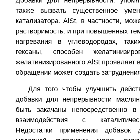
Добавки для непрерывности, упомя
также вызвать существенное умен
катализатора. AlSt, в частности, мож
растворимость, и при повышенных те
нагревания в углеводородах, таки
гексаны, способен желатинизиро
желатинизированного AlSt проявляет в
обращении может создать затруднения
Для того чтобы улучшить действ
добавки для непрерывности маслян
быть закачаны непосредственно в
взаимодействия с каталитичес
Недостатки применения добавок 