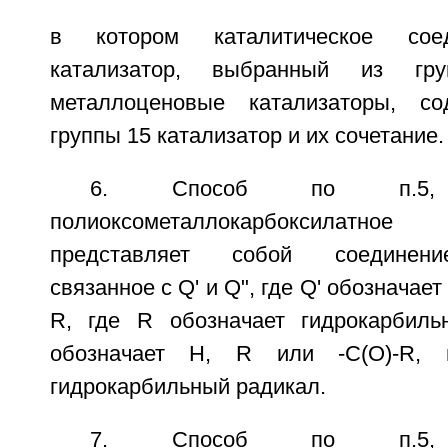
в котором каталитическое сое
катализатор, выбранный из гр
металлоценовые катализаторы, с
группы 15 катализатор и их сочетание.
6. Способ по п.5,
полиоксометаллокарбоксилат
представляет собой соединени
связанное с Q' и Q", где Q' обозначае
R, где R обозначает гидрокарбиль
обозначает H, R или -C(O)-R, 
гидрокарбильный радикал.
7. Способ по п.5,