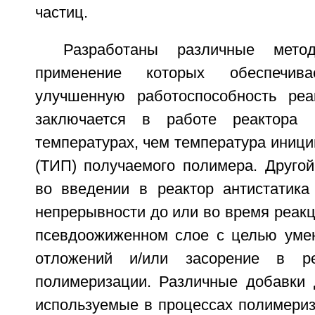
частиц.
Разработаны различные мето
применение которых обеспечива
улучшенную работоспособность реа
заключается в работе реактора 
температурах, чем температура иниц
(ТИП) получаемого полимера. Другой
во введении в реактор антистатика
непрерывности до или во время реак
псевдоожиженном слое с целью уме
отложений и/или засорение в р
полимеризации. Различные добавки 
используемые в процессах полимериз