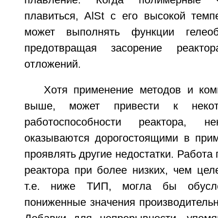
плавление. Когда полимерные 
плавиться, AlSt с его высокой темп
может выполнять функции гелеоб
предотвращая засорение реакто
отложений.
Хотя применение методов и ком
выше, может привести к некот
работоспособности реактора, 
оказываются дорогостоящими в прим
проявлять другие недостатки. Работа
реактора при более низких, чем цел
т.е. ниже ТИП, могла бы обусло
пониженные значения производительн