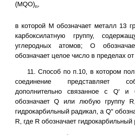
(MQO)
,
n
в которой М обозначает металл 13 г
карбоксилатную группу, содер
углеродных атомов; О обознача
обозначает целое число в пределах от 
11. Способ по п.10, в котором по
соединение представляет со
дополнительно связанное с Q' и 
обозначает Q или любую группу R,
гидрокарбильный радикал, а Q" обозна
R, где R обозначает гидрокарбильный 