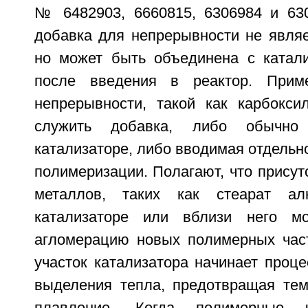
№ 6482903, 6660815, 6306984 и 630
добавка для непрерывности не являе
но может быть объединена с катал
после введения в реактор. Прим
непрерывности, такой как карбокси
служить добавка, либо обычно
катализаторе, либо вводимая отдельно
полимеризации. Полагают, что присут
металлов, таких как стеарат ал
катализаторе или вблизи него мо
агломерацию новых полимерных част
участок катализатора начинает проц
выделения тепла, предотвращая те