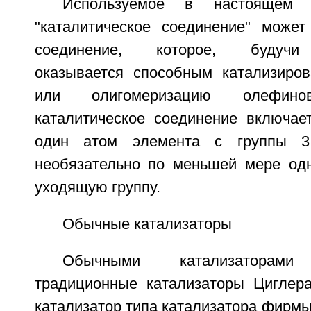
Используемое в настоящем 
"каталитическое соединение" може
соединение, которое, будучи 
оказывается способным катализиро
или олигомеризацию олефин
каталитическое соединение включа
один атом элемента с группы 
необязательно по меньшей мере од
уходящую группу.
Обычные катализаторы
Обычными катализаторам
традиционные катализаторы Циглер
катализатор типа катализатора фирмы