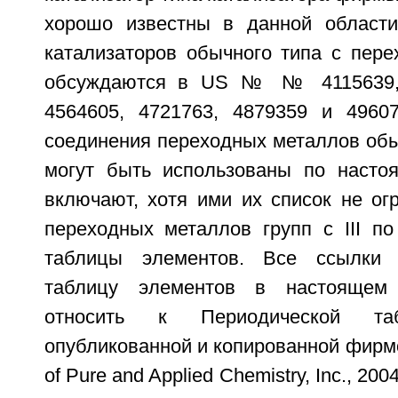
хорошо известны в данной области
катализаторов обычного типа с пер
обсуждаются в US № № 4115639, 
4564605, 4721763, 4879359 и 49607
соединения переходных металлов обы
могут быть использованы по насто
включают, хотя ими их список не ог
переходных металлов групп с III по
таблицы элементов. Все ссылки 
таблицу элементов в настоящем 
относить к Периодической таб
опубликованной и копированной фирмой
of Pure and Applied Chemistry, Inc., 20