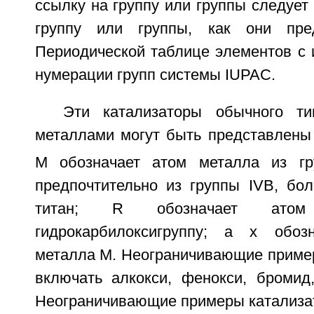
ссылку на группу или группы следует 
группу или группы, как они пре
Периодической таблице элементов с 
нумерации групп системы IUPAC.
Эти катализаторы обычного т
металлами могут быть представлен
М обозначает атом металла из гру
предпочтительно из группы IVB, бол
титан; R обозначает атом
гидрокарбилоксигруппу; а х обозн
металла М. Неограничивающие пример
включать алкокси, фенокси, бромид
Неограничивающие примеры катализат