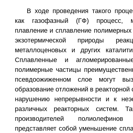
В ходе проведения такого проце
как газофазный (ГФ) процесс, м
плавление и сплавление полимерных 
экзотермической природы реа
металлоценовых и других каталити
Сплавленные и агломерированные
полимерные частицы преимуществен
псевдоожиженном слое могут выз
образование отложений в реакторной 
нарушению непрерывности и к неэ
различных реакторных систем. Т
производителей полиолефино
представляет собой уменьшение спл