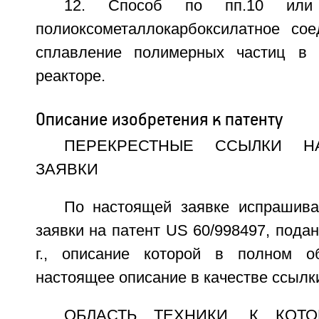
12. Способ по пп.10 или
полиоксометаллокарбоксилатное со
сплавление полимерных частиц в 
реакторе.
Описание изобретения к патенту
ПЕРЕКРЕСТНЫЕ ССЫЛКИ Н
ЗАЯВКИ
По настоящей заявке испрашива
заявки на патент US 60/998497, подан
г., описание которой в полном 
настоящее описание в качестве ссылк
ОБЛАСТЬ ТЕХНИКИ, К КОТ