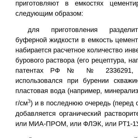
приготовляют в емкостях цементир
следующим образом:
для приготовления разделите
буферной жидкости в емкость цемент
набирается расчетное количество инв
бурового раствора (его рецептура, на
патентах РФ № № 2336291, 23
использовался при бурении скважи
пластовая вода (например, минерализа
3
г/см
) и в последнюю очередь (перед 
добавляется органический растворит
или МИА-ПРОМ, или ФЛЭК, или РТ1-1