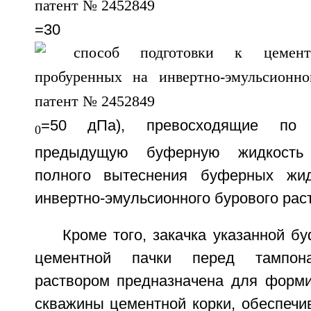
=30 мПа
=50 дПа), превосходящие по 
0
предыдущую буферную жидкость
полного вытеснения буферных жид
инвертно-эмульсионного бурового рас
Кроме того, закачка указанной б
цементной пачки перед тампон
раствором предназначена для форми
скважины цементной корки, обеспеч