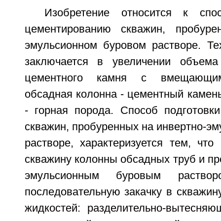
Изобретение относится к спо
цементированию скважин, пробуре
эмульсионном буровом растворе. Тех
заключается в увеличении объема 
цементного камня с вмещающим
обсадная колонна - цементный камен
- горная порода. Способ подготовк
скважин, пробуренных на инвертно-э
растворе, характеризуется тем, что
скважину колонны обсадных труб и пр
эмульсионным буровым раствор
последовательную закачку в скважин
жидкостей: разделительно-вытесняю