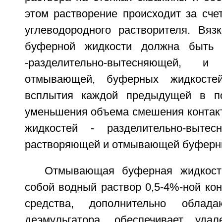
этом растворение происходит за сче
углеводородного растворителя. Вяз
буферной жидкости должна быть
-разделительно-вытесняющей, 
отмывающей, буферных жидкосте
всплытия каждой предыдущей в п
уменьшения объема смешения конта
жидкостей - разделительно-выте
растворяющей и отмывающей буферны
Отмывающая буферная жидкост
собой водный раствор 0,5-4%-ной ко
средства, дополнительно облада
деэмульгатора, обеспечивает удал