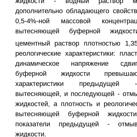
жидкости - водный раствор мо
дополнительно обладающего свойств
0,5-4%-ной массовой концентр
вытесняющей буферной жидкост
цементный раствор плотностью 1,35
реологические характеристики: плас
динамическое напряжение сдви
буферной жидкости превышаю
характеристики предыдущей -
вытесняющей, и последующей - отм
жидкостей, а плотность и реологиче
вытесняющей буферной жидкост
показатели предыдущей - отмы
жидкости.