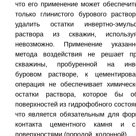
что его применение может обеспечит
только глинистого бурового раство
удалить остатки инвертно-эмуль
раствора из скважин, использ
невозможно. Применение указанн
метода воздействия не решает пр
скважины, пробуренной на инвер
буровом растворе, к цементиров
операция не обеспечивает химическ
остатки раствора, которое бы о
поверхностей из гидрофобного состоя
что является обязательным для фор
контакта цементного камня и с
поверхностями (породой, колонной).