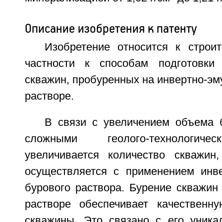
Описание изобретения к патенту
Изобретение относится к строит
частности к способам подготовки
скважин, пробуренных на инвертно-э
растворе.
В связи с увеличением объема 
сложными геолого-технологиче
увеличивается количество скважин
осуществляется с применением инве
бурового раствора. Бурение скважин
растворе обеспечивает качественн
скважины. Это связано с его уника