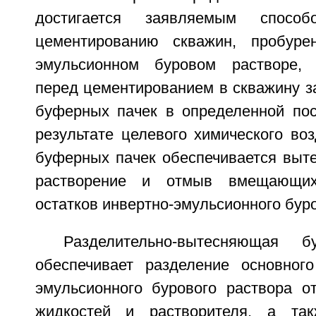
достигается заявляемым спосо
цементированию скважин, пробуре
эмульсионном буровом растворе, 
перед цементированием в скважину з
буферных пачек в определенной пос
результате целевого химического во
буферных пачек обеспечивается выте
растворение и отмыв вмещающих
остатков инвертно-эмульсионного буро
Разделительно-вытесняющая б
обеспечивает разделение основног
эмульсионного бурового раствора 
жидкостей и растворителя, а та