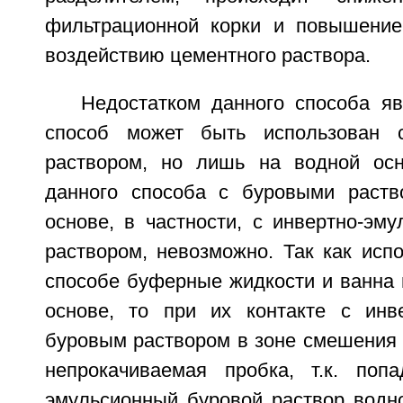
фильтрационной корки и повышение
воздействию цементного раствора.
Недостатком данного способа яв
способ может быть использован
раствором, но лишь на водной осн
данного способа с буровыми раств
основе, в частности, с инвертно-эм
раствором, невозможно. Так как исп
способе буферные жидкости и ванна 
основе, то при их контакте с инв
буровым раствором в зоне смешения 
непрокачиваемая пробка, т.к. поп
эмульсионный буровой раствор водн