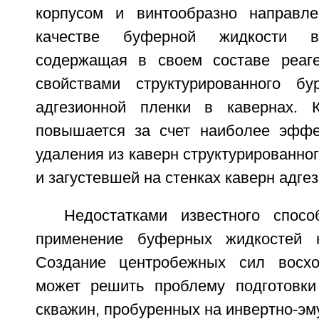
корпусом и винтообразно направл
качестве буферной жидкости в
содержащая в своем составе реаг
свойствами структурированного бу
адгезионной пленки в кавернах. К
повышается за счет наиболее эффе
удаления из каверн структурированног
и загустевшей на стенках каверн адге
Недостатками известного спос
применение буферных жидкостей 
Создание центробежных сил восх
может решить проблему подготовки
скважин, пробуренных на инвертно-э