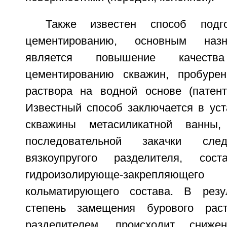
Также известен способ подг
цементированию, основным назн
является повышение качеств
цементированию скважин, пробур
раствора на водной основе (пате
Известный способ заключается в уст
скважины метасиликатной ванны,
последовательной закачки сле
вязкоупругого разделителя, сост
гидроизолирующе-закрепляю
кольматирующего состава. В резу
степень замещения бурового раст
разделителем, происходит сниже