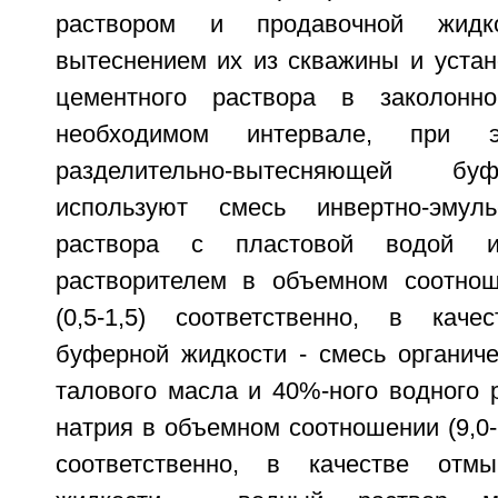
раствором и продавочной жид
вытеснением их из скважины и устан
цементного раствора в заколонн
необходимом интервале, при 
разделительно-вытесняющей бу
используют смесь инвертно-эмуль
раствора с пластовой водой и
растворителем в объемном соотношени
(0,5-1,5) соответственно, в каче
буферной жидкости - смесь органиче
талового масла и 40%-ного водного 
натрия в объемном соотношении (9,0-9,6
соответственно, в качестве отм