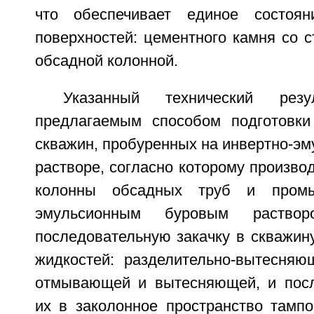
что обеспечивает единое состоян
поверхностей: цементного камня со 
обсадной колонной.
Указанный технический резул
предлагаемым способом подготовки
скважин, пробуренных на инвертно-э
растворе, согласно которому производ
колонны обсадных труб и промы
эмульсионным буровым раствор
последовательную закачку в скважин
жидкостей: разделительно-вытесняю
отмывающей и вытесняющей, и пос
их в заколонное пространство там