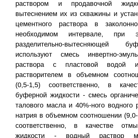
раствором и продавочной жид
вытеснением их из скважины и устан
цементного раствора в заколонн
необходимом интервале, при 
разделительно-вытесняющей бу
используют смесь инвертно-эмуль
раствора с пластовой водой и
растворителем в объемном соотношен
(0,5-1,5) соответственно, в каче
буферной жидкости - смесь органиче
талового масла и 40%-ного водного 
натрия в объемном соотношении (9,0-9,6
соответственно, в качестве отм
жидкости - водный раствор мо