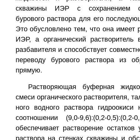
скважины ИЭР с сохранением св
бурового раствора для его последую
Это обусловлено тем, что она имеет 
ИЭР, а органический растворитель
разбавителя и способствует совместн
переводу бурового раствора из об
прямую.
Растворяющая буферная жидко
смеси органического растворителя, та
ного водного раствора гидроокиси
соотношении (9,0-9,6):(0,2-0,5):(0,2-
обеспечивает растворение остатков 
раствора на стенках скважины и обс