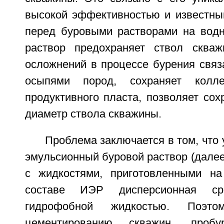
высокой эффективностью и известн
перед буровыми растворами на водн
раствор предохраняет ствол сква
осложнений в процессе бурения связ
осыпями пород, сохраняет колле
продуктивного пласта, позволяет со
диаметр ствола скважины.
Проблема заключается в том, что 
эмульсионный буровой раствор (дале
с жидкостями, приготовленными на
составе ИЭР дисперсионная ср
гидрофобной жидкостью. Поэто
цементированию скважин, проб