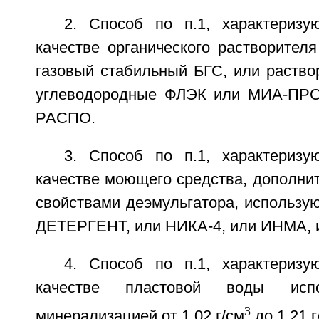
2. Способ по п.1, характериз
качестве органического растворител
газовый стабильный БГС, или раство
углеводородные ФЛЭК или МИА-ПРОМ
РАСПО.
3. Способ по п.1, характериз
качестве моющего средства, дополни
свойствами деэмульгатора, использу
ДЕТЕРГЕНТ, или НИКА-4, или ИНМА, 
4. Способ по п.1, характериз
качестве пластовой воды ис
3
минерализацией от 1,02 г/см
до 1,21 г