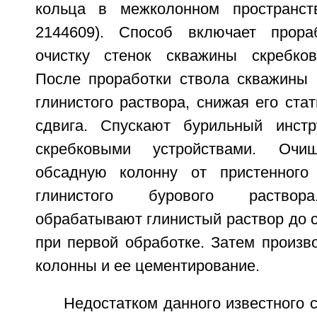
кольца в межколонном пространс
2144609). Способ включает прора
очистку стенок скважины скребков
После проработки ствола скважины 
глинистого раствора, снижая его ста
сдвига. Спускают бурильный инстр
скребковыми устройствами. Оч
обсадную колонну от пристенного 
глинистого бурового раствора
обрабатывают глинистый раствор до с
при первой обработке. Затем произв
колонны и ее цементирование.
Недостатком данного известного с