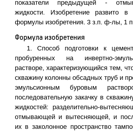
показатели предыдущей - отмы
жидкости. Изобретение развито в 
формулы изобретения. 3 з.п. ф-лы, 1 пр
Формула изобретения
1. Способ подготовки к цемен
пробуренных на инвертно-эмул
растворе, характеризующийся тем, что
скважину колонны обсадных труб и пр
эмульсионным буровым раствор
последовательную закачку в скважин
жидкостей: разделительно-вытесняю
отмывающей и вытесняющей, и пос
их в заколонное пространство там