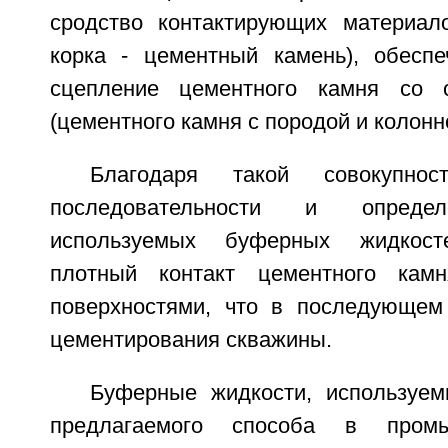
сродство контактирующих материал
корка - цементный камень), обеспе
сцепление цементного камня со 
(цементного камня с породой и колонн
Благодаря такой совокупно
последовательности и определ
используемых буферных жидкосте
плотный контакт цементного ка
поверхностями, что в последующем
цементирования скважины.
Буферные жидкости, используе
предлагаемого способа в промы