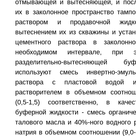
отмывающей и вытесняющей, и пос
их в заколонное пространство там
раствором и продавочной жид
вытеснением их из скважины и устан
цементного раствора в заколонн
необходимом интервале, при 
разделительно-вытесняющей бу
используют смесь инвертно-эмуль
раствора с пластовой водой и
растворителем в объемном соотношени
(0,5-1,5) соответственно, в каче
буферной жидкости - смесь органиче
талового масла и 40%-ного водного 
натрия в объемном соотношении (9,0-9,6