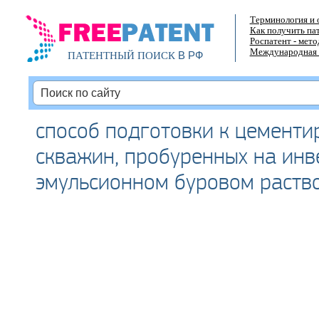
Терминология и 
Как получить па
Роспатент - мет
Международная 
В РФ
ПАТЕНТНЫЙ ПОИСК
способ подготовки к цемент
скважин, пробуренных на инв
эмульсионном буровом раств