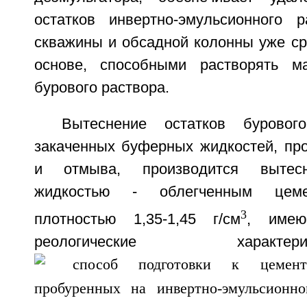
остатков инвертно-эмульсионного 
скважины и обсадной колонны уже ср
основе, способными растворять ма
бурового раствора.
Вытеснение остатков буровог
закаченных буферных жидкостей, про
и отмыва, производится вытес
жидкостью - облегченным цеме
3
плотностью 1,35-1,45 г/см
, имею
реологические харак