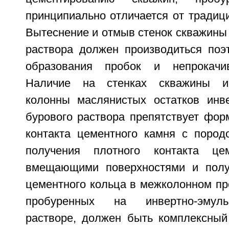
принципиально отличается от традиц
Вытеснение и отмыв стенок скважины 
раствора должен производиться поэ
образования пробок и непрокачи
Наличие на стенках скважины и 
колонны маслянистых остатков инве
бурового раствора препятствует фор
контакта цементного камня с пород
получения плотного контакта це
вмещающими поверхностями и получ
цементного кольца в межколонном пр
пробуренных на инвертно-эмул
растворе, должен быть комплексный