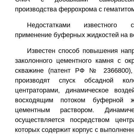
производства феррохрома с гематитом
Недостатками известного с
применение буферных жидкостей на в
Известен способ повышения напр
заколонного цементного камня с о
скважине (патент РФ № 2366800), 
производят спуск обсадной кол
центраторами, динамическое возде
восходящим потоком буферной ж
цементным раствором. Динамиче
осуществляется посредством центр
которых содержит корпус с выполненн