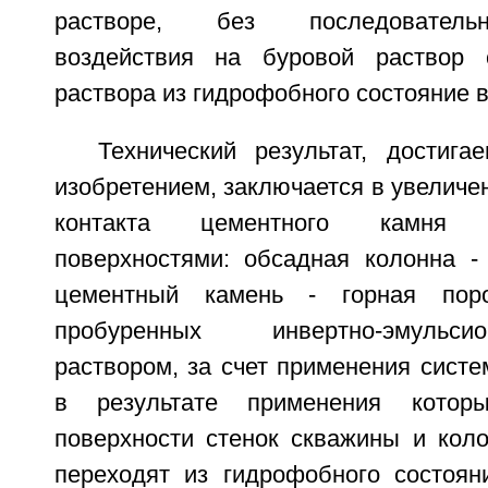
растворе, без последовательн
воздействия на буровой раствор
раствора из гидрофобного состояние 
Технический результат, достиг
изобретением, заключается в увеличе
контакта цементного камн
поверхностями: обсадная колонна -
цементный камень - горная поро
пробуренных инвертно-эмуль
раствором, за счет применения сист
в результате применения которы
поверхности стенок скважины и кол
переходят из гидрофобного состоян