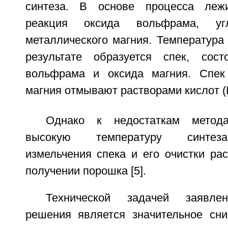
синтеза. В основе процесса лежи
реакция оксида вольфрама, уг
металлического магния. Температура
результате образуется спек, сос
вольфрама и оксида магния. Спек 
магния отмывают растворами кислот (
Однако к недостаткам метода
высокую температуру синтеза
измельчения спека и его очистки ра
получении порошка [5].
Технической задачей заявлен
решения является значительное сн