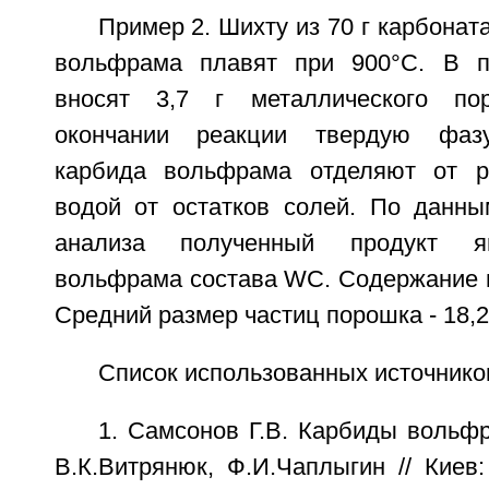
Пример 2. Шихту из 70 г карбоната
вольфрама плавят при 900°С. В п
вносят 3,7 г металлического по
окончании реакции твердую фазу
карбида вольфрама отделяют от р
водой от остатков солей. По данны
анализа полученный продукт я
вольфрама состава WC. Содержание п
Средний размер частиц порошка - 18,2
Список использованных источнико
1. Самсонов Г.В. Карбиды вольфр
В.К.Витрянюк, Ф.И.Чаплыгин // Киев: