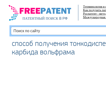
Терминология и 
Как получить па
Роспатент - мет
Международная 
В РФ
ПАТЕНТНЫЙ ПОИСК
способ получения тонкодисп
карбида вольфрама