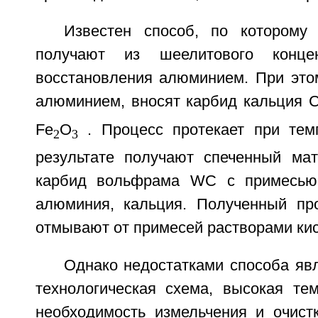
Известен способ, по которому
получают из шеелитового конце
восстановления алюминием. При этом
алюминием, вносят карбид кальция 
Fе
O
. Процесс протекает при тем
2
3
результате получают спеченный ма
карбид вольфрама WC с примесью
алюминия, кальция. Полученный пр
отмывают от примесей растворами кисл
Однако недостатками способа яв
технологическая схема, высокая тем
необходимость измельчения и очист