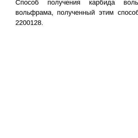
Способ получения карбида вол
вольфрама, полученный этим спосо
2200128.