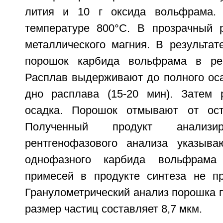
лития и 10 г оксида вольфрама.
температуре 800°С. В прозрачный 
металлического магния. В результат
порошок карбида вольфрама в ре
Расплав выдерживают до полного ос
дно расплава (15-20 мин). Затем 
осадка. Порошок отмывают от ост
Полученный продукт анализир
рентгенофазового анализа указыва
однофазного карбида вольфрам
примесей в продукте синтеза не п
Гранулометрический анализ порошка п
размер частиц составляет 8,7 мкм.