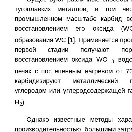
тугоплавких металлов, в том чи
промышленном масштабе карбид в
восстановлением его оксида (W
образования WC [1]. Применяется проц
первой стадии получают пор
восстановлением оксида WO
водо
3
печах с постепенным нагревом от 70
карбидизируют металлический 
углеродом или углеродсодержащей г
H
).
2
Однако известные методы хара
производительностью, большими затра