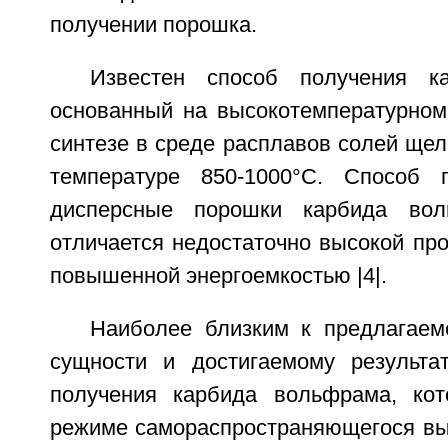
получении порошка.
Известен способ получения к
основанный на высокотемпературном
синтезе в среде расплавов солей ще
температуре 850-1000°С. Способ п
дисперсные порошки карбида вол
отличается недостаточно высокой пр
повышенной энергоемкостью |4|.
Наиболее близким к предлагаем
сущности и достигаемому результа
получения карбида вольфрама, ко
режиме самораспространяющегося вы