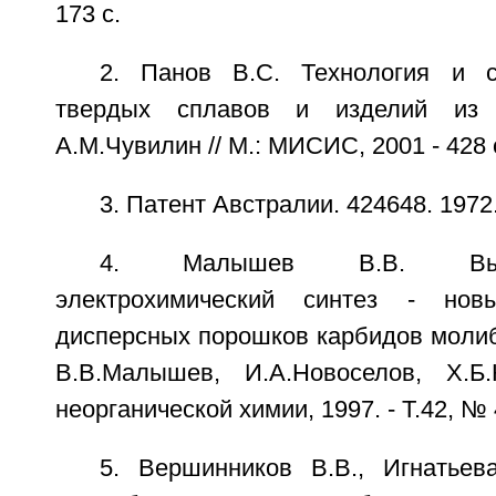
173 с.
2. Панов B.C. Технология и с
твердых сплавов и изделий из 
A.M.Чувилин // М.: МИСИС, 2001 - 428 
3. Патент Австралии. 424648. 1972
4. Малышев В.В. Высоко
электрохимический синтез - нов
дисперсных порошков карбидов молиб
В.В.Малышев, И.А.Новоселов, Х.Б
неорганической химии, 1997. - Т.42, № 4
5. Вершинников В.В., Игнатьева