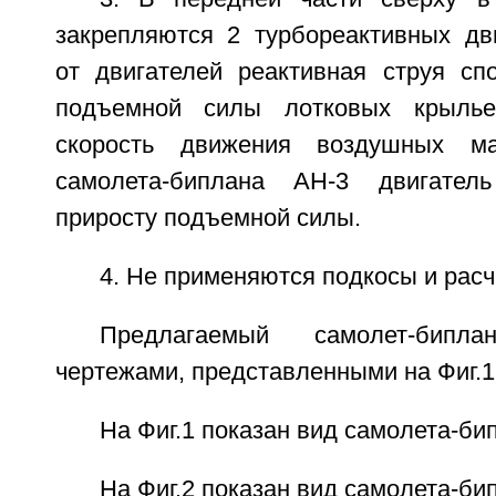
закрепляются 2 турбореактивных дв
от двигателей реактивная струя спо
подъемной силы лотковых крыльев
скорость движения воздушных м
самолета-биплана АН-3 двигател
приросту подъемной силы.
4. Не применяются подкосы и расч
Предлагаемый самолет-бипла
чертежами, представленными на Фиг.1
На Фиг.1 показан вид самолета-би
На Фиг.2 показан вид самолета-бип