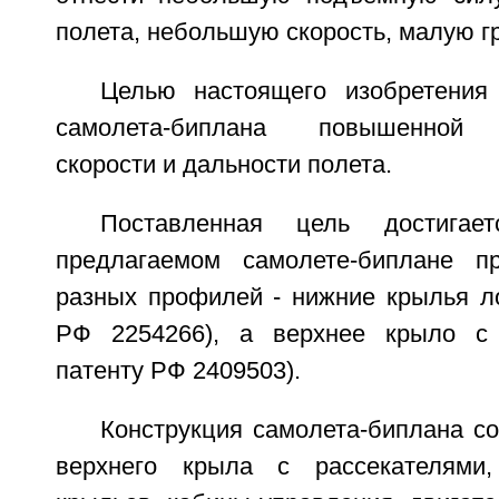
полета, небольшую скорость, малую г
Целью настоящего изобретения
самолета-биплана повышенной г
скорости и дальности полета.
Поставленная цель достига
предлагаемом самолете-биплане п
разных профилей - нижние крылья ло
РФ 2254266), а верхнее крыло с 
патенту РФ 2409503).
Конструкция самолета-биплана с
верхнего крыла с рассекателями