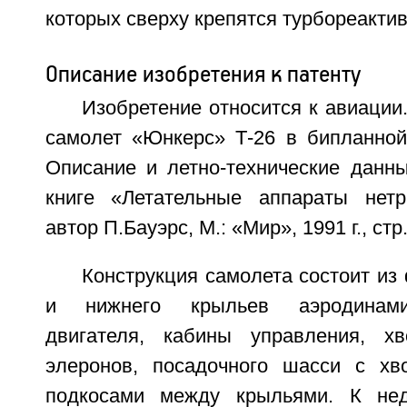
которых сверху крепятся турбореакти
Описание изобретения к патенту
Изобретение относится к авиации
самолет «Юнкерс» Т-26 в бипланно
Описание и летно-технические данн
книге «Летательные аппараты нетр
автор П.Бауэрс, М.: «Мир», 1991 г., стр
Конструкция самолета состоит из
и нижнего крыльев аэродинами
двигателя, кабины управления, хв
элеронов, посадочного шасси с хв
подкосами между крыльями. К нед