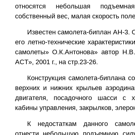
относятся небольшая подъемна
собственный вес, малая скорость поле
Известен самолета-биплан АН-3. 
его летно-технические характеристик
самолеты» О.К.Антонова» автор Н.В.
ACT», 2001 г., на стр.23-26.
Конструкция самолета-биплана с
верхних и нижних крыльев аэродина
двигателя, посадочного шасси с х
кабины управления, закрылков, элеро
К недостаткам данного самол
отнести небольшую подъемную силу