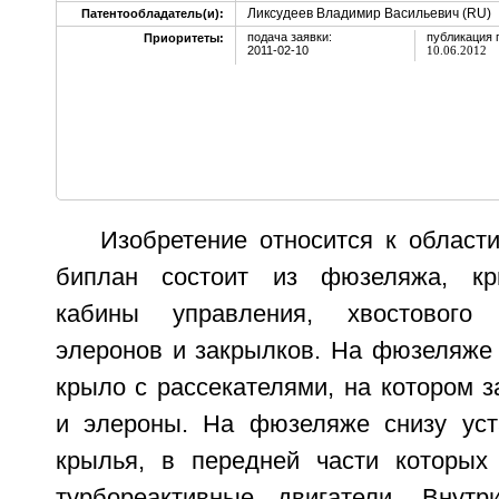
Ликсудеев Владимир Васильевич (RU)
Патентообладатель(и):
подача заявки:
публикация 
Приоритеты:
2011-02-10
10.06.2012
Изобретение относится к област
биплан состоит из фюзеляжа, кры
кабины управления, хвостового 
элеронов и закрылков. На фюзеляже 
крыло с рассекателями, на котором 
и элероны. На фюзеляже снизу уст
крылья, в передней части которых
турбореактивные двигатели. Внутр