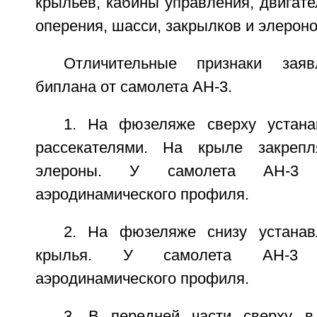
крыльев, кабины управления, двигате
оперения, шасси, закрылков и элероно
Отличительные признаки заяв
биплана от самолета АН-3.
1. На фюзеляже сверху устана
рассекателями. На крыле закреп
элероны. У самолета АН-3 
аэродинамического профиля.
2. На фюзеляже снизу устанав
крылья. У самолета АН-3 
аэродинамического профиля.
3. В передней части сверху в