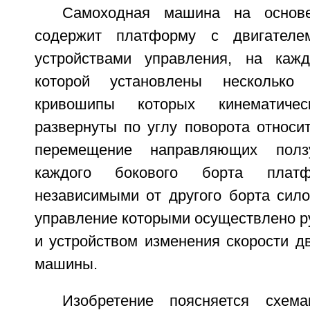
Самоходная машина на основ
содержит платформу с двигателе
устройствами управления, на каж
которой установлены несколько
кривошипы которых кинематиче
развернуты по углу поворота относит
перемещение направляющих ползу
каждого бокового борта платф
независимыми от другого борта сил
управление которыми осуществлено р
и устройством изменения скорости д
машины.
Изобретение поясняется схем