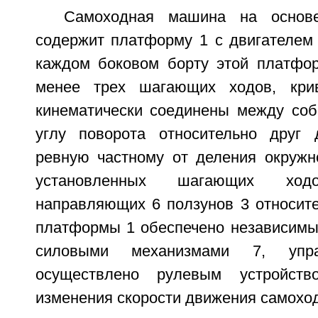
Самоходная машина на основ
содержит платформу 1 с двигателем 
каждом боковом борту этой платфо
менее трех шагающих ходов, кри
кинематически соединены между соб
углу поворота относительно друг 
ревную частному от деления окружно
установленных шагающих ход
направляющих 6 ползунов 3 относите
платформы 1 обеспечено независимым
силовыми механизмами 7, упра
осуществлено рулевым устройств
изменения скорости движения самохо