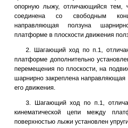
опорную лыжу, отличающийся тем, 
соединена со свободным кон
направляющая ползуна шарнирн
платформе в плоскости движения полз
2. Шагающий ход по п.1, отлича
платформе дополнительно установле
перемещения по плоскости, на подви
шарнирно закреплена направляющая п
его движения.
3. Шагающий ход по п.1, отлич
кинематической цепи между плат
поверхностью лыжи установлен упруги