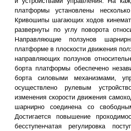
и устройствами управления. На ка
платформы установлены нескольк
Кривошипы шагающих ходов кинемат
развернуты по углу поворота относи
Направляющие ползунов шарнир
платформе в плоскости движения пол
направляющих ползунов относительн
борта платформы обеспечено незав
борта силовыми механизмами, уп
осуществлено рулевым устройств
изменения скорости движения самох
шарнирно соединена со свободны
Достигается повышение проходимос
бесступенчатая регулировка посту