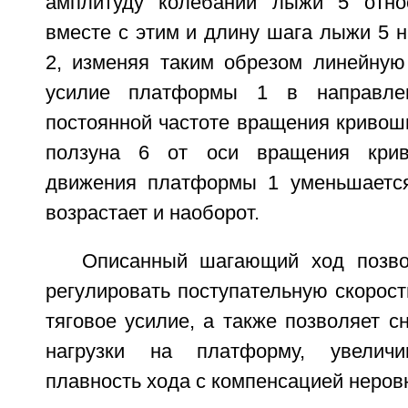
амплитуду колебаний лыжи 5 относ
вместе с этим и длину шага лыжи 5 
2, изменяя таким обрезом линейную 
усилие платформы 1 в направле
постоянной частоте вращения кривош
ползуна 6 от оси вращения крив
движения платформы 1 уменьшается
возрастает и наоборот.
Описанный шагающий ход позво
регулировать поступательную скорос
тяговое усилие, а также позволяет с
нагрузки на платформу, увелич
плавность хода с компенсацией неров