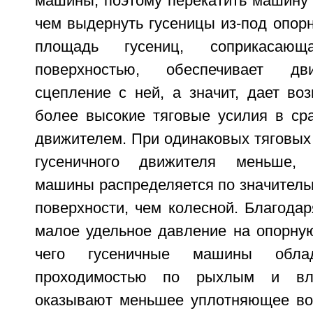
машины, поэтому перекатить машину 
чем выдернуть гусеницы из-под опор
площадь гусениц, соприкасаю
поверхностью, обеспечивает д
сцепление с ней, а значит, дает во
более высокие тяговые усилия в ср
движителем. При одинаковых тяговых
гусеничного движителя меньше, 
машины распределяется по значитель
поверхности, чем колесной. Благодар
малое удельное давление на опорную
чего гусеничные машины обла
проходимостью по рыхлым и вл
оказывают меньшее уплотняющее воз