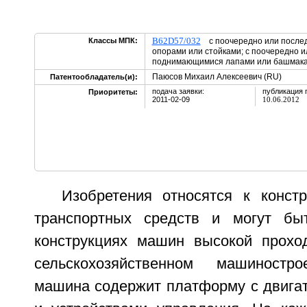
B62D57/032
Классы МПК:
с поочередно или после
опорами или стойками; с поочередно 
поднимающимися лапами или башмак
Паюсов Михаил Алексеевич (RU)
Патентообладатель(и):
подача заявки:
публикация 
Приоритеты:
2011-02-09
10.06.2012
Изобретения относятся к конст
транспортных средств и могут бы
конструкциях машин высокой прохо
сельскохозяйственном машиностр
машина содержит платформу с двигат