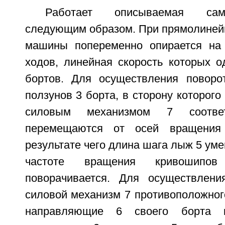
Работает описываемая са
следующим образом. При прямолиней
машины попеременно опирается н
ходов, линейная скорость которых о
бортов. Для осуществления поворо
ползунов 3 борта, в сторону которого
силовым механизмом 7 соответ
перемещаются от осей вращения
результате чего длина шага лыж 5 уме
частоте вращения кривоши
поворачивается. Для осуществлени
силовой механизм 7 противоположног
направляющие 6 своего борта 