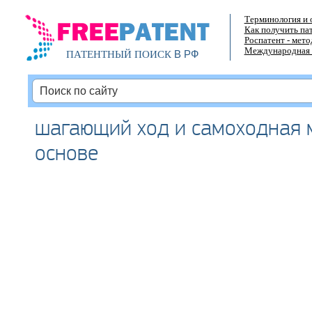
Терминология и 
Как получить па
Роспатент - мет
Международная 
В РФ
ПАТЕНТНЫЙ ПОИСК
шагающий ход и самоходная 
основе