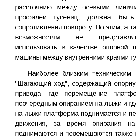
расстоянию между осевыми линия
профилей гусениц, должна быт
сопротивления повороту. По этим, а т
возможностям не представля
использовать в качестве опорной 
машины между внутренними краями гу
Наиболее близким техническим
"Шагающий ход", содержащий опорн
привода, где перемещение платф
поочередным опиранием на лыжи и гд
на лыжи платформа поднимается и пе
движения, за время опирания н
поднимаются и перемешаются также 