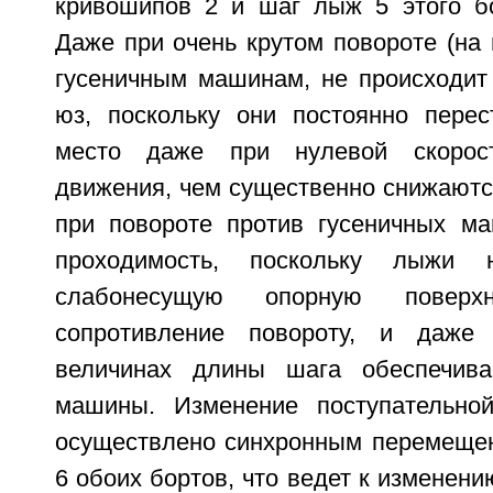
кривошипов 2 и шаг лыж 5 этого бо
Даже при очень крутом повороте (на 
гусеничным машинам, не происходит
юз, поскольку они постоянно пере
место даже при нулевой скорост
движения, чем существенно снижаютс
при повороте против гусеничных м
проходимость, поскольку лыжи
слабонесущую опорную поверхн
сопротивление повороту, и даже
величинах длины шага обеспечива
машины. Изменение поступательно
осуществлено синхронным перемеще
6 обоих бортов, что ведет к изменен