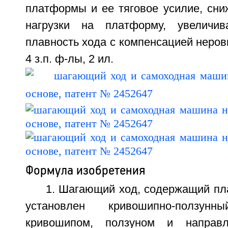
платформы и ее тяговое усилие, сни
нагрузки на платформу, увеличи
плавность хода с компенсацией неровн
4 з.п. ф-лы, 2 ил.
Формула изобретения
1. Шагающий ход, содержащий пл
установлен кривошипно-ползу
кривошипом, ползуном и направ