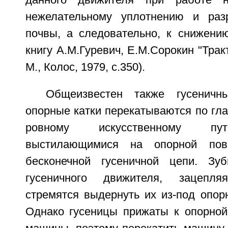
данного движителя при работе 
нежелательному уплотнению и раз
почвы, а следовательно, к снижению
книгу А.М.Гуревич, Е.М.Сорокин "Трак
М., Колос, 1979, с.350).
Общеизвестен также гусеничн
опорные катки перекатываются по гла
ровному искусственному пут
выстилающимися на опорной пове
бесконечной гусеничной цепи. Зу
гусеничного движителя, зацепля
стремятся выдернуть их из-под опор
Однако гусеницы прижаты к опорной