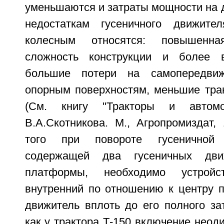
уменьшаются и затраты мощности на 
недостаткам гусеничного движит
колесным относятся: повышенная
сложность конструкции и более в
большие потери на самопередви
опорным поверхностям, меньшие тран
(См. книгу "Тракторы и автом
В.А.Скотникова. М., Агропромиздат, 
того при повороте гусеничной
содержащей два гусеничных дв
платформы, необходимо устройс
внутренний по отношению к центру п
движитель вплоть до его полного за
как у трактора Т-150 включение неод