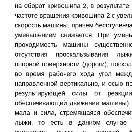
на оборот кривошипа 2, в результате 
частоте вращения кривошипа 2 с уве
скорость машины, причем бесступенчат
уменьшением снижается. При умен
проходимость машины существенно
отсутствия проскальзывания лыж
опорной поверхности (дороги), поско
во время рабочего хода угол межд
направленной вертикально, и осью п
результирующей силы от реакци
обеспечивающей движение машины) 
мала и сила, стремящаяся обеспечи
лыжи, то есть в данном случае 