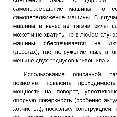
сцепления лыжи с дорогой 
самоперемещение машины, то ест
самопередвижение машины. В случа
машины в качестве тягача силы сц
может и не хватить, но в любом случ
машины обеспечивается на люб
(дорогах), где погружение лыж в о
меньше двух радиусов кривошипа 2.
Использование описанной с
позволяет повысить проходимость
мощности на поворот, уплотняющ
опорную поверхность (особенно акту
хозяйства), поскольку конструкцией 