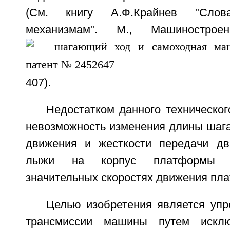
(См. книгу А.Ф.Крайнев "Слова
механизмам". М., Машинострое
407).
Недостатком данного техническо
невозможность изменения длины шага,
движения и жесткости передачи дв
лыжи на корпус платформы п
значительных скоростях движения пл
Целью изобретения является упр
трансмиссии машины путем исклю