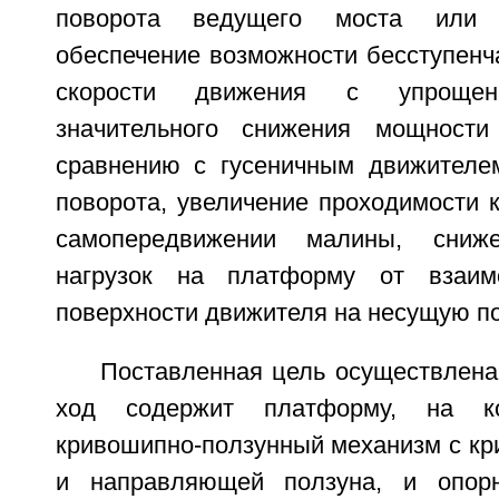
поворота ведущего моста или 
обеспечение возможности бесступенч
скорости движения с упрощени
значительного снижения мощност
сравнению с гусеничным движителе
поворота, увеличение проходимости ка
самопередвижении малины, сниже
нагрузок на платформу от взаим
поверхности движителя на несущую по
Поставленная цель осуществлена
ход содержит платформу, на ко
кривошипно-ползунный механизм с кр
и направляющей ползуна, и опор