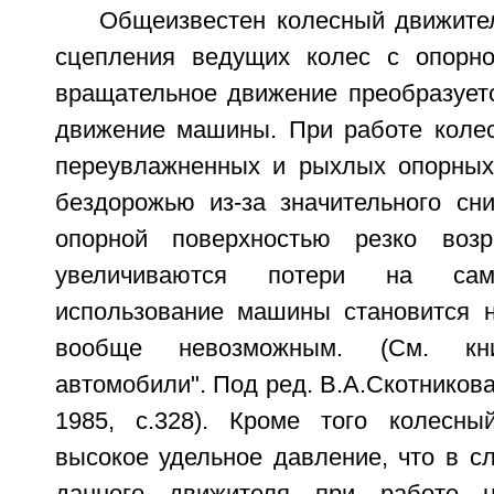
Общеизвестен колесный движител
сцепления ведущих колес с опорно
вращательное движение преобразуетс
движение машины. При работе коле
переувлажненных и рыхлых опорных
бездорожью из-за значительного сн
опорной поверхностью резко возра
увеличиваются потери на сам
использование машины становится 
вообще невозможным. (См. кн
автомобили". Под ред. В.А.Скотникова
1985, с.328). Кроме того колесны
высокое удельное давление, что в с