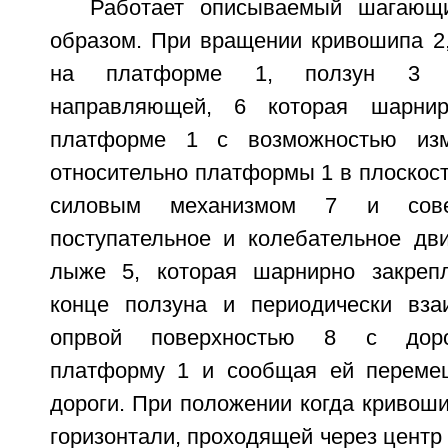
Работает описываемый шагающ
образом. При вращении кривошипа 2,
на платформе 1, ползун 3 п
направляющей, 6 которая шарнир
платформе 1 с возможностью изм
относительно платформы 1 в плоскос
силовым механизмом 7 и совер
поступательное и колебательное дв
лыже 5, которая шарнирно закреп
конце ползуна и периодически вза
опрвой поверхностью 8 с доро
платформу 1 и сообщая ей перемещ
дороги. При положении когда кривош
горизонтали, проходящей через центр