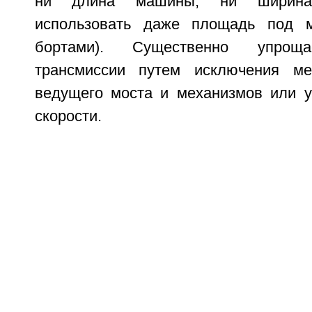
ни длина машины, ни ширина
использовать даже площадь под 
бортами). Существенно упроща
трансмиссии путем исключения ме
ведущего моста и механизмов или у
скорости.