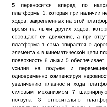
5 переносится вперед по напр
платформы 1, которая при наличии н
ходов, закрепленных на этой платфор
время на лыжи других ходов, кото
сообщают ей движение, а при отсут
платформа 1 сама опирается о дорог
элемента 4 в кинематической цепи пл
поверхность 8 лыжи 5 обеспечивает 
усилия на подъем и перемещен
одновременно компенсируя неровност
увеличению плавности хода платф
силовым механизмом 7 шарнирну
ползуна 3 относительно платф