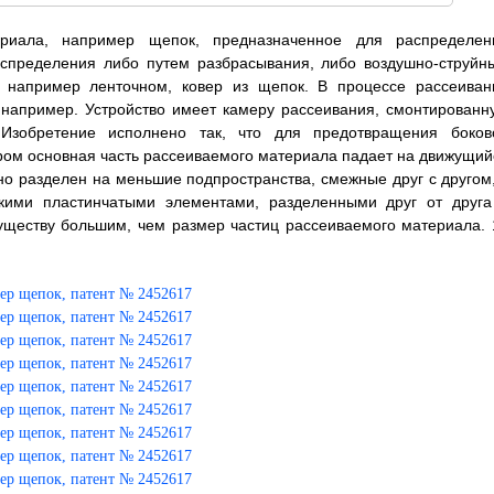
ериала, например щепок, предназначенное для распределен
аспределения либо путем разбрасывания, либо воздушно-струйн
 например ленточном, ковер из щепок. В процессе рассеиван
, например. Устройство имеет камеру рассеивания, смонтированн
Изобретение исполнено так, что для предотвращения боков
ром основная часть рассеиваемого материала падает на движущий
о разделен на меньшие подпространства, смежные друг с другом,
ими пластинчатыми элементами, разделенными друг от друга
ществу большим, чем размер частиц рассеиваемого материала. 