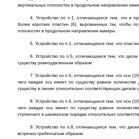
вертикальных плоскостях в продольном направлении каме
4. Устройство по п.1, отличающееся тем, что в 
более коротких пластин (6), выровненных так, чтобы п
плоскостях в продольном направлении камеры.
5. Устройство по п.1, отличающееся тем, что пласт
6. Устройство по п.5, отличающееся тем, что диск
существу равноудаленным образом.
7. Устройство по п.6, отличающееся тем, что оси (
чего каждая ось имеет по существу равное количество 
существу в линию относительно соответствующих дисков с
8. Устройство по п.6, отличающееся тем, что оси (
чего каждая ось имеет по существу равное количеств
ступенчато в шахматном порядке относительно соответст
9. Устройство по п.8, отличающееся тем, что диск
встречно-гребенчатым образом.