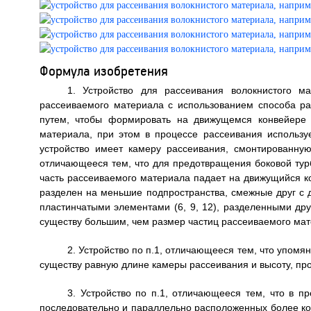
Формула изобретения
1. Устройство для рассеивания волокнистого м
рассеиваемого материала с использованием способа р
путем, чтобы формировать на движущемся конвейере (
материала, при этом в процессе рассеивания используе
устройство имеет камеру рассеивания, смонтированн
отличающееся тем, что для предотвращения боковой тур
часть рассеиваемого материала падает на движущийся к
разделен на меньшие подпространства, смежные друг с
пластинчатыми элементами (6, 9, 12), разделенными др
существу большим, чем размер частиц рассеиваемого мат
2. Устройство по п.1, отличающееся тем, что упомя
существу равную длине камеры рассеивания и высоту, пр
3. Устройство по п.1, отличающееся тем, что в 
последовательно и параллельно расположенных более коро