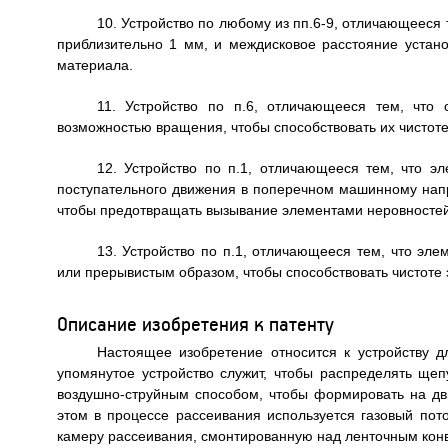
10. Устройство по любому из пп.6-9, отличающееся т
приблизительно 1 мм, и междисковое расстояние устан
материала.
11. Устройство по п.6, отличающееся тем, что
возможностью вращения, чтобы способствовать их чистоте
12. Устройство по п.1, отличающееся тем, что эл
поступательного движения в поперечном машинному нап
чтобы предотвращать вызывание элементами неровностей 
13. Устройство по п.1, отличающееся тем, что эл
или прерывистым образом, чтобы способствовать чистоте 
Описание изобретения к патенту
Настоящее изобретение относится к устройству 
упомянутое устройство служит, чтобы распределять щеп
воздушно-струйным способом, чтобы формировать на д
этом в процессе рассеивания используется газовый пото
камеру рассеивания, смонтированную над ленточным кон