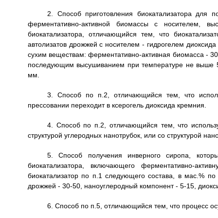
2. Способ приготовления биокатализатора для п
ферментативно-активной биомассы с носителем, выс
биокатализатора, отличающийся тем, что биокатализа
автолизатов дрожжей с носителем - гидрогелем диоксид
сухим веществам: ферментативно-активная биомасса - 30-
последующим высушиванием при температуре не выше 5
мм.
3. Способ по п.2, отличающийся тем, что испо
прессовании переходит в ксерогель диоксида кремния.
4. Способ по п.2, отличающийся тем, что использ
структурой углеродных нанотрубок, или со структурой нан
5. Способ получения инверного сиропа, кото
биокатализатора, включающего ферментативно-актив
биокатализатор по п.1 следующего состава, в мас.% по
дрожжей - 30-50, наноуглеродный компонент - 5-15, диокс
6. Способ по п.5, отличающийся тем, что процесс 