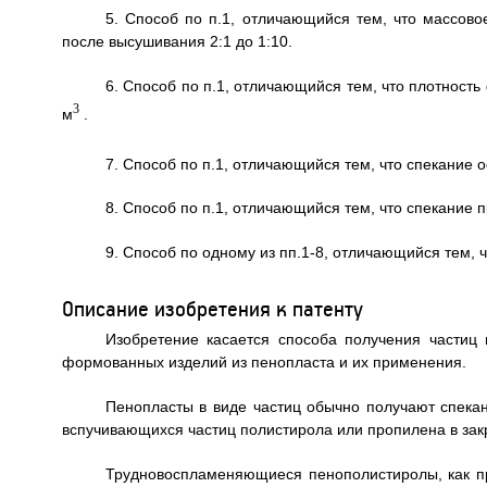
5. Способ по п.1, отличающийся тем, что массово
после высушивания 2:1 до 1:10.
6. Способ по п.1, отличающийся тем, что плотность
3
м
.
7. Способ по п.1, отличающийся тем, что спекание о
8. Способ по п.1, отличающийся тем, что спекание
9. Способ по одному из пп.1-8, отличающийся тем, 
Описание изобретения к патенту
Изобретение касается способа получения частиц
формованных изделий из пенопласта и их применения.
Пенопласты в виде частиц обычно получают спекан
вспучивающихся частиц полистирола или пропилена в за
Трудновоспламеняющиеся пенополистиролы, как п