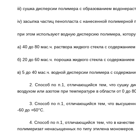
iii) сушка дисперсии полимера с образованием водонера
iv) засыпка частиц пенопласта с нанесенной полимерной 
при этом используют водную дисперсию полимера, кото
а) 40 до 80 мас.ч. раствора жидкого стекла с содержанием
б) 20 до 60 мас.ч. порошка жидкого стекла с содержанием 
в) 5 до 40 мас.ч. водной дисперсии полимера с содержани
2. Способ по п.1, отличающийся тем, что сушку д
воздухом или азотом при температуре в области от 0 до 8
3. Способ по п.1, отличающийся тем, что высушен
-60 до +60°С.
4. Способ по п.1, отличающийся тем, что в качест
полимеризат ненасыщенных по типу этилена мономеров.