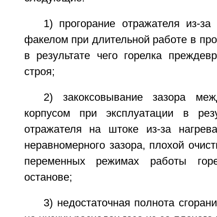
1) прогорание отражателя из-за
факелом при длительной работе в про
в результате чего горелка преждев
строя;
2) закоксовывание зазора ме
корпусом при эксплуатации в резу
отражателя на штоке из-за нагрева
неравномерного зазора, плохой очистк
переменных режимах работы гор
останове;
3) недостаточная полнота сгоран