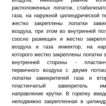
воздуха, имеющие равное коли
расположенных лопаток, стабилизат
газа, на наружной цилиндрической п
жестко закреплены лопатки завих
воздуха, при этом во внутренней по
соосно размещен и жестко закрепл
воздуха и газа инжектор, на нар
которого жестко закреплены лопатки з
внутренней стороны - пластинч
первичного воздуха с двумя поток
лопатки завихрителей газа и вто
пластинчатый завихритель и
направление крутки. В горелку введ
неподвижно закрепленная в цилиндр