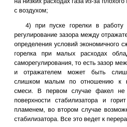
на низких расходах газа из-за плохог
с воздухом;
4) при пуске горелки в работу
регулирование зазора между отражат
определения условий экономичного сжи
горелка при малых расходах обла
саморегулирования, то есть зазор меж
и отражателем может быть сли
слишком малым по отношению к к
смеси. В первом случае факел не 
поверхности стабилизатора и гори
пламенем, во втором случае возмож
стабилизатора. Все это ведет к перера