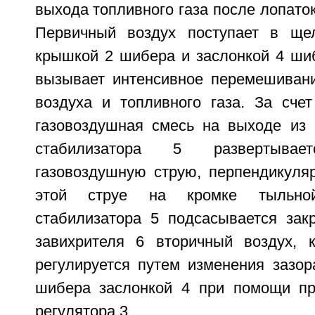
выхода топливного газа после лопаток
Первичный воздух поступает в ще
крышкой 2 шибера и заслонкой 4 ши
вызывает интенсивное перемешивани
воздуха и топливного газа. За сче
газовоздушная смесь на выходе из 
стабилизатора 5 развертыва
газовоздушную струю, перпендикуляр
этой струе на кромке тыльно
стабилизатора 5 подсасывается зак
завихрителя 6 вторичный воздух, к
регулируется путем изменения зазо
шибера заслонкой 4 при помощи пр
регулятора 3.