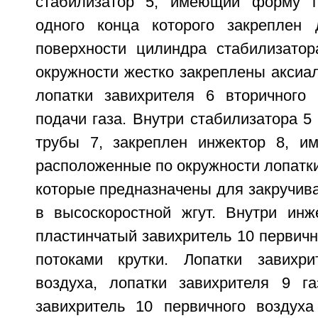
стабилизатор 5, имеющий форму п
одного конца которого закреплен 
поверхности цилиндра стабилизато
окружности жестко закреплены аксиа
лопатки завихрителя 6 вторичного
подачи газа. Внутри стабилизатора 5 
трубы 7, закреплен инжектор 8, и
расположенные по окружности лопатки 
которые предназначены для закручива
в высоскоростной жгут. Внутри инж
пластинчатый завихритель 10 первичн
потоками крутки. Лопатки завихри
воздуха, лопатки завихрителя 9 г
завихритель 10 первичного воздух