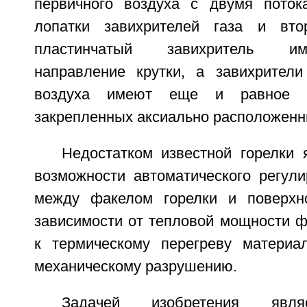
первичного воздуха с двумя поток
лопатки завихрителей газа и вто
пластинчатый завихритель и
направление крутки, а завихрители
воздуха имеют еще и равное к
закрепленных аксиально расположенн
Недостатком известной горелки 
возможности автоматического регули
между факелом горелки и поверхн
зависимости от тепловой мощности ф
к термическому перегреву материа
механическому разрушению.
Задачей изобретения явля