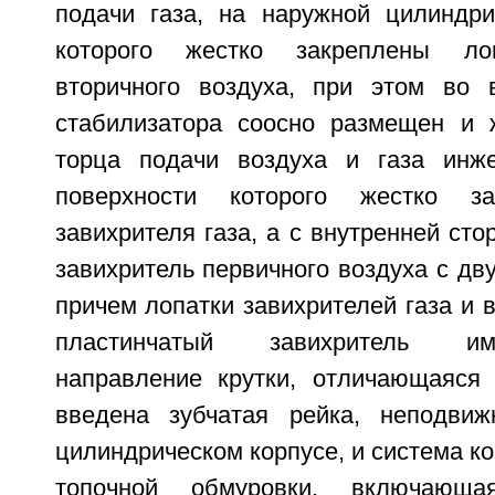
подачи газа, на наружной цилиндри
которого жестко закреплены лоп
вторичного воздуха, при этом во 
стабилизатора соосно размещен и 
торца подачи воздуха и газа инже
поверхности которого жестко за
завихрителя газа, а с внутренней сто
завихритель первичного воздуха с дву
причем лопатки завихрителей газа и в
пластинчатый завихритель и
направление крутки, отличающаяся 
введена зубчатая рейка, неподвиж
цилиндрическом корпусе, и система к
топочной обмуровки, включающая