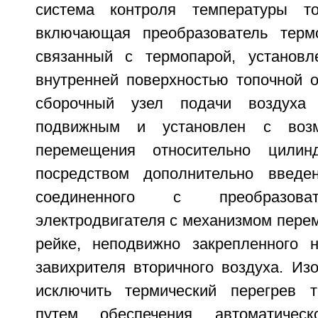
система контроля температуры то
включающая преобразователь термо
связанный с термопарой, установл
внутренней поверхностью топочной о
сборочный узел подачи воздуха
подвижным и установлен с возм
перемещения относительно цилинд
посредством дополнительно введе
соединенного с преобразова
электродвигателя с механизмом пере
рейке, неподвижно закрепленного 
завихрителя вторичного воздуха. Из
исключить термический перегрев т
путем обеспечения автоматическ