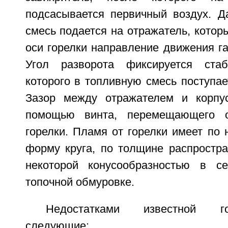
подсасывается первичный воздух. Д
смесь подается на отражатель, которы
оси горелки направление движения г
Угол разворота фиксируется стаб
которого в топливную смесь поступае
Зазор между отражателем и корпус
помощью винта, перемещающего о
горелки. Пламя от горелки имеет по
форму круга, по толщине распростра
некоторой конусообразностью в се
топочной обмуровке.
Недостатками известной г
следующие: