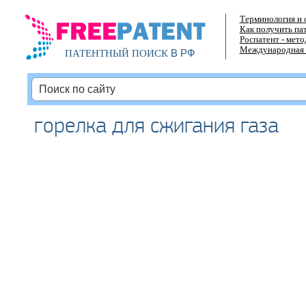
Терминология и 
Как получить па
Роспатент - мет
Международная 
В РФ
ПАТЕНТНЫЙ ПОИСК
горелка для сжигания газа