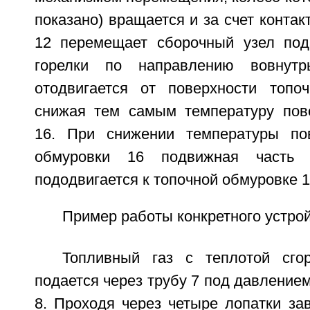
показано) вращается и за счет контак
12 перемещает сборочный узел под
горелки по направлению вовнут
отодвигается от поверхности топо
снижая тем самым температуру пов
16. При снижении температуры пов
обмуровки 16 подвижная часть г
пододвигается к топочной обмуровке 1
Пример работы конкретного устрой
Топливный газ с теплотой сго
подается через трубу 7 под давлением
8. Проходя через четыре лопатки зав