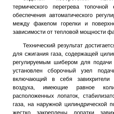
термического перегрева топочной 
обеспечения автоматического регули
между факелом горелки и поверхн
зависимости от тепловой мощности фа
Технический результат достигаетс
для сжигания газа, содержащей цили
регулируемым шибером для подачи 
установлен сборочный узел подач
включающий в себя завихрители 
воздуха, имеющие равное коли
расположенных лопаток, стабилизат
газа, на наружной цилиндрической п
жестко закреплены лопатки завих