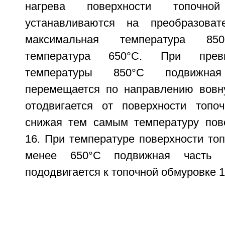
нагрева поверхности топочн
устанавливаются на преобразоват
максимальная температура 850
температура 650°С. При прев
температуры 850°С подвижна
перемещается по направлению вовн
отодвигается от поверхности топо
снижая тем самым температуру пов
16. При температуре поверхности то
менее 650°С подвижная часть го
пододвигается к топочной обмуровке 1