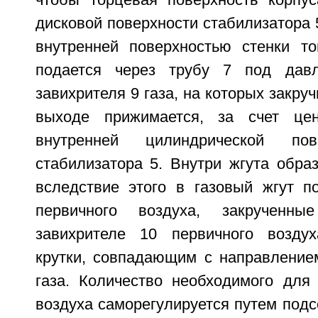
чтобы торцевая поверхность корпу
дисковой поверхности стабилизатора 
внутренней поверхностью стенки то
подается через трубу 7 под дав
завихрителя 9 газа, на которых закруч
выходе прижимается, за счет це
внутренней цилиндрической пов
стабилизатора 5. Внутри жгута обра
вследствие этого в газовый жгут п
первичного воздуха, закрученны
завихрителе 10 первичного возду
крутки, совпадающим с направлением
газа. Количество необходимого для 
воздуха саморегулируется путем подсо