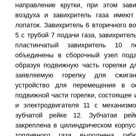
направление крутки, при этом зави
воздуха и завихритель газа имеют
лопаток. Завихритель 6 вторичного во
5 с трубой 7 подачи газа, завихритель
пластинчатый завихритель 10 пе
объединены в сборочный узел пода
образуя подвижную часть горелки дл
заявляемую горелку для сжига
устройство для перемещения в о
подвижной части горелки, состоящее и
и электродвигателя 11 с механизм
зубчатой рейке 12. Зубчатая ре
закреплена в цилиндрическом корпус
топливного газа выполнена ги