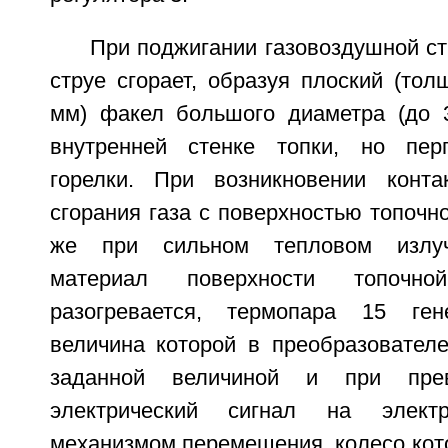
При поджигании газовоздушной ст
струе сгорает, образуя плоский (то
мм) факел большого диаметра (до 
внутренней стенке топки, но пер
горелки. При возникновении конт
сгорания газа с поверхностью топочн
же при сильном тепловом излуч
материал поверхности топочн
разогревается, термопара 15 гене
величина которой в преобразователе
заданной величиной и при пре
электрический сигнал на элект
механизмом перемещения, колесо кото