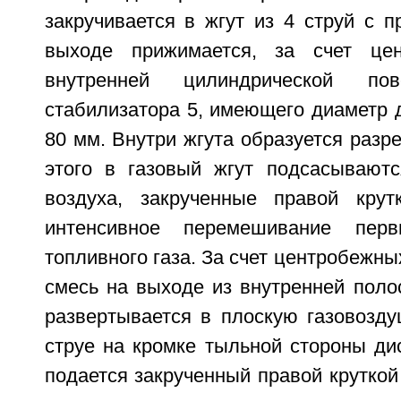
закручивается в жгут из 4 струй с п
выходе прижимается, за счет це
внутренней цилиндрической пов
стабилизатора 5, имеющего диаметр 
80 мм. Внутри жгута образуется разр
этого в газовый жгут подсасываютс
воздуха, закрученные правой крут
интенсивное перемешивание перв
топливного газа. За счет центробежны
смесь на выходе из внутренней поло
развертывается в плоскую газовозду
струе на кромке тыльной стороны ди
подается закрученный правой круткой