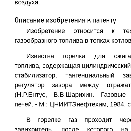
воздуха.
Описание изобретения к патенту
Изобретение относится к тех
газообразного топлива в топках котлов
Известна горелка для сжиган
топлива, содержащая цилиндрический 
стабилизатор, тангенциальный з
регулятор зазора между отража
(Н.Р.Ентус, В.В.Шарихин. Газовые
печей. - М.: ЦНИИТЭнефтехим, 1984, с.
В горелке газ проходит чере
завихритель, после которого 