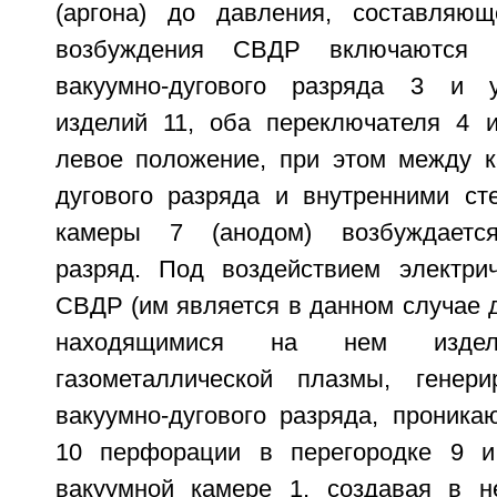
(аргона) до давления, составляющ
возбуждения СВДР включаются и
вакуумно-дугового разряда 3 и у
изделий 11, оба переключателя 4 
левое положение, при этом между к
дугового разряда и внутренними ст
камеры 7 (анодом) возбуждается
разряд. Под воздействием электри
СВДР (им является в данном случае 
находящимися на нем издели
газометаллической плазмы, генер
вакуумно-дугового разряда, проника
10 перфорации в перегородке 9 и
вакуумной камере 1, создавая в н