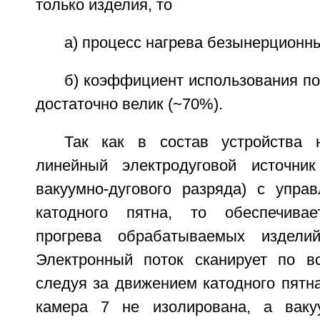
только изделия, то
а) процесс нагрева безынерционн
б) коэффициент использования п
достаточно велик (~70%).
Так как в состав устройства 
линейный электродуговой источни
вакуумно-дугового разряда) с упр
катодного пятна, то обеспечивае
прогрева обрабатываемых издели
Электронный поток сканирует по в
следуя за движением катодного пятн
камера 7 не изолирована, а вак