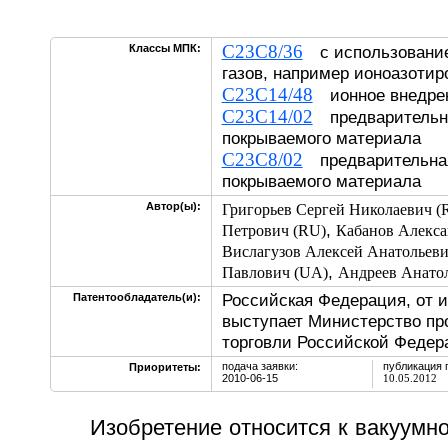
C23C8/36
Классы МПК:
с использование
газов, например ионоазотир
C23C14/48
ионное внедре
C23C14/02
предварительна
покрываемого материала
C23C8/02
предварительная
покрываемого материала
Автор(ы):
Григорьев Сергей Николаевич (
,
Петрович (RU)
Кабанов Алекса
Вислагузов Алексей Анатольеви
,
Павлович (UA)
Андреев Анато
Российская Федерация, от 
Патентообладатель(и):
выступает Министерство п
торговли Российской Федер
подача заявки:
публикация 
Приоритеты:
2010-06-15
10.05.2012
Изобретение относится к вакуумн