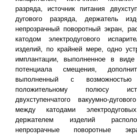
разряда, источник питания двухступ
дугового разряда, держатель из
непрозрачный поворотный экран, р
катодом электродугового испари
изделий, по крайней мере, одно уст
имплантации, выполненное в виде 
потенциала смещения, дополнит
выполненный с возможностью
положительному полюсу ист
двухступенчатого вакуумно-дугово
между катодами электродуговы
держателем изделий располо
непрозрачные поворотные э