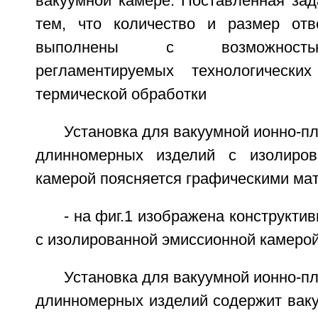
вакуумной камере. Поставленная зад
тем, что количество и размер отв
выполнены с возможность
регламентируемых технологически
термической обработки
Установка для вакуумной ионно-п
длинномерных изделий с изолиров
камерой поясняется графическими мат
- на фиг.1 изображена конструкти
с изолированной эмиссионной камерой 
Установка для вакуумной ионно-п
длинномерных изделий содержит ваку