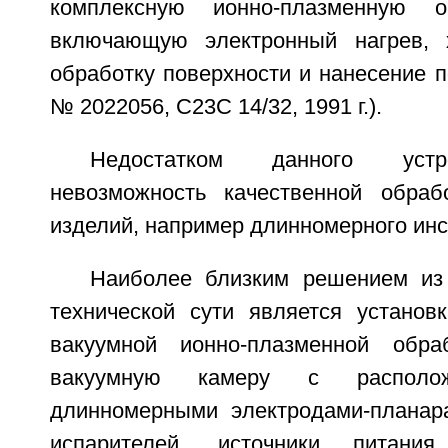
комплексную ионно-плазменную о
включающую электронный нагрев, х
обработку поверхности и нанесение 
№ 2022056, С23С 14/32, 1991 г.).
Недостатком данного устр
невозможность качественной обраб
изделий, например длинномерного инс
Наиболее близким решением из
технической сути является установ
вакуумной ионно-плазменной обра
вакуумную камеру с распол
длинномерными электродами-планар
испарителей, источники питания 