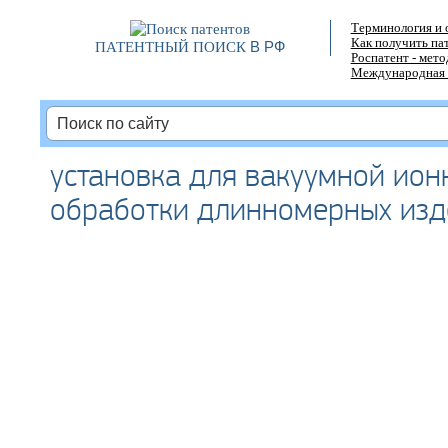
Терминология и 
Как получить па
В РФ
ПАТЕНТНЫЙ ПОИСК
Роспатент - мет
Международная 
установка для вакуумной ио
обработки длинномерных изд