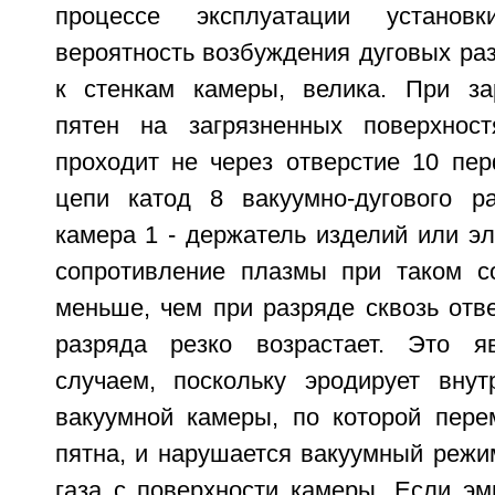
процессе эксплуатации установк
вероятность возбуждения дуговых ра
к стенкам камеры, велика. При за
пятен на загрязненных поверхност
проходит не через отверстие 10 пер
цепи катод 8 вакуумно-дугового р
камера 1 - держатель изделий или эл
сопротивление плазмы при таком с
меньше, чем при разряде сквозь отве
разряда резко возрастает. Это я
случаем, поскольку эродирует внут
вакуумной камеры, по которой пер
пятна, и нарушается вакуумный режи
газа с поверхности камеры. Если эм