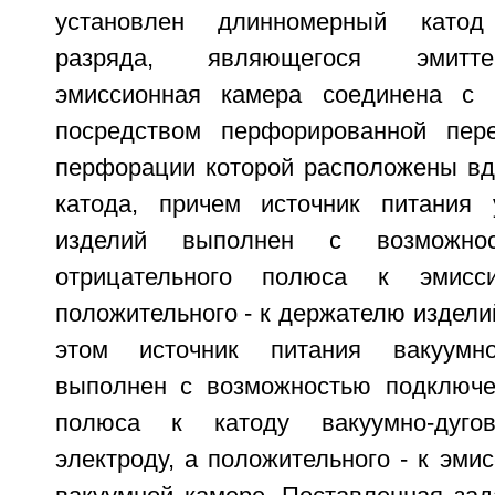
установлен длинномерный катод 
разряда, являющегося эмитте
эмиссионная камера соединена с 
посредством перфорированной пере
перфорации которой расположены вд
катода, причем источник питания 
изделий выполнен с возможнос
отрицательного полюса к эмисс
положительного - к держателю изделий
этом источник питания вакуумно
выполнен с возможностью подключе
полюса к катоду вакуумно-дуго
электроду, а положительного - к эми