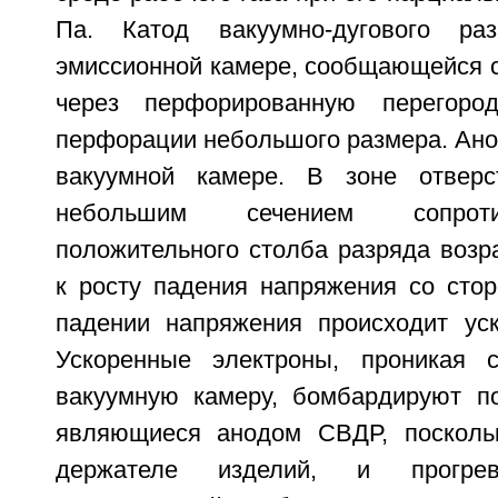
Па. Катод вакуумно-дугового ра
эмиссионной камере, сообщающейся с
через перфорированную перегоро
перфорации небольшого размера. Ано
вакуумной камере. В зоне отвер
небольшим сечением сопрот
положительного столба разряда возра
к росту падения напряжения со стор
падении напряжения происходит уск
Ускоренные электроны, проникая с
вакуумную камеру, бомбардируют по
являющиеся анодом СВДР, посколь
держателе изделий, и прогрев