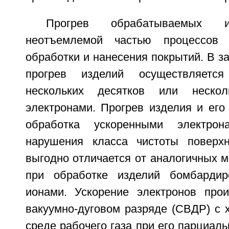
Прогрев обрабатываемых и
неотъемлемой частью процессов х
обработки и нанесения покрытий. В з
прогрев изделий осуществляетс
нескольких десятков или нескол
электронами. Прогрев изделия и его
обработка ускоренными электро
нарушения класса чистоты поверхн
выгодно отличается от аналогичных 
при обработке изделий бомбардир
ионами. Ускорение электронов про
вакуумно-дуговом разряде (СВДР) с 
среде рабочего газа при его парциаль