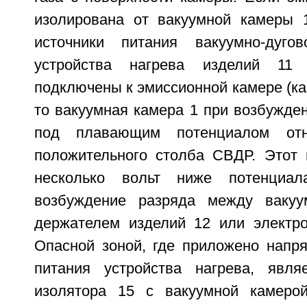
изолирована от вакуумной камеры 
источники питания вакуумно-дуг
устройства нагрева изделий 11
подключены к эмиссионной камере (как
то вакуумная камера 1 при возбужде
под плавающим потенциалом отн
положительного столба СВДР. Этот 
несколько вольт ниже потенциал
возбуждение разряда между ваку
держателем изделий 12 или электр
Опасной зоной, где приложено напря
питания устройства нагрева, явля
изолятора 15 с вакуумной камеро