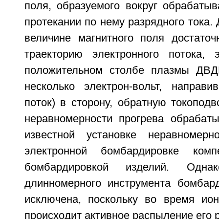
поля, образуемого вокруг обрабатыв
протекании по нему разрядного тока.
величине магнитного поля достаточ
траекторию электронного потока, 
положительном столбе плазмы ДВДР
несколько электрон-вольт, направи
поток) в сторону, обратную токоподв
неравномерности прогрева обрабат
известной установке неравномерн
электронной бомбардировке комп
бомбардировкой изделий. Одна
длинномерного инструмента бомбар
исключена, поскольку во время ио
происходит активное распыление его 