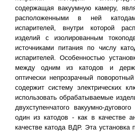
содержащая вакуумную камеру, явл
расположенными в ней катодам
испарителей, внутри которой рас
изделий с изолированным токопод
источниками питания по числу като
испарителей. Особенностью установк
между одним из катодов и держа
оптически непрозрачный поворотный 
содержит систему электрических к
использовать обрабатываемые издели
двухступенчатого вакуумно-дугового
один из катодов - как в качестве а
качестве катода ВДР. Эта установка 