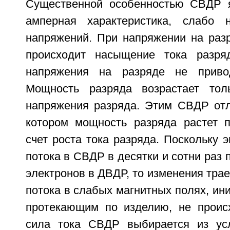
Существенной особенностью СВДР я
амперная характеристика, слабо 
напряжений. При напряжении на раз
происходит насыщение тока разряд
напряжения на разряде не приво
Мощность разряда возрастает тол
напряжения разряда. Этим СВДР отл
котором мощность разряда растет 
счет роста тока разряда. Поскольку э
потока в СВДР в десятки и сотни раз 
электронов в ДВДР, то изменения трае
потока в слабых магнитных полях, ин
протекающим по изделию, не происх
сила тока СВДР выбирается из усл