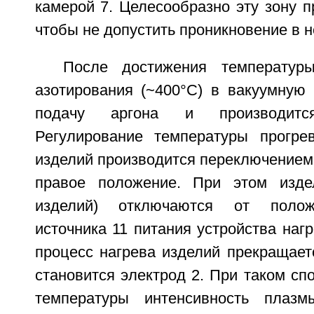
камерой 7. Целесообразно эту зону п
чтобы не допустить проникновение в н
После достижения температур
азотирования (~400°С) в вакуумную
подачу аргона и производитс
Регулирование температуры прогре
изделий производится переключением
правое положение. При этом изде
изделий) отключаются от полож
источника 11 питания устройства нагр
процесс нагрева изделий прекращает
становится электрод 2. При таком сп
температуры интенсивность плаз