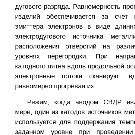
дугового разряда. Равномерность пр
изделий обеспечивается за счет 
эмиттера электронов в виде длинн
электродугового источника метал
расположения отверстий на разли
уровнях перегородки. При напра
катодного пятна вдоль продольной ос
электронные потоки сканируют в
равномерно прогревая их.
Режим, когда анодом СВДР явл
мере, один из катодов источников ме
используется для поддержания темп
заданном уровне при проведении