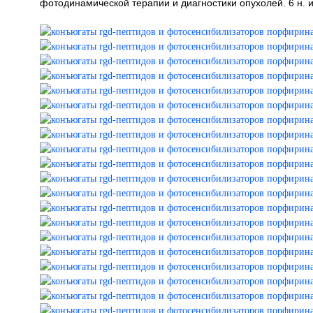
фотодинамической терапии и диагностики опухолей. 6 н. и 17