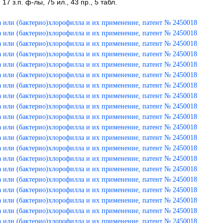
 з.п. ф-лы, 75 ил., 43 пр., 5 табл.