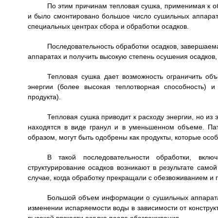
По этим причинам тепловая сушка, применимая к о
и было смонтировано большое число сушильных аппарато
специальных центрах сбора и обработки осадков.
Последовательность обработки осадков, завершаем
аппаратах и получить высокую степень осушения осадков
Тепловая сушка дает возможность ограничить об
энергии (более высокая теплотворная способность) и
продукта).
Тепловая сушка приводит к расходу энергии, но из
находятся в виде гранул и в уменьшенном объеме. Пат
образом, могут быть одобрены как продукты, которые осо
В такой последовательности обработки, вкл
структурирование осадков возникают в результате самой
случае, когда обработку прекращали с обезвоживанием и п
Большой объем информации о сушильных аппаратах 
изменении испаряемости воды в зависимости от конструк