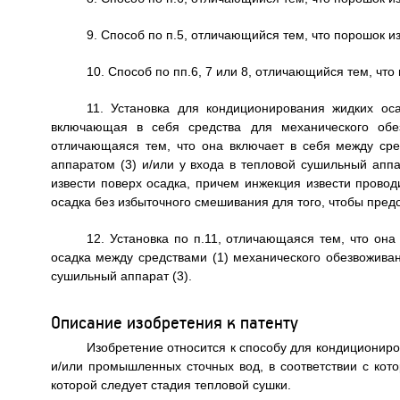
9. Способ по п.5, отличающийся тем, что порошок и
10. Способ по пп.6, 7 или 8, отличающийся тем, что
11. Установка для кондиционирования жидких ос
включающая в себя средства для механического обез
отличающаяся тем, что она включает в себя между ср
аппаратом (3) и/или у входа в тепловой сушильный аппа
извести поверх осадка, причем инжекция извести провод
осадка без избыточного смешивания для того, чтобы пред
12. Установка по п.11, отличающаяся тем, что он
осадка между средствами (1) механического обезвожива
сушильный аппарат (3).
Описание изобретения к патенту
Изобретение относится к способу для кондиционир
и/или промышленных сточных вод, в соответствии с кот
которой следует стадия тепловой сушки.