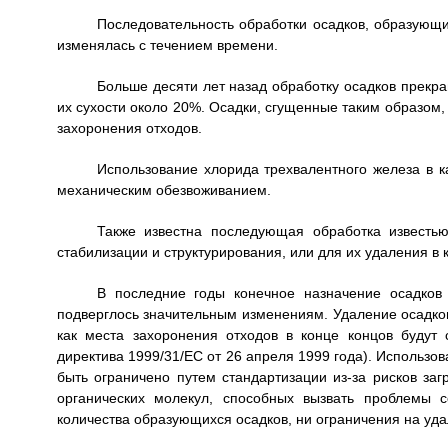
Последовательность обработки осадков, образующ
изменялась с течением времени.
Больше десяти лет назад обработку осадков прекр
их сухости около 20%. Осадки, сгущенные таким образом, 
захоронения отходов.
Использование хлорида трехвалентного железа в к
механическим обезвоживанием.
Также известна последующая обработка известь
стабилизации и структурирования, или для их удаления в 
В последние годы конечное назначение осадков
подверглось значительным изменениям. Удаление осадков
как места захоронения отходов в конце концов будут
директива 1999/31/ЕС от 26 апреля 1999 года). Использо
быть ограничено путем стандартизации из-за рисков заг
органических молекул, способных вызвать проблемы 
количества образующихся осадков, ни ограничения на удал