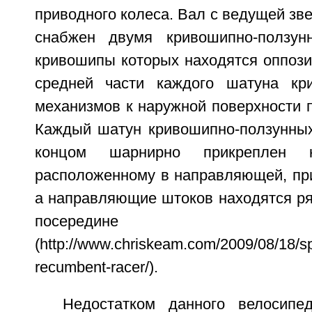
приводного колеса. Вал с ведущей зве
снабжен двумя кривошипно-ползун
кривошипы которых находятся оппозитн
средней части каждого шатуна кри
механизмов к наружной поверхности 
Каждый шатун кривошипно-ползунны
концом шарнирно прикреплен 
расположенному в направляющей, при
а направляющие штоков находятся ря
посередине 
(http://www.chriskeam.com/2009/08/18/spe
recumbent-racer/).
Недостатком данного велосипе