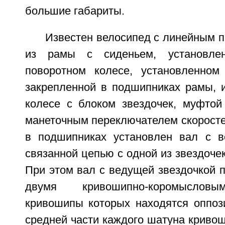
большие габариты.
Известен велосипед с линейным 
из рамы с сиденьем, установле
поворотном колесе, установленном
закрепленной в подшипниках рамы, 
колесе с блоком звездочек, муфтой
манеточным переключателем скоросте
в подшипниках установлен вал с в
связанной цепью с одной из звездочек
При этом вал с ведущей звездочкой 
двумя кривошипно-коромысловы
кривошипы которых находятся оппози
средней части каждого шатуна криво