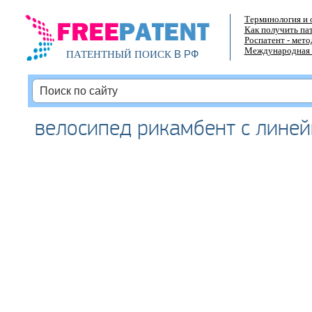
Терминология и 
Как получить па
Роспатент - мет
Международная 
В РФ
ПАТЕНТНЫЙ ПОИСК
велосипед рикамбент с лине