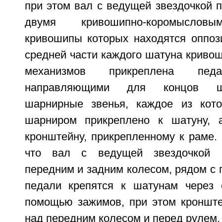
при этом вал с ведущей звездочкой 
двумя кривошипно-коромысловы
кривошипы которых находятся оппози
средней части каждого шатуна криво
механизмов прикреплена пе
направляющими для концов ш
шарнирные звенья, каждое из кот
шарниром прикреплено к шатуну, 
кронштейну, прикрепленному к раме.
что вал с ведущей звездочкой 
передним и задним колесом, рядом с 
педали крепятся к шатунам через 
помощью зажимов, при этом кронште
над передним колесом и перед рулем.