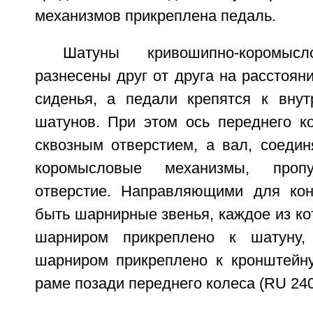
механизмов прикреплена педаль.
Шатуны кривошипно-коромыс
разнесены друг от друга на расстоя
сиденья, а педали крепятся к внут
шатунов. При этом ось переднего к
сквозным отверстием, а вал, соеди
коромысловые механизмы, проп
отверстие. Направляющими для кон
быть шарнирные звенья, каждое из к
шарниром прикреплено к шатуну,
шарниром прикреплено к кронштейну
раме позади переднего колеса (RU 2400