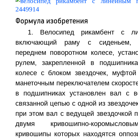
Формула изобретения
1. Велосипед рикамбент с ли
включающий раму с сиденьем, 
переднем поворотном колесе, устан
рулем, закрепленной в подшипник
колесе с блоком звездочек, муфтой
манеточным переключателем скоросте
в подшипниках установлен вал с в
связанной цепью с одной из звездочек
при этом вал с ведущей звездочкой 
двумя кривошипно-коромысловы
кривошипы которых находятся оппози