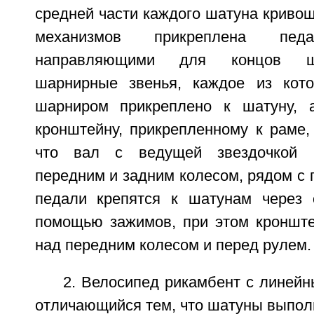
средней части каждого шатуна криво
механизмов прикреплена пе
направляющими для концов ш
шарнирные звенья, каждое из кот
шарниром прикреплено к шатуну, 
кронштейну, прикрепленному к раме,
что вал с ведущей звездочкой 
передним и задним колесом, рядом с 
педали крепятся к шатунам через 
помощью зажимов, при этом кронште
над передним колесом и перед рулем.
2. Велосипед рикамбент с линейн
отличающийся тем, что шатуны выпол