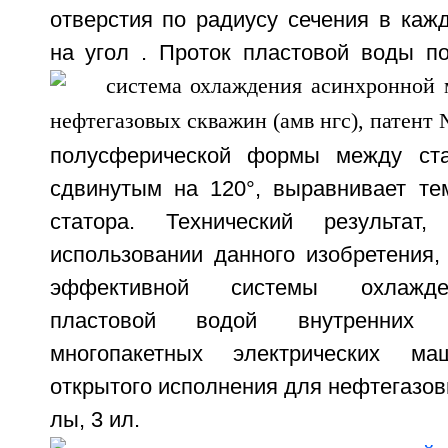
отверстия по радиусу сечения в каж
на угол
. Проток пластовой воды по
полусферической формы между ста
сдвинутым на 120°, выравнивает те
статора. Технический результат
использовании данного изобретения,
эффективной системы охлажд
пластовой водой внутренних 
многопакетных электрических ма
открытого исполнения для нефтегазовы
лы, 3 ил.