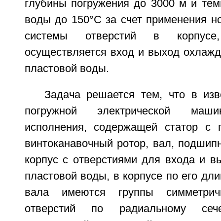
глубины погружения до 3000 м и тем
воды до 150°C за счет применения н
системы отверстий в корпусе
осуществляется вход и выход охла
пластовой воды.
Задача решается тем, что в изв
погружной электрической маши
исполнения, содержащей статор с 
винтоканавочный ротор, вал, подшип
корпус с отверстиями для входа и 
пластовой воды, в корпусе по его дли
вала имеются группы симметрич
отверстий по радиальному се