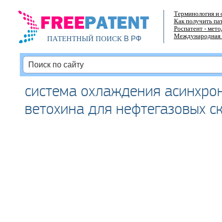
Терминология и 
Как получить па
Роспатент - мет
Международная 
В РФ
ПАТЕНТНЫЙ ПОИСК
система охлаждения асинхр
ветохина для нефтегазовых ск