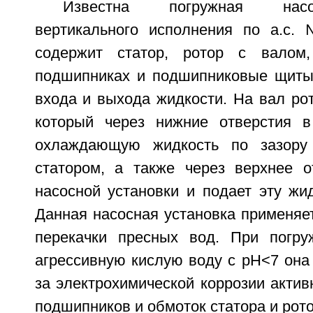
Известна погружная насо
вертикального исполнения по а.с.
содержит статор, ротор с валом
подшипниках и подшипниковые щиты
входа и выхода жидкости. На вал ро
который через нижние отверстия в
охлаждающую жидкость по зазору
статором, а также через верхнее о
насосной установки и подает эту жи
Данная насосная установка применяе
перекачки пресных вод. При погру
агрессивную кислую воду с рН<7 она 
за электрохимической коррозии акти
подшипников и обмоток статора и рото