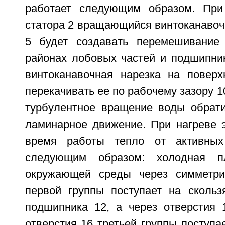
работает следующим образом. При
статора 2 вращающийся винтоканавоч
5 будет создавать перемешивание
районах лобовых частей и подшипни
винтоканавочная нарезка на поверх
перекачивать ее по рабочему зазору 1
турбулентное вращение воды обрати
ламинарное движение. При нагреве э
время работы тепло от активных
следующим образом: холодная п
окружающей среды через симметри
первой группы поступает на сколь
подшипника 12, а через отверстия 
отверстия 16 третьей группы поступа