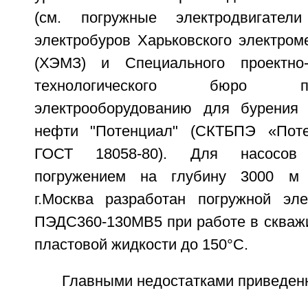
(см. погружные электродвигате
электробуров Харьковского электром
(ХЭМЗ) и Специального проектно-к
технологического бюро 
электрооборудованию для бурения
нефти "Потенциал" (СКТБПЭ «Потен
ГОСТ 18058-80). Для насосов
погружением на глубину 3000 
г.Москва разработан погружной эле
ПЭДС360-130МВ5 при работе в скважи
пластовой жидкости до 150°C.
Главными недостатками приведен