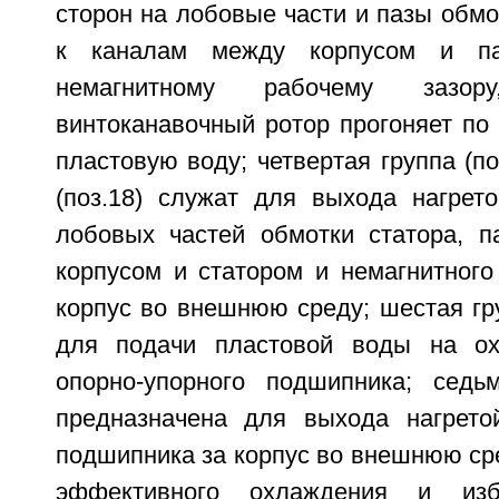
сторон на лобовые части и пазы обмот
к каналам между корпусом и па
немагнитному рабочему зазо
винтоканавочный ротор прогоняет п
пластовую воду; четвертая группа (по
(поз.18) служат для выхода нагрет
лобовых частей обмотки статора, п
корпусом и статором и немагнитного
корпус во внешнюю среду; шестая гру
для подачи пластовой воды на ох
опорно-упорного подшипника; седьм
предназначена для выхода нагрето
подшипника за корпус во внешнюю ср
эффективного охлаждения и изб