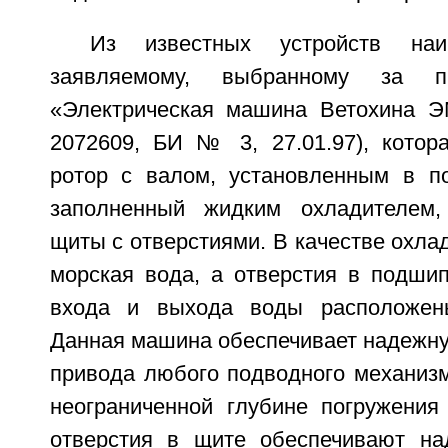
Из известных устройств на
заявляемому, выбранному за пр
«Электрическая машина Ветохина Э
2072609, БИ № 3, 27.01.97), котора
ротор с валом, установленным в по
заполненный жидким охладителем
щиты с отверстиями. В качестве охла
морская вода, а отверстия в подши
входа и выхода воды расположен
Данная машина обеспечивает надежну
привода любого подводного механизм
неограниченной глубине погружения
отверстия в щите обеспечивают на