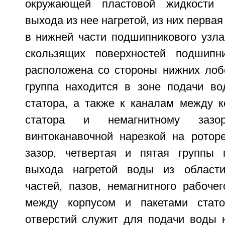
окружающей пластовой жидкости
выхода из нее нагретой, из них перва
в нижней части подшипникового узла
скользящих поверхностей подшипни
расположена со стороны нижних лобо
группа находится в зоне подачи в
статора, а также к каналам между к
статора и немагнитному зазо
винтоканавочной нарезкой на роторе
зазор, четвертая и пятая группы 
выхода нагретой воды из област
частей, пазов, немагнитного рабоче
между корпусом и пакетами стато
отверстий служит для подачи воды 