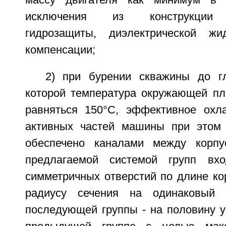
массу двигателя как минимум в 
исключения из конструкции м
гидрозащиты, диэлектрической ж
компенсации;
2) при бурении скважины до г
которой температура окружающей пл
равняться 150°C, эффективное охл
активных частей машины при этом 
обеспечено каналами между корп
предлагаемой системой групп вх
симметричных отверстий по длине ко
радиусу сечения на одинаковый 
последующей группы - на половину у