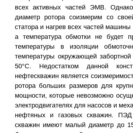
всех активных частей ЭМВ. Однак
диаметр ротора соизмерим со свое
статора и нагрев всех частей машины
а температура обмотки не будет п
температуры в изоляции обмоточ
температуры окружающей забортной 
50°C. Недостатком данной кон
нефтескважин является соизмеримост
ротора больших размеров для круп
мощности, которые невозможно осуще
электродвигателях для насосов и мех
нефтяных и газовых скважин. ПЭД
скважин имеют малый диаметр до 1