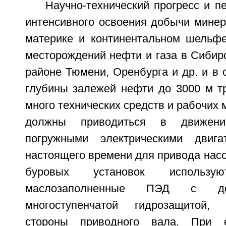
Научно-технический прогресс и п
интенсивного освоения добычи минер
материке и континентальном шельфе
месторождений нефти и газа в Сибир
районе Тюмени, Оренбурга и др. и в 
глубины залежей нефти до 3000 м тр
много технических средств и рабочих 
должны приводиться в движени
погружными электрическими двиг
настоящего времени для привода нас
буровых установок использую
маслозаполненные ПЭД с до
многоступенчатой гидрозащитой,
стороны приводного вала. При 