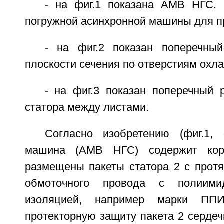
- на фиг.1 показана АМВ НГС.
погружной асинхронной машины для п
- на фиг.2 показан поперечны
плоскости сечения по отверстиям охл
- на фиг.3 показан поперечный 
статора между листами.
Согласно изобретению (фиг.1, 
машина (АМВ НГС) содержит кор
размещены пакеты статора 2 с протя
обмоточного провода с полиимид
изоляцией, например марки ППИ
протекторную защиту пакета 2 сердеч