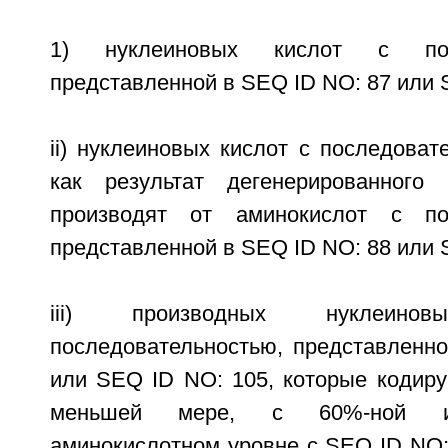
1) нуклеиновых кислот с посл
представленной в SEQ ID NO: 87 или 
ii) нуклеиновых кислот с последоват
как результат дегенерированного 
производят от аминокислот с пос
представленной в SEQ ID NO: 88 или 
iii) производных нуклеин
последовательностью, представленн
или SEQ ID NO: 105, которые кодиру
меньшей мере, с 60%-ной ид
аминокислотном уровне с SEQ ID NO;