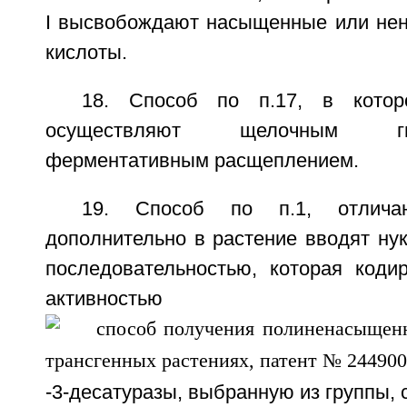
I высвобождают насыщенные или не
кислоты.
18. Способ по п.17, в котор
осуществляют щелочным г
ферментативным расщеплением.
19. Способ по п.1, отлича
дополнительно в растение вводят ну
последовательностью, которая коди
активностью
-3-десатуразы, выбранную из группы, 