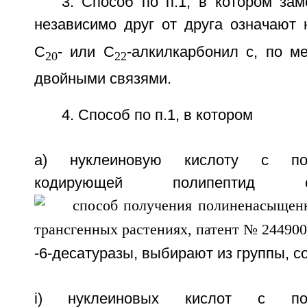
3. Способ по п.1, в котором за
независимо друг от друга означают
C
- или С
-алкилкарбонил с, по м
20
22
двойными связями.
4. Способ по п.1, в котором
a) нуклеиновую кислоту с посл
кодирующей полипептид 
-6-десатуразы, выбирают из группы, с
i) нуклеиновых кислот с посл