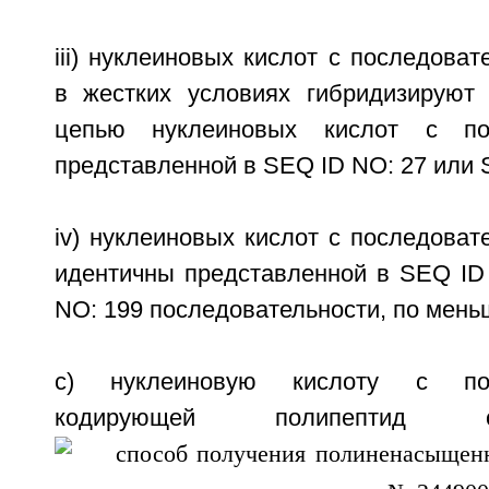
iii) нуклеиновых кислот с последоват
в жестких условиях гибридизируют
цепью нуклеиновых кислот с пос
представленной в SEQ ID NO: 27 или 
iv) нуклеиновых кислот с последоват
идентичны представленной в SEQ ID
NO: 199 последовательности, по мень
с) нуклеиновую кислоту с посл
кодирующей полипептид 