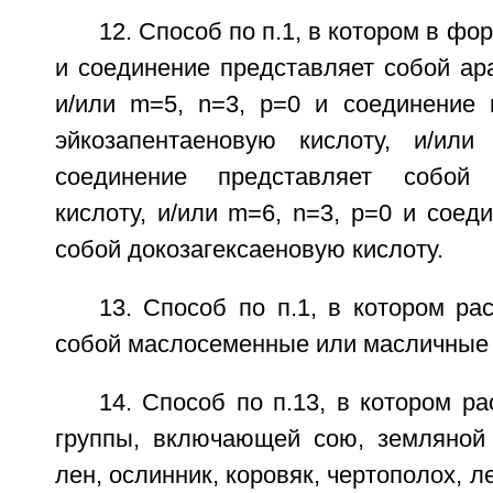
12. Способ по п.1, в котором в фор
и соединение представляет собой ар
и/или m=5, n=3, р=0 и соединение 
эйкозапентаеновую кислоту, и/ил
соединение представляет собой 
кислоту, и/или m=6, n=3, р=0 и соед
собой докозагексаеновую кислоту.
13. Способ по п.1, в котором ра
собой маслосеменные или масличные 
14. Способ по п.13, в котором р
группы, включающей сою, земляной о
лен, ослинник, коровяк, чертополох, л