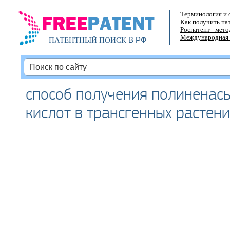
Терминология и 
Как получить па
Роспатент - мет
Международная 
В РФ
ПАТЕНТНЫЙ ПОИСК
способ получения полинена
кислот в трансгенных растени