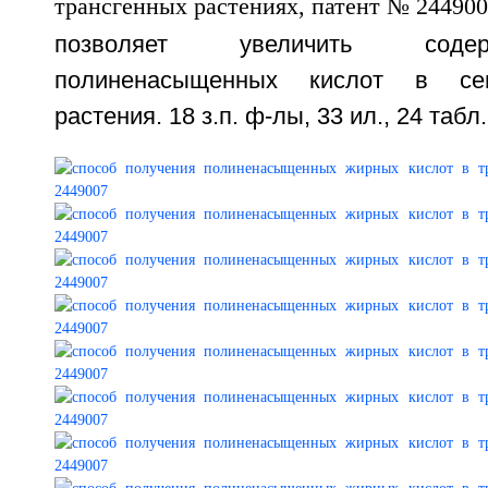
позволяет увеличить соде
полиненасыщенных кислот в сем
растения. 18 з.п. ф-лы, 33 ил., 24 табл.