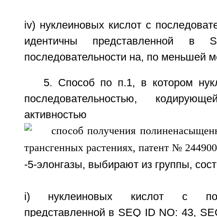
iv) нуклеиновых кислот с последоват
идентичны представленной в
последовательности на, по меньшей м
5. Способ по п.1, в котором ну
последовательностью, кодирую
активностью
-5-элонгазы, выбирают из группы, сос
i) нуклеиновых кислот с посл
представленной в SEQ ID NO: 43, SE