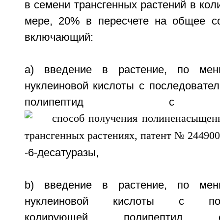
в семени трансгенных растений в кол
мере, 20% в пересчете на общее с
включающий:
a) введение в растение, по мен
нуклеиновой кислоты с последовател
полипептид с ак
-6-десатуразы,
b) введение в растение, по мен
нуклеиновой кислоты с после
кодирующей полипептид 