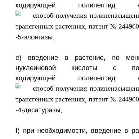
кодирующей полипептид 
-5-элонгазы,
e) введение в растение, по мен
нуклеиновой кислоты с после
кодирующей полипептид 
-4-десатуразы,
f) при необходимости, введение в р