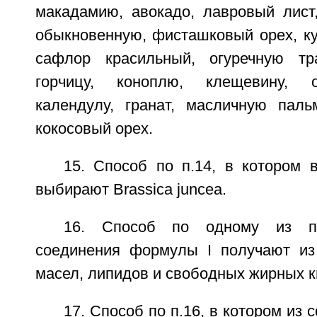
макадамию, авокадо, лавровый лист,
обыкновенную, фисташковый орех, ку
сафлор красильный, огуречную тра
горчицу, коноплю, клещевину, о
календулу, гранат, масличную паль
кокосовый орех.
15. Способ по п.14, в котором 
выбирают Brassica juncea.
16. Способ по одному из пп
соединения формулы I получают из
масел, липидов и свободных жирных к
17. Способ по п.16, в котором из