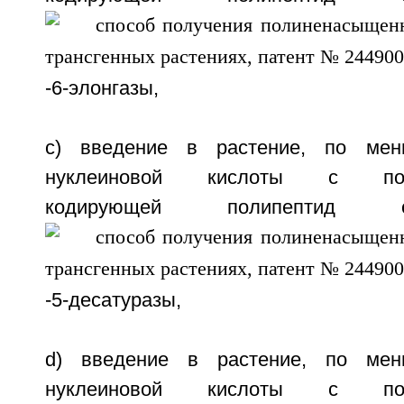
-6-элонгазы,
c) введение в растение, по мен
нуклеиновой кислоты с после
кодирующей полипептид 
-5-десатуразы,
d) введение в растение, по мен
нуклеиновой кислоты с после