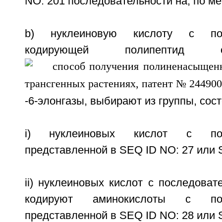
NO: 201 последовательности на, по м
b) нуклеиновую кислоту с посл
кодирующей полипептид 
-6-элонгазы, выбирают из группы, сос
i) нуклеиновых кислот с посл
представленной в SEQ ID NO: 27 или 
ii) нуклеиновых кислот с последоват
кодируют аминокислоты с посл
представленной в SEQ ID NO: 28 или 