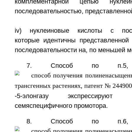
комплементарной цепью нукле
последовательностью, представленной
iv) нуклеиновые кислоты с посл
которые идентичны представленной
последовательности на, по меньшей м
7. Способ по п.5,
-5-элонгазу экспрессируют
семяспецифичного промотора.
8. Способ по п.6,