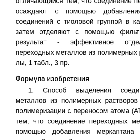
отличающийся тем, что соединение п
осаждают с помощью добавлени
соединений с тиоловой группой в ка
затем отделяют с помощью фильтр
результат - эффективное отде
переходных металлов из полимерных ра
лы, 1 табл., 3 пр.
Формула изобретения
1. Способ выделения соеди
металлов из полимерных растворов
полимеризации с переносом атома (A
тем, что соединение переходных м
помощью добавления меркаптана 