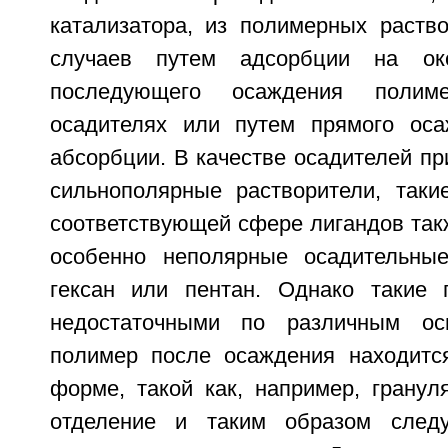
катализатора, из полимерных раств
случаев путем адсорбции на о
последующего осаждения полим
осадителях или путем прямого оса
абсорбции. В качестве осадителей при
сильнополярные растворители, таки
соответствующей сфере лигандов так
особенно неполярные осадительные
гексан или пентан. Однако такие 
недостаточными по различным ос
полимер после осаждения находитс
форме, такой как, например, гранул
отделение и таким образом след