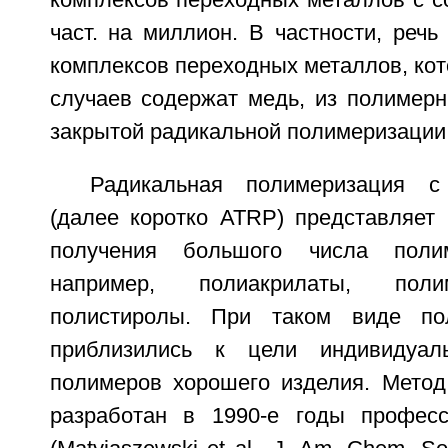
част. на миллион. В частности, речь
комплексов переходных металлов, ко
случаев содержат медь, из полимерн
закрытой радикальной полимеризации 
Радикальная полимеризация с
(далее коротко ATRP) представляет
получения большого числа полим
например, полиакрилаты, поли
полистиролы. При таком виде по
приблизились к цели индивидуал
полимеров хорошего изделия. Мето
разработан в 1990-е годы професс