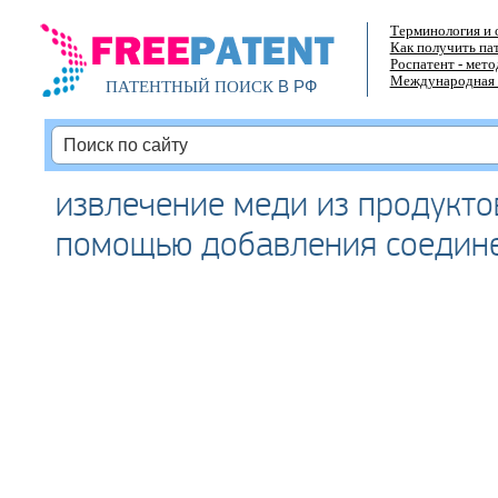
Терминология и 
Как получить па
Роспатент - мет
Международная 
В РФ
ПАТЕНТНЫЙ ПОИСК
извлечение меди из продуктов
помощью добавления соедин