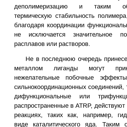
деполимеризацию и таким об
термическую стабильность полимера,
благодаря координации функциональ
не исключается значительное по
расплавов или растворов.
Не в последнюю очередь принес
металлом лиганды могут при
нежелательные побочные эффекты
сильнокоординационных соединений, т
дифункциональные или трифункц
распространенные в ATRP, действуют
реакциях, таких как, например, ги
виде каталитического яда. Таким 