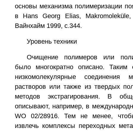
основы механизма полимеризации поя
в Hans Georg Elias, Makromoleküle,
Вайнхайм 1999, с.344.
Уровень техники
Очищение полимеров или поли
было многократно описано. Таким 
низкомолекулярные соединения 
растворов или также из твердых п
методов экстрагирования. В общ
описывают, например, в международн
WO 02/28916. Тем не менее, чтоб
извлечь комплексы переходных мета