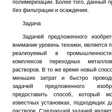
полимеризации. Более того, данный п
без фильтрации и осаждения.
Задача
Задачей предложенного изобре
внимание уровень техники, является п
реализуемый в промышленност
комплексов переходных металл
растворов. В то же время новый спос
меньших затрат и быстро проводи
задачей предложенного изобр
предоставить способ, который м
известных установках, подходящих д
растворе. Следующей задачей являетс