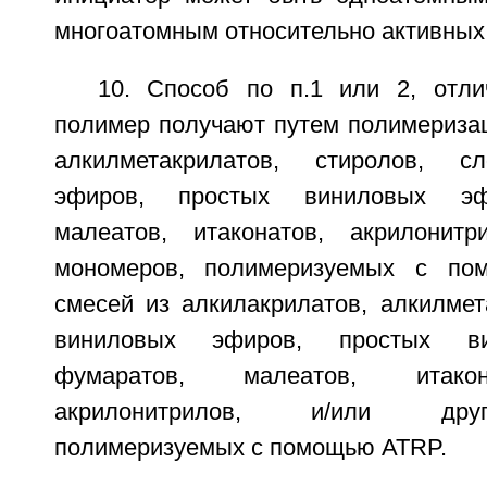
многоатомным относительно активных 
10. Способ по п.1 или 2, отл
полимер получают путем полимеризац
алкилметакрилатов, стиролов, с
эфиров, простых виниловых эф
малеатов, итаконатов, акрилонитр
мономеров, полимеризуемых с по
смесей из алкилакрилатов, алкилмет
виниловых эфиров, простых ви
фумаратов, малеатов, итакон
акрилонитрилов, и/или дру
полимеризуемых с помощью ATRP.