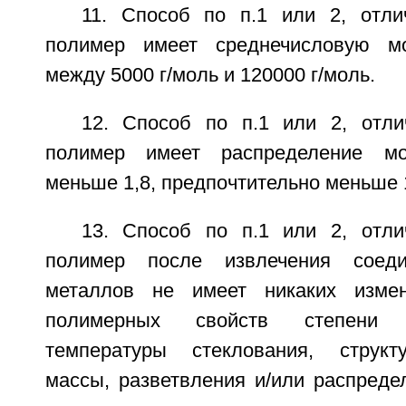
11. Способ по п.1 или 2, отл
полимер имеет среднечисловую м
между 5000 г/моль и 120000 г/моль.
12. Способ по п.1 или 2, отл
полимер имеет распределение мо
меньше 1,8, предпочтительно меньше 1
13. Способ по п.1 или 2, отл
полимер после извлечения соеди
металлов не имеет никаких измен
полимерных свойств степени ф
температуры стеклования, структ
массы, разветвления и/или распреде