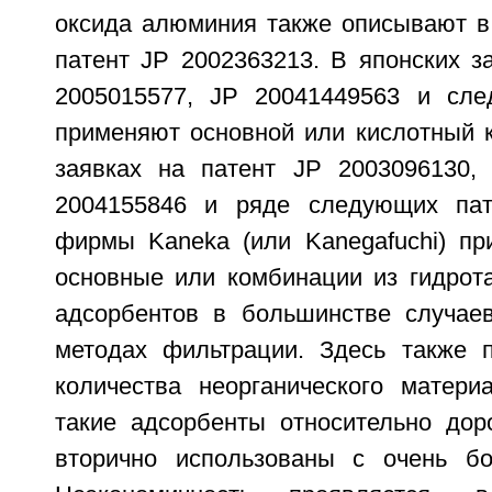
оксида алюминия также описывают в 
патент JP 2002363213. В японских з
2005015577, JP 20041449563 и сле
применяют основной или кислотный к
заявках на патент JP 2003096130,
2004155846 и ряде следующих пат
фирмы Kaneka (или Kanegafuchi) пр
основные или комбинации из гидрота
адсорбентов в большинстве случае
методах фильтрации. Здесь также 
количества неорганического матер
такие адсорбенты относительно до
вторично использованы с очень бо