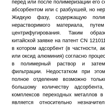
перед или после полимеризации его 
абсорбентом или с разбухшей, но не
Жидкую фазу, содержащую поли
нерастворимого материала, путе
центрифугирования. Таким обра
китайской заявке на патент CN 12101
в котором адсорбент (в частности, а
или оксид алюминия) согласно проце
в полимерный раствор и затем
фильтрации. Недостатком при этом
полное отделение возможно тольк
большому количеству адсорбента
комплексов переходных металлов в
является относительно незначите