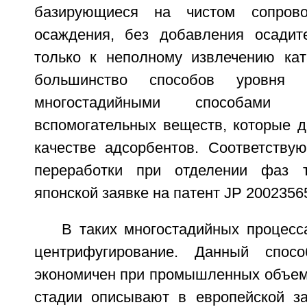
базирующиеся на чистом сопров
осаждения, без добавления осадит
только к неполному извлечению кат
большинство способов уровня 
многостадийными способами 
вспомогательных веществ, которые д
качестве адсорбентов. Соответству
переработки при отделении фаз 
японской заявке на патент JP 2002356
В таких многостадийных процесс
центрифугирование. Данный спосо
экономичен при промышленных объема
стадии описывают в европейской з