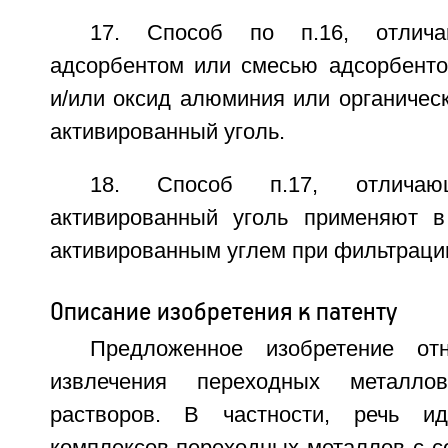
17. Способ по п.16, отлич
адсорбентом или смесью адсорбенто
и/или оксид алюминия или органичес
активированный уголь.
18. Способ п.17, отлича
активированный уголь применяют 
активированным углем при фильтраци
Описание изобретения к патенту
Предложенное изобретение от
извлечения переходных металл
растворов. В частности, речь и
комплексов переходных металлов с с