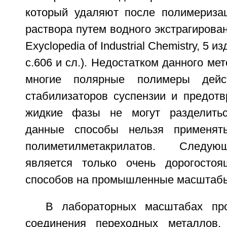
который удаляют после полимериза
раствора путем водного экстрагирован
Exyclopedia of Industrial Chemistry, 5 и
с.606 и сл.). Недостатком данного мет
многие полярные полимеры дейс
стабилизаторов суспензии и предотв
жидкие фазы не могут разделитьс
данные способы нельзя применят
полиметилметакрилатов. Следу
является только очень дорогостоя
способов на промышленные масштабы
В лабораторных масштабах про
соединения переходных металлов,