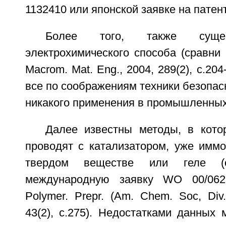
1132410 или японской заявке на патен
Более того, также сущес
электрохимического способа (сравни N
Macrom. Mat. Eng., 2004, 289(2), c.204
все по соображениям техники безопасн
никакого применения в промышленных
Далее известны методы, в кот
проводят с катализатором, уже имм
твердом веществе или геле (с
международную заявку WO 00/06280
Polymer. Prepr. (Am. Chem. Soc, Div.
43(2), c.275). Недостатками данных 