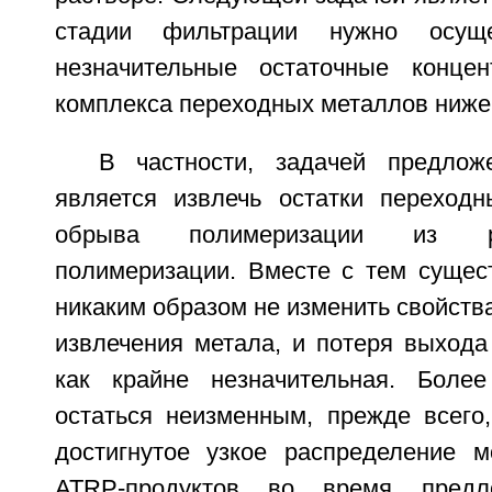
стадии фильтрации нужно осуще
незначительные остаточные концен
комплекса переходных металлов ниже 5
В частности, задачей предлож
является извлечь остатки переход
обрыва полимеризации из р
полимеризации. Вместе с тем сущест
никаким образом не изменить свойств
извлечения метала, и потеря выхода
как крайне незначительная. Боле
остаться неизменным, прежде всего
достигнутое узкое распределение 
ATRP-продуктов во время предло