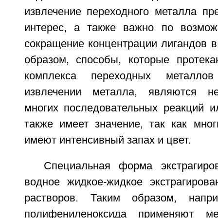
извлечение переходного металла пр
интерес, а также важно по возмож
сокращение концентрации лигандов в
образом, способы, которые протек
комплекса переходных металло
извлечении металла, являются н
многих последовательных реакций и
также имеет значение, так как мно
имеют интенсивный запах и цвет.
Специальная форма экстрагиро
водное жидкое-жидкое экстрагиров
растворов. Таким образом, напр
полифениленоксида применяют ме