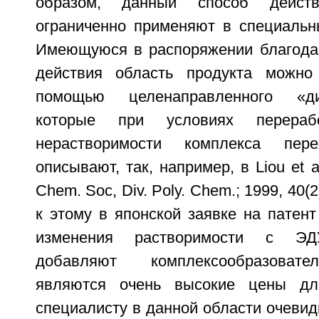
образом, данный способ дейст
ограниченно применяют в специальн
Имеющуюся в распоряжении благода
действия область продукта можн
помощью целенаправленного «ди
которые при условиях перераб
нерастворимости комплекса пере
описывают, так, например, в Liou et a
Chem. Soc, Div. Poly. Chem.; 1999, 40(2
к этому в японской заявке на патен
изменения растворимости с ЭД
добавляют комплексообразовате
являются очень высокие цены дл
специалисту в данной области очевидн