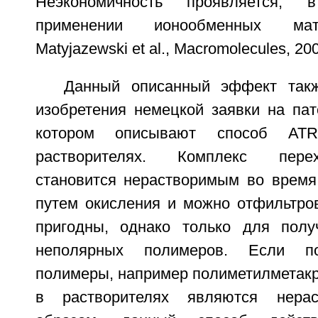
Неэкономичность проявляется, 
применении ионообменных мат
Matyjazewski et al., Macromolecules, 200
Данный описанный эффект так
изобретения немецкой заявки на пат
котором описывают способ AT
растворителях. Комплекс пере
становится нерастворимым во время
путем окисления и можно отфильтров
пригодны, однако только для полу
неполярных полимеров. Если п
полимеры, например полиметилметакр
в растворителях являются нерас