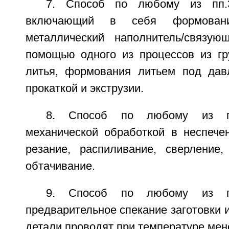
7. Способ по любому из пп.3
включающий в себя формован
металлический наполнитель/связую
помощью одного из процессов из гр
литья, формования литьем под дав
прокаткой и экструзии.
8. Способ по любому из пп
механической обработкой в неспече
резание, распиливание, сверление
обтачивание.
9. Способ по любому из пп
предварительное спекание заготовки
детали проводят при температуре мен