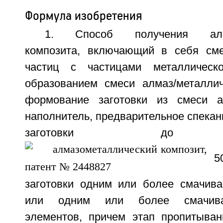
Формула изобретения
1. Способ получения алмаз
композита, включающий в себя см
частиц с частицами металлическ
образованием смеси алмаз/металлич
формование заготовки из смеси ал
наполнитель, предварительное спекан
заготовки до те
50
заготовки одним или более смачив
или одним или более смачив
элементов, причем этап пропитыва