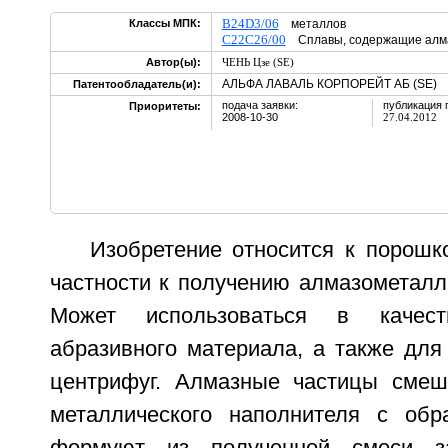
B24D3/06
Классы МПК:
металлов
C22C26/00
Сплавы, содержащие алм
Автор(ы):
ЧЕНЬ Цзе (SE)
АЛЬФА ЛАВАЛЬ КОРПОРЕЙТ АБ (SE)
Патентообладатель(и):
подача заявки:
публикация 
Приоритеты:
2008-10-30
27.04.2012
Изобретение относится к порошк
частности к получению алмазометалл
Может использоваться в качес
абразивного материала, а также для
центрифуг. Алмазные частицы смеш
металлического наполнителя с обр