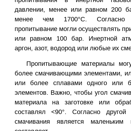
пропитывания в инертной газов
давлении, менее или равном 200 б
менее чем 1700°С. Согласно 
пропитывание могли осуществлять пр
или равном 100 бар. Инертной ат
аргон, азот, водород или любые их сме
Пропитывающие материалы мог
более смачивающими элементами, ил
или более сплавами одного или 
элементов. Важно, чтобы угол смачи
материала на заготовке или обра
составлял <90°. Согласно другой 
смачивания является маленьким