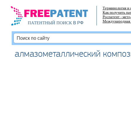
Терминология и 
Как получить па
Роспатент - мет
Международная 
В РФ
ПАТЕНТНЫЙ ПОИСК
алмазометаллический композ