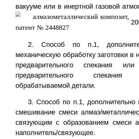
вакууме или в инертной газовой атм
20
2. Способ по п.1, дополнит
механическую обработку заготовки в 
предварительного спекания или
предварительного спекани
обрабатываемой детали.
3. Способ по п.1, дополнительн
смешивание смеси алмаз/металличес
связующим с образованием смеси а
наполнитель/связующее.