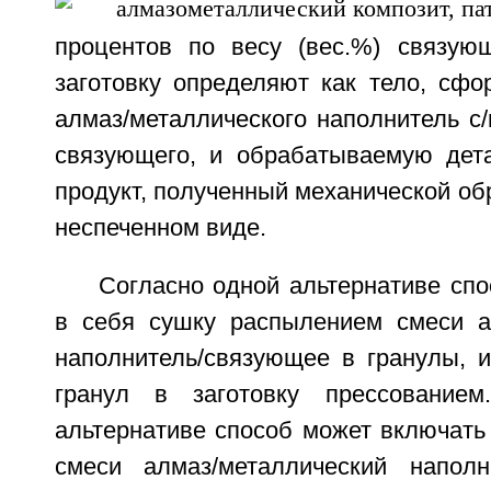
процентов по весу (вес.%) связую
заготовку определяют как тело, сфо
алмаз/металлического наполнитель с
связующего, и обрабатываемую дет
продукт, полученный механической обр
неспеченном виде.
Согласно одной альтернативе сп
в себя сушку распылением смеси а
наполнитель/связующее в гранулы, 
гранул в заготовку прессованием
альтернативе способ может включать
смеси алмаз/металлический наполн