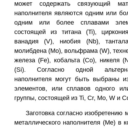
может содержать связующий мат
наполнителя являются одним или бо
одним или более сплавами элем
состоящей из титана (Ti), циркония
ванадия (V), ниобия (Nb), тантала
молибдена (Мо), вольфрама (W), технец
железа (Fe), кобальта (Со), никеля (
(Si). Согласно одной альтерн
наполнителя могут быть выбраны и
элементов, или сплавов одного ил
группы, состоящей из Ti, Cr, Мо, W и С
Заготовка согласно изобретению 
металлического наполнителя (Me) в 