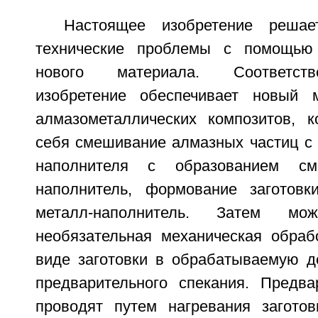
Настоящее изобретение решае
технические проблемы с помощью
нового материала. Соответств
изобретение обеспечивает новый м
алмазометаллических композитов, 
себя смешивание алмазных частиц с 
наполнителя с образованием сме
наполнитель, формование заготовк
металл-наполнитель. Затем мож
необязательная механическая обраб
виде заготовки в обрабатываемую д
предварительного спекания. Предва
проводят путем нагревания загото