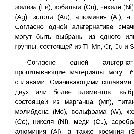
железа (Fe), кобальта (Со), никеля (Ni
(Ag), золота (Au), алюминия (Al), а 
Согласно одной альтернативе сма
могут быть выбраны из одного ил
группы, состоящей из Ti, Mn, Cr, Cu и S
Согласно одной альтернат
пропитывающие материалы могут 
сплавами. Смачивающими сплавами 
двух или более элементов, выбр
состоящей из марганца (Mn), титана
молибдена (Мо), вольфрама (W), жел
(Со), никеля (Ni), меди (Cu), серебр
алюминия (Al), а также кремния (S