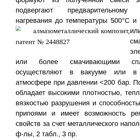
формуют из полученной смеси заг
подвергают предварительному
нагревания до температуры
500°С и
и
см
эл
или более смачивающими спл
осуществляют в вакууме или в 
атмосфере при давлении <200 бар. П
обладает высокими плотностью, теп
вязкостью разрушения и способность
припоями и имеет возможность рег
свойств за счет металлического наполн
ф-лы, 2 табл., 3 пр.