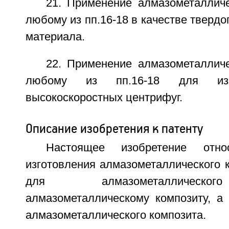
21. Применение алмазометалличе
любому из пп.16-18 в качестве твердо
материала.
22. Применение алмазометалличе
любому из пп.16-18 для изг
высокоскоростных центрифуг.
Описание изобретения к патенту
Настоящее изобретение отн
изготовления алмазометаллического к
для алмазометаллическо
алмазометаллическому композиту, а
алмазометаллического композита.