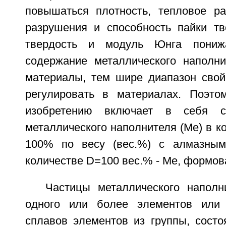
повышаться плотность, тепловое ра
разрушения и способность пайки т
твердость и модуль Юнга пони
содержание металлического наполни
материалы, тем шире диапазон свой
регулировать в материалах. Поэто
изобретению включает в себя с
металлического наполнителя (Me) в к
100% по весу (вес.%) с алмазным
количестве D=100 вес.% - Me, формова
Частицы металлического напол
одного или более элементов или
сплавов элементов из группы, состоя