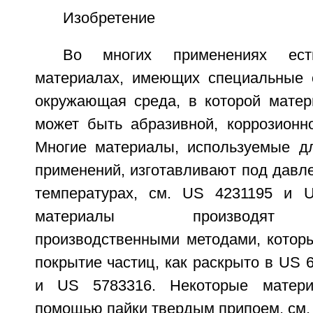
Изобретение
Во многих применениях ест
материалах, имеющих специальные с
окружающая среда, в которой матер
может быть абразивной, коррозионно
Многие материалы, используемые д
применений, изготавливают под давл
температурах, см. US 4231195 и U
материалы производят 
производственными методами, котор
покрытие частиц, как раскрыто в US 
и US 5783316. Некоторые матери
помощью пайки твердым припоем, см.