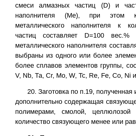
смеси алмазных частиц (D) и част
наполнителя (Me), при этом к
металлического наполнителя к ко
частиц составляет D=100 вес.%
металлического наполнителя составл
выбраны из одного или более элемен
более сплавов элементов группы, сост
V, Nb, Та, Cr, Mo, W, Tc, Re, Fe, Co, Ni и
20. Заготовка по п.19, полученная 
дополнительно содержащая связующее
полимерами, смолой, целлюлозой
количество связующего менее или рав