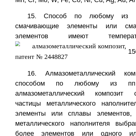
Mn, Cr, Mo, W, Fe, Со, Ni, Cu, Ag, Au, Al 
15. Способ по любому из п
смачивающие элементы или сма
элементов имеют температ
15
16. Алмазометаллический ком
способом по любому из пп.
алмазометаллический композит 
частицы металлического наполнит
элементы или сплавы элементов,
металлического наполнителя выбр
более элементов или одного и