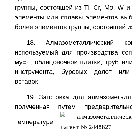
группы, состоящей из Ti, Cr, Mo, W 
элементы или сплавы элементов выб
более элементов группы, состоящей из 
18. Алмазометаллический к
используемый для производства соп
муфт, облицовочной плитки, труб ил
инструмента, буровых долот или 
вставок.
19. Заготовка для алмазометалл
полученная путем предварительн
температуре