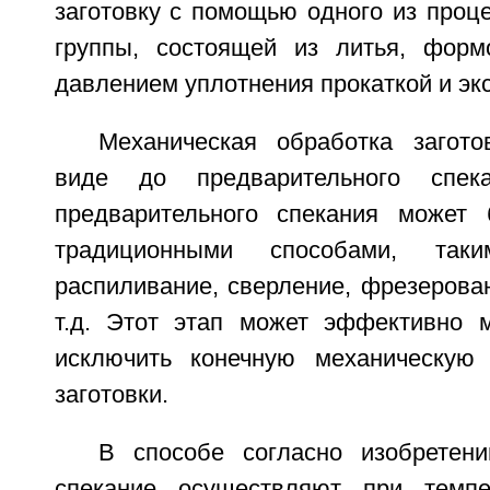
заготовку с помощью одного из проц
группы, состоящей из литья, форм
давлением уплотнения прокаткой и экс
Механическая обработка загот
виде до предварительного спек
предварительного спекания может 
традиционными способами, так
распиливание, сверление, фрезерова
т.д. Этот этап может эффективно 
исключить конечную механическую 
заготовки.
В способе согласно изобретен
спекание осуществляют при темп