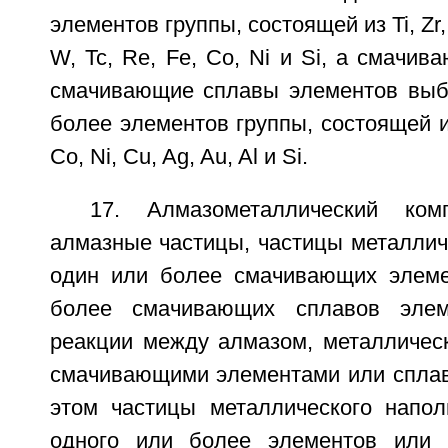
элементов группы, состоящей из Ti, Zr, 
W, Tc, Re, Fe, Co, Ni и Si, а смачи
смачивающие сплавы элементов выб
более элементов группы, состоящей из
Со, Ni, Cu, Ag, Au, Al и Si.
17. Алмазометаллический ком
алмазные частицы, частицы металлич
один или более смачивающих элеме
более смачивающих сплавов элем
реакции между алмазом, металличес
смачивающими элементами или сплав
этом частицы металлического напо
одного или более элементов или 